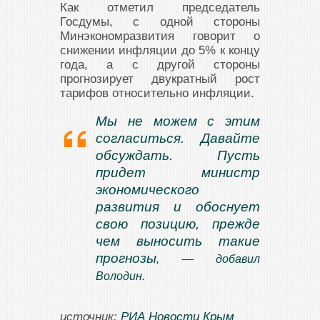
Как отметил председатель
Госдумы, с одной стороны
Минэкономразвития говорит о
снижении инфляции до 5% к концу
года, а с другой стороны
прогнозирует двукратный рост
тарифов относительно инфляции.
Мы не можем с этим
согласиться. Давайте
обсуждать. Пусть
придет министр
экономического
развития и обоснует
свою позицию, прежде
чем выносить такие
прогнозы
, — добавил
Володин.
источник:
РИА Новости Крым