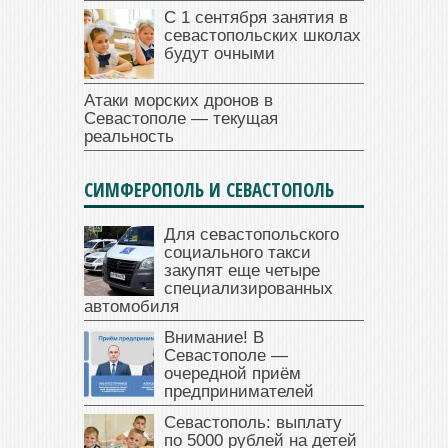
С 1 сентября занятия в
севастопольских школах
будут очными
Атаки морских дронов в
Севастополе — текущая
реальность
СИМФЕРОПОЛЬ И СЕВАСТОПОЛЬ
Для севастопольского
социального такси
закупят еще четыре
специализированных
автомобиля
Внимание! В
Севастополе —
очередной приём
предпринимателей
Севастополь: выплату
по 5000 рублей на детей