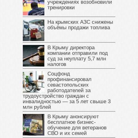
учреждениях возобновили
тренировки
На крымских АЗС снижены
объёмы продажи топлива
В Крыму директора
компании отправили под
суд за неуплату 5,7 млн
налогов
Соцфонд
профинансировал
севастопольских
работодателей за
трудоустройство граждан с
инвалидностью — за 5 лет свыше 3
млн рублей
В Крыму анонсируют
бесплатное бизнес-
обучение для ветеранов
СВО и их семей