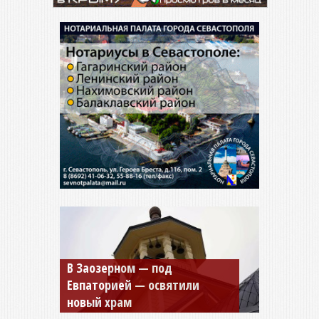
Мужской монастырь Косьмы
и Дамиана в Крыму вновь
открыт для посещения