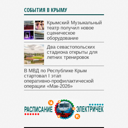
СОБЫТИЯ В КРЫМУ
Крымский Музыкальный
театр получил новое
сценическое
оборудование
Два севастопольских
стадиона открыты для
летних тренировок
В МВД по Республике Крым
стартовал I этап
оперативно‑профилактической
операции «Мак‑2026»