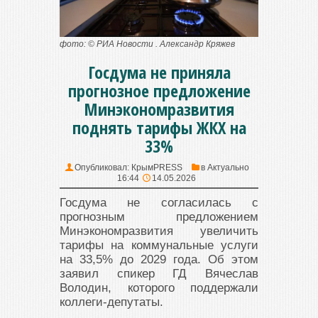
фото: © РИА Новости . Александр Кряжев
Госдума не приняла
прогнозное предложение
Минэкономразвития
поднять тарифы ЖКХ на
33%
Опубликовал:
КрымPRESS
в
Актуально
16:44
14.05.2026
Госдума не согласилась с
прогнозным предложением
Минэкономразвития увеличить
тарифы на коммунальные услуги
на 33,5% до 2029 года. Об этом
заявил спикер ГД Вячеслав
Володин, которого поддержали
коллеги-депутаты.