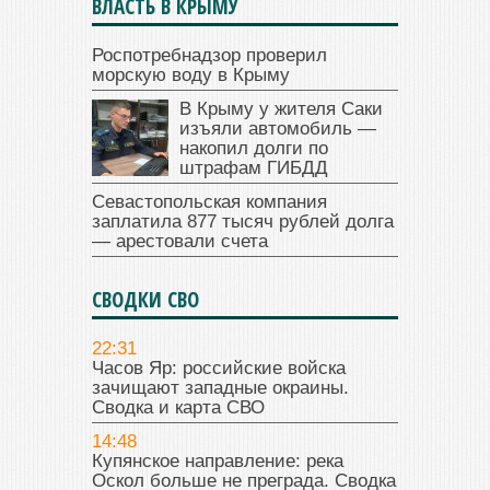
ВЛАСТЬ В КРЫМУ
Роспотребнадзор проверил
морскую воду в Крыму
В Крыму у жителя Саки
изъяли автомобиль —
накопил долги по
штрафам ГИБДД
Севастопольская компания
заплатила 877 тысяч рублей долга
— арестовали счета
СВОДКИ СВО
22:31
Часов Яр: российские войска
зачищают западные окраины.
Сводка и карта СВО
14:48
Купянское направление: река
Оскол больше не преграда. Сводка