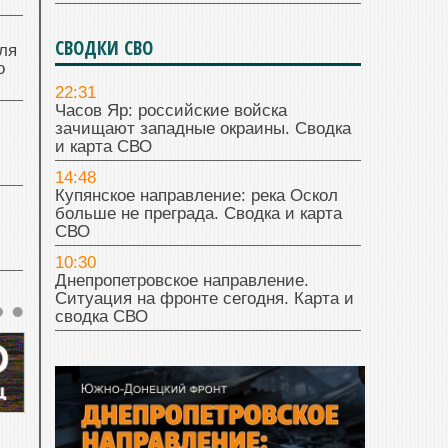
СВОДКИ СВО
ля
о
22:31
Часов Яр: российские войска
зачищают западные окраины. Сводка
и карта СВО
14:48
Купянское направление: река Оскол
больше не преграда. Сводка и карта
СВО
10:30
Днепропетровское направление.
Ситуация на фронте сегодня. Карта и
сводка СВО