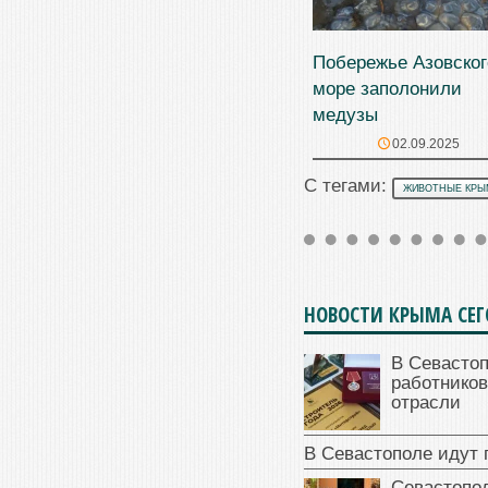
Побережье Азовског
море заполонили
медузы
02.09.2025
С тегами:
ЖИВОТНЫЕ КРЫ
НОВОСТИ КРЫМА СЕ
В Севасто
работников
отрасли
В Севастополе идут 
Севастопо