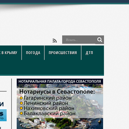
 В КРЫМУ
ПОГОДА
ПРОИСШЕСТВИЯ
ДТП