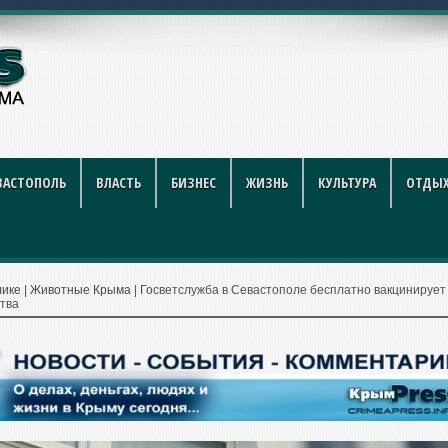
крытий
ВАСТОПОЛЬ
ВЛАСТЬ
БИЗНЕС
ЖИЗНЬ
КУЛЬТУРА
ОТДЫХ
лике
|
Животные Крыма
|
Госветслужба в Севастополе бесплатно вакцинирует
ства