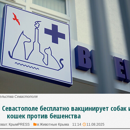
тельства Севастополя
 Севастополе бесплатно вакцинирует собак 
кошек против бешенства
овал:
КрымPRESS
в
Животные Крыма
11:14
11.08.2025