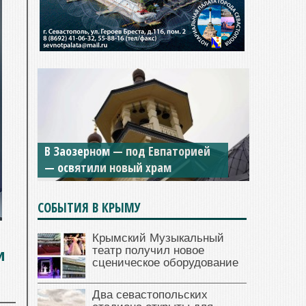
В Заозерном — под Евпаторией
— освятили новый храм
СОБЫТИЯ В КРЫМУ
Крымский Музыкальный
и
театр получил новое
сценическое оборудование
Два севастопольских