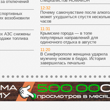
специалистов НОМАКОН
-за отключений
12:32
Почему самочувствие после алкого
 спортивных
может ухудшиться спустя нескольк
ях возобновили
часов
11:31
Крымские города — в топе
их АЗС снижены
популярных направлений для
одажи топлива
одиночного отдыха в августе
11:20
В Симферополе женщина ударила
мужчину ножом в бедро. История
завершилась печально