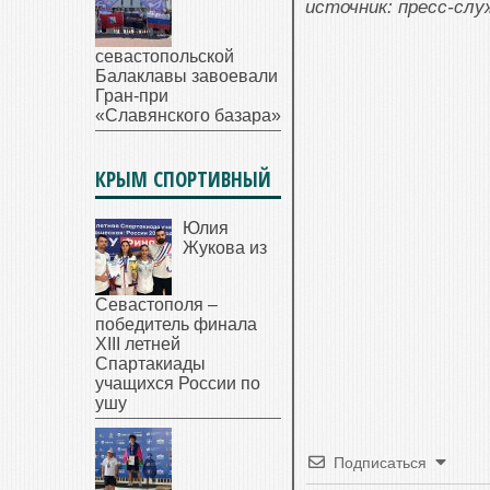
источник: пресс-сл
севастопольской
Балаклавы завоевали
Гран-при
«Славянского базара»
КРЫМ СПОРТИВНЫЙ
Юлия
Жукова из
Севастополя –
победитель финала
XIII летней
Спартакиады
учащихся России по
ушу
Подписаться