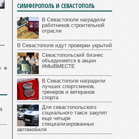
СИМФЕРОПОЛЬ И СЕВАСТОПОЛЬ
В Севастополе наградили
работников строительной
отрасли
В Севастополе идут проверки укрытий
Севастопольский бизнес
объединяется в акции
#МЫВМЕСТЕ
В Севастополе наградили
лучших спортсменов,
тренеров и ветеранов
спорта
Для севастопольского
а
социального такси закупят
еще четыре
специализированных
автомобиля