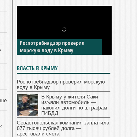
Роспотребнадзор проверил
:
,
морскую воду в Крыму
ВЛАСТЬ В КРЫМУ
Роспотребнадзор проверил морскую
воду в Крыму
В Крыму у жителя Саки
чше
изъяли автомобиль —
накопил долги по штрафам
ГИБДД
Севастопольская компания заплатила
к
877 тысяч рублей долга —
арестовали счета