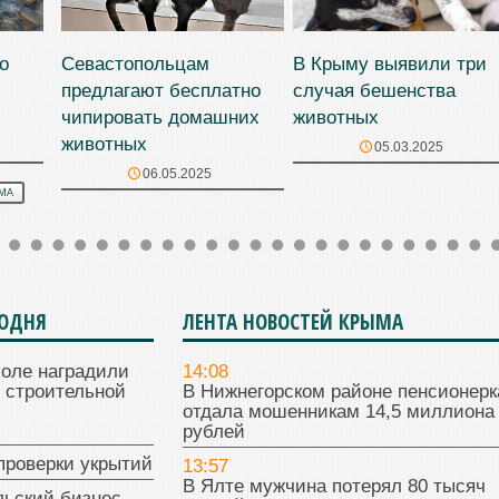
о
Севастопольцам
В Крыму выявили три
предлагают бесплатно
случая бешенства
чипировать домашних
животных
животных
05.03.2025
06.05.2025
МА
ГОДНЯ
ЛЕНТА НОВОСТЕЙ КРЫМА
поле наградили
14:08
 строительной
В Нижнегорском районе пенсионерк
отдала мошенникам 14,5 миллиона
рублей
проверки укрытий
13:57
В Ялте мужчина потерял 80 тысяч
льский бизнес