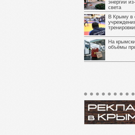
энергии из
света
В Крыму в
учреждени
тренировки
На крымск
объёмы пр