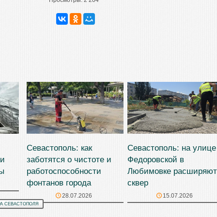
Просмотры:
2 204
Севастополь: как
Севастополь: на улице
ли
заботятся о чистоте и
Федоровской в
ы
работоспособности
Любимовке расширяют
фонтанов города
сквер
28.07.2026
15.07.2026
РА СЕВАСТОПОЛЯ