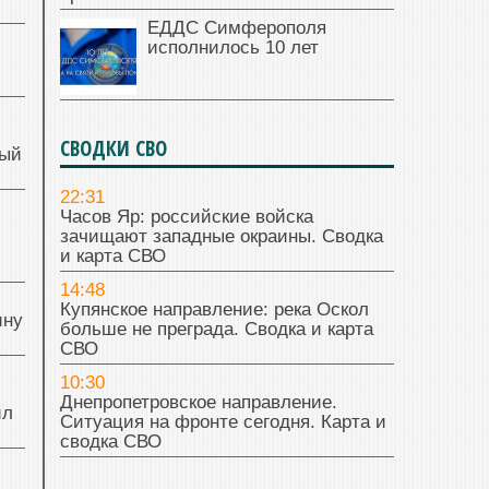
ЕДДС Симферополя
исполнилось 10 лет
СВОДКИ СВО
ный
22:31
Часов Яр: российские войска
й
зачищают западные окраины. Сводка
и карта СВО
14:48
Купянское направление: река Оскол
ину
больше не преграда. Сводка и карта
СВО
10:30
Днепропетровское направление.
ил
Ситуация на фронте сегодня. Карта и
сводка СВО