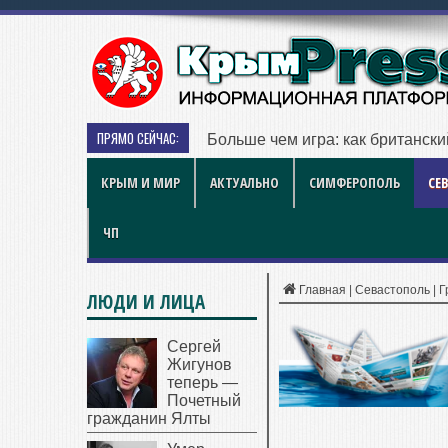
ПРЯМО СЕЙЧАС:
Больше чем игра: как британск
КРЫМ И МИР
АКТУАЛЬНО
СИМФЕРОПОЛЬ
СЕ
ЧП
Главная
|
Севастополь
|
Г
ЛЮДИ И ЛИЦА
Сергей
Жигунов
теперь —
Почетный
гражданин Ялты