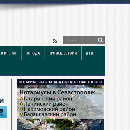
 В КРЫМУ
ПОГОДА
ПРОИСШЕСТВИЯ
ДТП