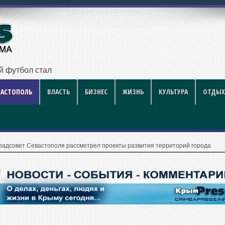
ий футбол стал индустрией развлечений
ВАСТОПОЛЬ
ВЛАСТЬ
БИЗНЕС
ЖИЗНЬ
КУЛЬТУРА
ОТДЫХ
радсовет Севастополя рассмотрел проекты развития территорий города