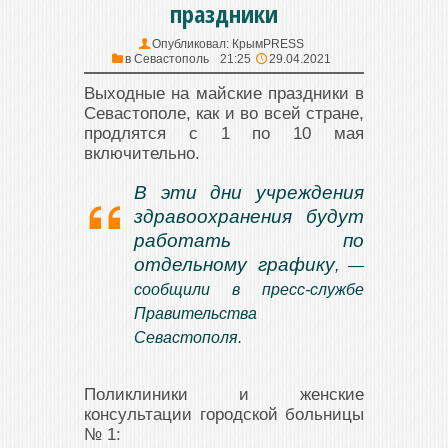
праздники
Опубликовал:
КрымPRESS
в
Севастополь
21:25
29.04.2021
Выходные на майские праздники в
Севастополе, как и во всей стране,
продлятся с 1 по 10 мая
включительно.
В эти дни учреждения
здравоохранения будут
работать по
отдельному графику
, —
сообщили в пресс-службе
Правительства
Севастополя.
Поликлиники и женские
консультации городской больницы
№ 1: