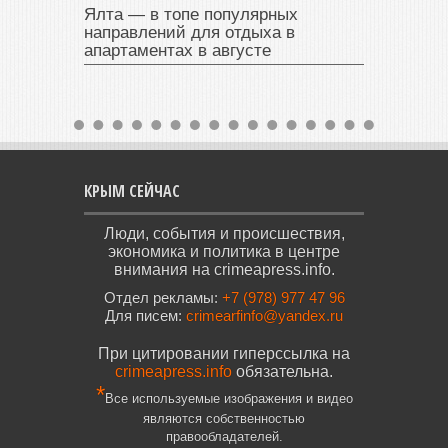
Ялта — в топе популярных
направлений для отдыха в
апартаментах в августе
КРЫМ СЕЙЧАС
Люди, события и происшествия,
экономика и политика в центре
внимания на crimeapress.info.
Отдел рекламы:
+7 (978) 977 47 96
Для писем:
crimearfinfo@yandex.ru
При цитировании гиперссылка на
crimeapress.info
обязательна.
*
Все используемые изображения и видео
являются собственностью
правообладателей.