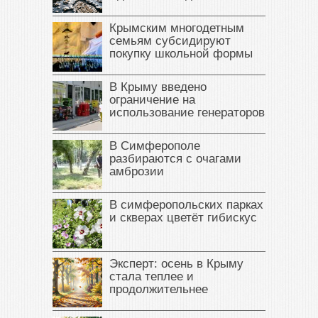
Крымским многодетным
семьям субсидируют
покупку школьной формы
В Крыму введено
ограничение на
использование генераторов
В Симферополе
разбираются с очагами
амброзии
В симферопольских парках
и скверах цветёт гибискус
Эксперт: осень в Крыму
стала теплее и
продолжительнее