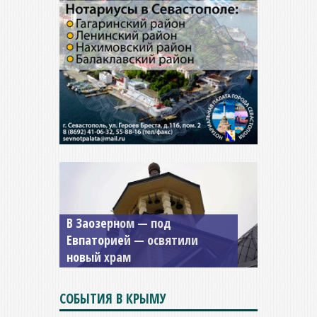
Мужской монастырь Косьмы
и Дамиана в Крыму вновь
открыт для посещения
СОБЫТИЯ В КРЫМУ