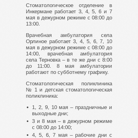
Стоматологическое отделение в
Инкермане работает 3, 4, 5, 6 и 7
мая в дежурном режиме с 08:00 до
13:00.
Врачебная амбулатория села
Орлиное работает 3, 4, 5, 6, 7, 10
мая в дежурном режиме с 08:00 до
14:00, врачебная амбулатория
села Терновка – в те же дни с 8:00
до 11:00. 8 мая амбулатории
работают по субботнему графику.
Стоматологическая поликлиника
№ 1 и детская стоматологическая
поликлиника:
1, 2, 9, 10 мая – праздничные и
выходные дни;
3 и 8 мая – в дежурном режиме
с 08:00 до 14:00;
4, 5, 6, 7 мая – рабочие дни с