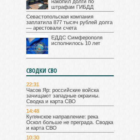
накопил долги по
штрафам ГИБДД
Севастопольская компания
заплатила 877 тысяч рублей долга
— арестовали счета
ЕДДС Симферополя
исполнилось 10 лет
СВОДКИ СВО
22:31
Часов Яр: российские войска
зачищают западные окраины.
Сводка и карта СВО
14:48
Купянское направление: река
Оскол больше не преграда. Сводка
и карта СВО
10:30