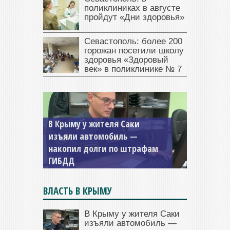
поликлиниках в августе
пройдут «Дни здоровья»
Севастополь: более 200
горожан посетили школу
здоровья «Здоровый
век» в поликлинике № 7
Севастопольская компания
заплатила 877 тысяч рублей
долга — арестовали счета
ВЛАСТЬ В КРЫМУ
В Крыму у жителя Саки
изъяли автомобиль —