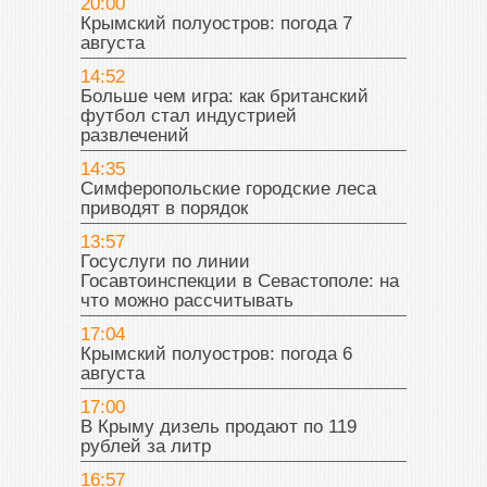
20:00
Крымский полуостров: погода 7
августа
14:52
Больше чем игра: как британский
футбол стал индустрией
развлечений
14:35
Симферопольские городские леса
приводят в порядок
13:57
Госуслуги по линии
Госавтоинспекции в Севастополе: на
что можно рассчитывать
17:04
Крымский полуостров: погода 6
августа
17:00
В Крыму дизель продают по 119
рублей за литр
16:57