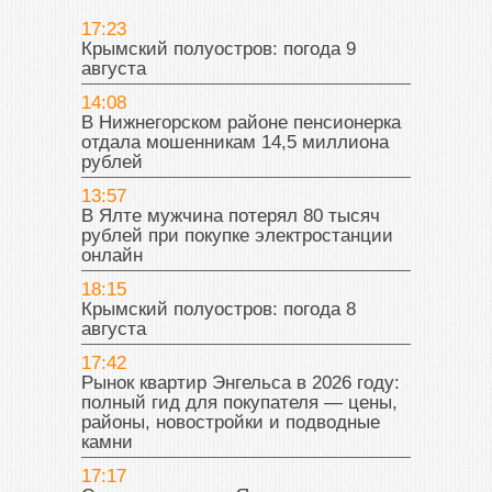
17:23
Крымский полуостров: погода 9
августа
14:08
В Нижнегорском районе пенсионерка
отдала мошенникам 14,5 миллиона
рублей
13:57
В Ялте мужчина потерял 80 тысяч
рублей при покупке электростанции
онлайн
18:15
Крымский полуостров: погода 8
августа
17:42
Рынок квартир Энгельса в 2026 году:
полный гид для покупателя — цены,
районы, новостройки и подводные
камни
17:17