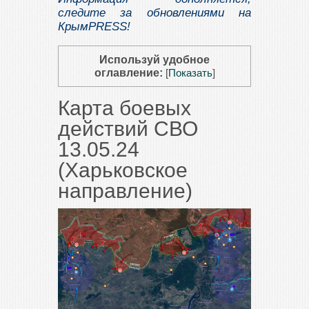
следите за обновлениями на
КрымPRESS!
Используй удобное
оглавление:
[
Показать
]
Карта боевых
действий СВО
13.05.24
(Харьковское
направление)