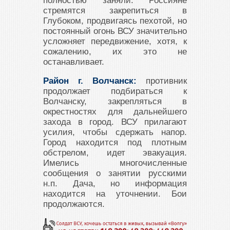
полностью заняли. Россияне
стремятся закрепиться в
Глубоком, продвигаясь пехотой, но
постоянный огонь ВСУ значительно
усложняет передвижение, хотя, к
сожалению, их это не
останавливает.
Район г. Волчанск:
противник
продолжает подбираться к
Волчанску, закрепляться в
окрестностях для дальнейшего
захода в город. ВСУ прилагают
усилия, чтобы сдержать напор.
Город находится под плотным
обстрелом, идет эвакуация.
Имелись многочисленные
сообщения о занятии русскими
н.п. Дача, но информация
находится на уточнении. Бои
продолжаются.