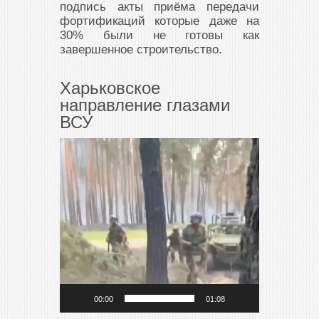
подпись акты приёма передачи
фортификаций которые даже на
30% были не готовы как
завершенное строительство.
Харьковское
направление глазами
ВСУ
Видеоплеер
00:00
01:08