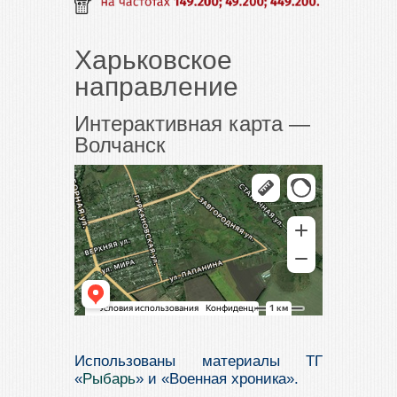
Харьковское
направление
Интерактивная карта —
Волчанск
Волчанск
Яндекс Карты
Использованы материалы ТГ
«
Рыбарь
» и «Военная хроника».