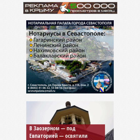
В Заозерном — под
Евпаторией — освятили