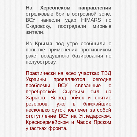
На
Херсонском направлении
стрелковые бои в островной зоне.
ВСУ нанесли удар HIMARS по
Скадовску, пострадали мирные
жители.
Из
Крыма
под утро сообщили о
попытке применения противником
ракет воздушного базирования по
полуострову.
Практически на всех участках ТВД
Украины проявляются сегодня
проблемы ВСУ связанные с
переброской Сырским сил на
Харьков. Вывод войск и снятие
резервов, уже в ближайшие
несколько суток повлечет за собой
отступление ВСУ на Угледарском,
Красноармейском и Часов Ярском
участках фронта.