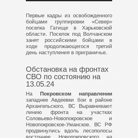
Первые кадры из освобожденного
бойцами группировки «Север»
поселка Гатище в Харьковской
области. Поселок под Волчанском
занят российскими бойцами в
ходе продолжающегося третий
день наступления в приграничье.
Обстановка на фронтах
СВО по состоянию на
13.05.24
На
Покровском направлении
западнее Авдеевки бои в районе
Архангельского, ВС Выравнивают
линию фронта на участках
Соловьево-Новопокровское и
Новопокровское-Уманское. ВС РФ
продвинулись вдоль лесополосы
восточнее Новопокровского на