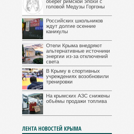
оберег римской эпохи с
головой Медузы Горгоны
Российских школьников
ждут долгие осенние
каникулы
Отели Крыма внедряют
альтернативные источники
энергии из-за отключений
света
В Крыму в спортивных
учреждениях возобновили
тренировки
На крымских АЗС снижены
объёмы продажи топлива
ЛЕНТА НОВОСТЕЙ КРЫМА