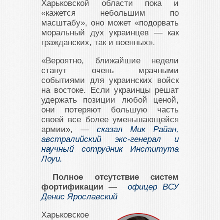
Харьковской области пока и
«кажется небольшим по
масштабу», оно может «подорвать
моральный дух украинцев — как
гражданских, так и военных».
«Вероятно, ближайшие недели
станут очень мрачными
событиями для украинских войск
на востоке. Если украинцы решат
удержать позиции любой ценой,
они потеряют большую часть
своей все более уменьшающейся
армии», —
сказал Мик Райан,
австралийский экс-генерал и
научный сотрудник Института
Лоуи.
Полное отсутствие систем
фортификации
—
офицер ВСУ
Денис Ярославский
Харьковское