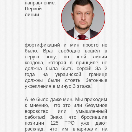
направление.
Первой
линии
фортификаций и мин просто не
было. Враг свободно вошёл в
серую зону, по всей линии
кордона, которая в принципе не
должна была быть серой! За 2
года на украинской границе
должны были стоять бетонные
укрепления в минус 3 этажа!
А не было даже мин. Мы приходим
к мнению, что это или безумное
воровство или умышленный
саботаж! Знаю, что бросившие
позиции 125 ТРО уже дают
расклад, что им впаривали на