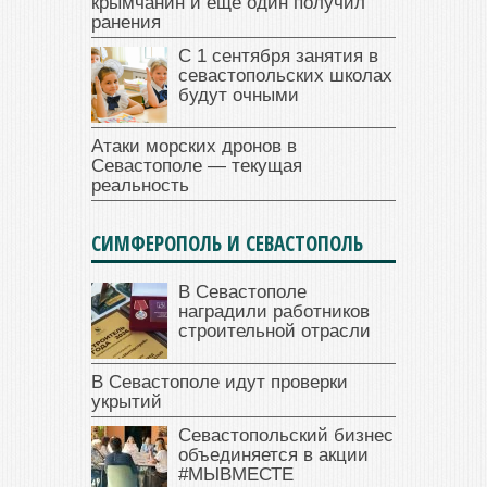
крымчанин и еще один получил
ранения
С 1 сентября занятия в
севастопольских школах
будут очными
Атаки морских дронов в
Севастополе — текущая
реальность
СИМФЕРОПОЛЬ И СЕВАСТОПОЛЬ
В Севастополе
наградили работников
строительной отрасли
В Севастополе идут проверки
укрытий
Севастопольский бизнес
объединяется в акции
#МЫВМЕСТЕ