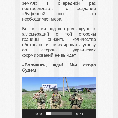
землях в очередной раз
подтверждают, что создание
«буферной зоны» — это
необходимая мера.
Без взятия под контроль крупных
агломераций с той стороны
границы снизить количество
обстрелов и нивелировать угрозу
со стороны украинских
формирований не выйдет.
«Волчанск, жди! Мы скоро
будем»
Видеоплеер
00:00
00:14