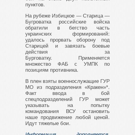
пунктов.
На рубеже Избицкое — Старица —
Бугроватка российские войска
обратили в бегство часть
украинских формирований:
удалось прорвать оборону под
Старицей и завязать боевые
действия за
Бурговатку. Применяется
множество ФАБ с УМПК по
позициям противника.
В плен взяты военнослужащие ГУР
МО из подразделения «Кракен»*.
Факт ввода в бой
спецподразделений ГУР может
указывать на попытку
командования ВСУ остановить
наше продвижение любой ценой.
Идут тяжелые бои.
Информация дополняется,