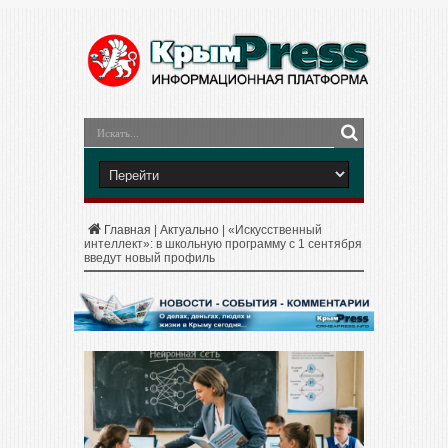
Главная
|
Актуально
|
«Искусственный
интеллект»: в школьную программу с 1 сентября
введут новый профиль