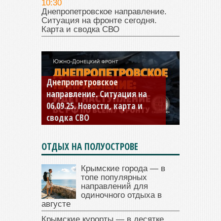
10:30
Днепропетровское направление.
Ситуация на фронте сегодня.
Карта и сводка СВО
Константиновское
направление. Ситуация на
04.09.25 Новости, карта и
сводка СВО
ОТДЫХ НА ПОЛУОСТРОВЕ
Крымские города — в
топе популярных
направлений для
одиночного отдыха в
августе
Крымские курорты — в десятке