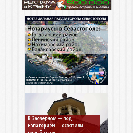
Мужской монастырь Косьмы
и Дамиана в Крыму вновь
открыт для посещения