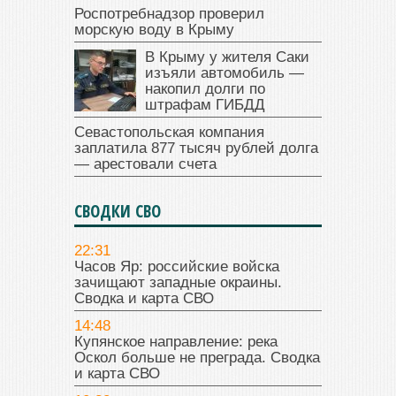
Роспотребнадзор проверил
морскую воду в Крыму
В Крыму у жителя Саки
изъяли автомобиль —
накопил долги по
штрафам ГИБДД
Севастопольская компания
заплатила 877 тысяч рублей долга
— арестовали счета
СВОДКИ СВО
22:31
Часов Яр: российские войска
зачищают западные окраины.
Сводка и карта СВО
14:48
Купянское направление: река
Оскол больше не преграда. Сводка
и карта СВО