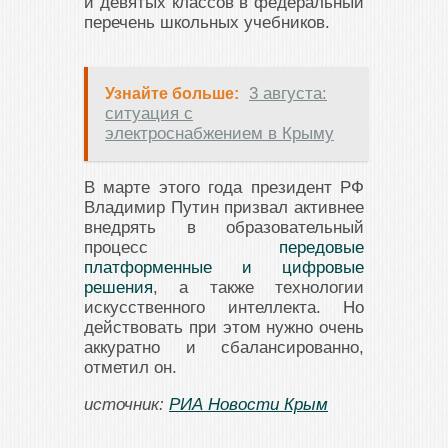
и девятых классов в федеральный
перечень школьных учебников.
3 августа:
Узнайте больше:
ситуация с
электроснабжением в Крыму
В марте этого года президент РФ
Владимир Путин призвал активнее
внедрять в образовательный
процесс
передовые
платформенные и цифровые
решения
, а также технологии
искусственного интеллекта. Но
действовать при этом нужно очень
аккуратно и сбалансированно,
отметил он.
источник:
РИА Новости Крым