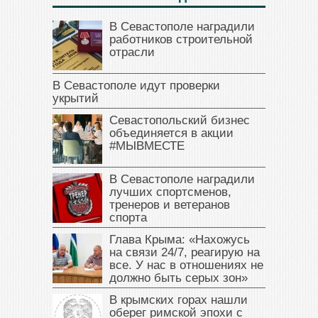
В Севастополе наградили
работников строительной
отрасли
В Севастополе идут проверки
укрытий
Севастопольский бизнес
объединяется в акции
#МЫВМЕСТЕ
В Севастополе наградили
лучших спортсменов,
тренеров и ветеранов
спорта
Глава Крыма: «Нахожусь
на связи 24/7, реагирую на
все. У нас в отношениях не
должно быть серых зон»
В крымских горах нашли
оберег римской эпохи с