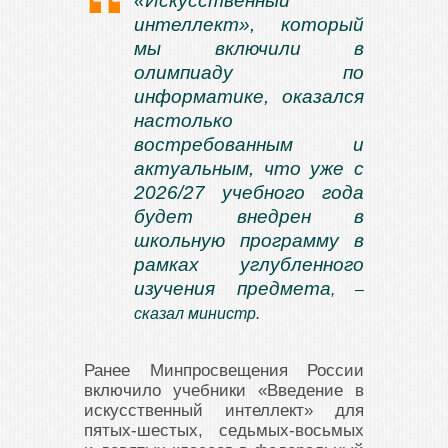
«Искусственный
интеллект», который
мы включили в
олимпиаду по
информатике, оказался
настолько
востребованным и
актуальным, что уже с
2026/27 учебного года
будет внедрен в
школьную программу в
рамках углубленного
изучения предмета
, –
сказал министр.
Ранее Минпросвещения России
включило учебники «Введение в
искусственный интеллект» для
пятых-шестых, седьмых-восьмых