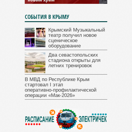
СОБЫТИЯ В КРЫМУ
Крымский Музыкальный
театр получил новое
сценическое
оборудование
Два севастопольских
стадиона открыты для
летних тренировок
В МВД по Республике Крым
стартовал I этап
оперативно‑профилактической
операции «Мак‑2026»