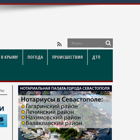
 В КРЫМУ
ПОГОДА
ПРОИСШЕСТВИЯ
ДТП
олы