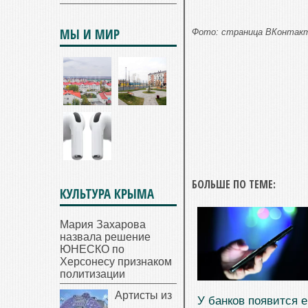
МЫ И МИР
Фото: страница ВКонтакт
БОЛЬШЕ ПО ТЕМЕ:
КУЛЬТУРА КРЫМА
Мария Захарова
назвала решение
ЮНЕСКО по
Херсонесу признаком
политизации
Артисты из
У банков появится 