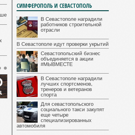
СИМФЕРОПОЛЬ И СЕВАСТОПОЛЬ
чше
В Севастополе наградили
работников строительной
отрасли
к
В Севастополе идут проверки укрытий
Севастопольский бизнес
объединяется в акции
#МЫВМЕСТЕ
В Севастополе наградили
лучших спортсменов,
тренеров и ветеранов
спорта
Для севастопольского
социального такси закупят
еще четыре
специализированных
автомобиля