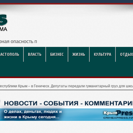
ная опасность при аномальной жаре
ВАСТОПОЛЬ
ВЛАСТЬ
БИЗНЕС
ЖИЗНЬ
КУЛЬТУРА
ОТДЫХ
еспублики Крым – в Геническ. Депутаты передали гуманитарный груз для шк