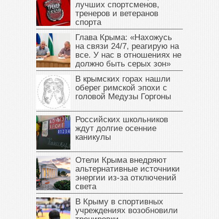
лучших спортсменов,
тренеров и ветеранов
спорта
Глава Крыма: «Нахожусь
на связи 24/7, реагирую на
все. У нас в отношениях не
должно быть серых зон»
В крымских горах нашли
оберег римской эпохи с
головой Медузы Горгоны
Российских школьников
ждут долгие осенние
каникулы
Отели Крыма внедряют
альтернативные источники
энергии из-за отключений
света
В Крыму в спортивных
учреждениях возобновили