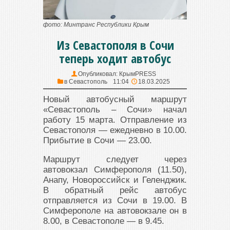
фото: Минтранс Республики Крым
Из Севастополя в Сочи
теперь ходит автобус
Опубликовал:
КрымPRESS
в
Севастополь
11:04
18.03.2025
Новый автобусный маршрут
«Севастополь – Сочи» начал
работу 15 марта. Отправление из
Севастополя — ежедневно в 10.00.
Прибытие в Сочи — 23.00.
Маршрут следует через
автовокзал Симферополя (11.50),
Анапу, Новороссийск и Геленджик.
В обратный рейс автобус
отправляется из Сочи в 19.00. В
Симферополе на автовокзале он в
8.00, в Севастополе — в 9.45.