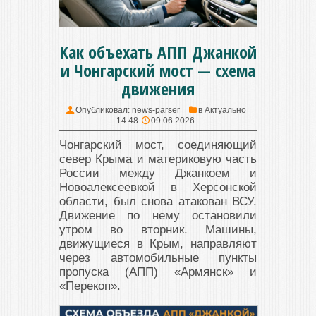
Как объехать АПП Джанкой
и Чонгарский мост — схема
движения
Опубликовал:
news-parser
в
Актуально
14:48
09.06.2026
Чонгарский мост, соединяющий
север Крыма и материковую часть
России между Джанкоем и
Новоалексеевкой в Херсонской
области, был снова атакован ВСУ.
Движение по нему остановили
утром во вторник. Машины,
движущиеся в Крым, направляют
через автомобильные пункты
пропуска (АПП) «Армянск» и
«Перекоп».