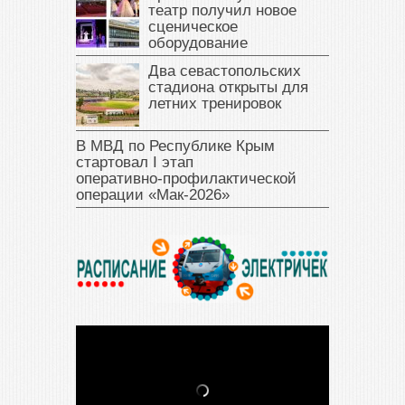
театр получил новое
сценическое
оборудование
Два севастопольских
стадиона открыты для
летних тренировок
В МВД по Республике Крым
стартовал I этап
оперативно‑профилактической
операции «Мак‑2026»