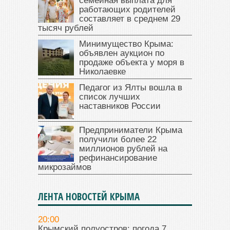
семейная выплата для
работающих родителей
составляет в среднем 29
тысяч рублей
Минимущество Крыма:
объявлен аукцион по
продаже объекта у моря в
Николаевке
Педагог из Ялты вошла в
список лучших
наставников России
Предприниматели Крыма
получили более 22
миллионов рублей на
рефинансирование
микрозаймов
ЛЕНТА НОВОСТЕЙ КРЫМА
20:00
Крымский полуостров: погода 7