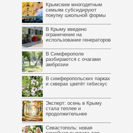
Крымским многодетным
семьям субсидируют
покупку школьной формы
В Крыму введено
ограничение на
использование генераторов
В Симферополе
разбираются с очагами
амброзии
В симферопольских парках
и скверах цветёт гибискус
Эксперт: осень в Крыму
стала теплее и
продолжительнее
Севастополь: новая