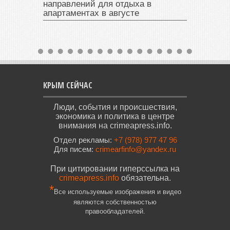
направлений для отдыха в
апартаментах в августе
КРЫМ СЕЙЧАС
Люди, события и происшествия,
экономика и политика в центре
внимания на crimeapress.info.
Отдел рекламы:
+7 (978) 977 47 96
Для писем:
crimearfinfo@yandex.ru
При цитировании гиперссылка на
crimeapress.info
обязательна.
*
Все используемые изображения и видео
являются собственностью
правообладателей.