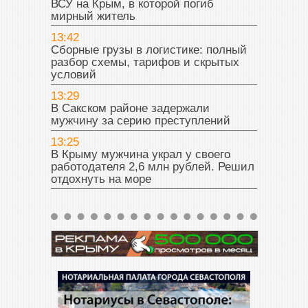
ВСУ на Крым, в которой погиб
мирный житель
13:42
Сборные грузы в логистике: полный
разбор схемы, тарифов и скрытых
условий
13:29
В Сакском районе задержали
мужчину за серию преступлений
13:25
В Крыму мужчина украл у своего
работодателя 2,6 млн рублей. Решил
отдохнуть на море