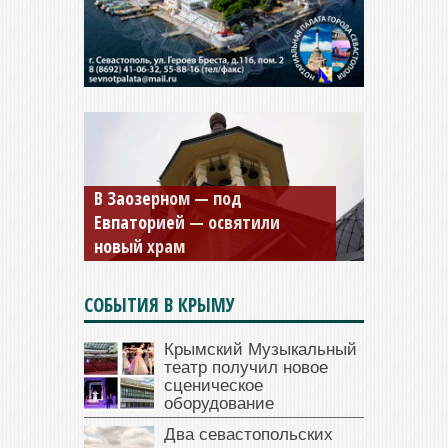
Мужской монастырь Косьмы
и Дамиана в Крыму вновь
открыт для посещения
СОБЫТИЯ В КРЫМУ
Крымский Музыкальный
театр получил новое
сценическое
оборудование
Два севастопольских