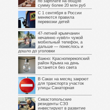
по зарплате на общую
сумму более 20 млн руб
С 1 сентября в России
меняются правила
перевозки детей
47‑летний крымчанин
нечаянно «увёл» чужой
мобильный телефон, а
дальше — понеслось и
дошло до уголовки
Важно: Красноперекопский
район Крыма на день
останется без света
В Саках на месяц закроют
для транспорта участок
улицы Санаторная
Севастопольские
резиденты СЭЗ
инвестируют в развитие