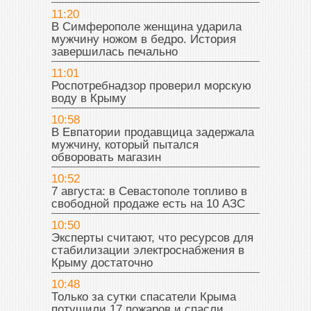
11:20
В Симферополе женщина ударила
мужчину ножом в бедро. История
завершилась печально
11:01
Роспотребнадзор проверил морскую
воду в Крыму
10:58
В Евпатории продавщица задержала
мужчину, который пытался
обворовать магазин
10:52
7 августа: в Севастополе топливо в
свободной продаже есть на 10 АЗС
10:50
Эксперты считают, что ресурсов для
стабилизации электроснабжения в
Крыму достаточно
10:48
Только за сутки спасатели Крыма
потушили 17 пожаров и спасли