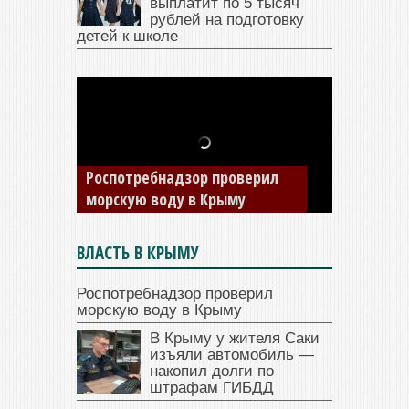
выплатит по 5 тысяч
рублей на подготовку
детей к школе
В Крыму у жителя Саки
изъяли автомобиль —
накопил долги по штрафам
ГИБДД
ВЛАСТЬ В КРЫМУ
Роспотребнадзор проверил
морскую воду в Крыму
В Крыму у жителя Саки
изъяли автомобиль —
накопил долги по
штрафам ГИБДД