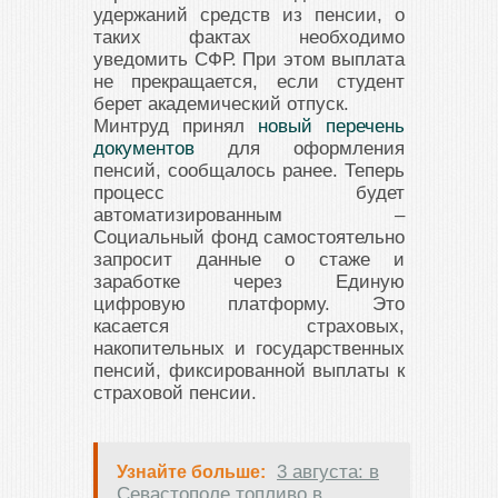
удержаний средств из пенсии, о
таких фактах необходимо
уведомить СФР. При этом выплата
не прекращается, если студент
берет академический отпуск.
Минтруд принял
новый перечень
документов
для оформления
пенсий, сообщалось ранее. Теперь
процесс будет
автоматизированным –
Социальный фонд самостоятельно
запросит данные о стаже и
заработке через Единую
цифровую платформу. Это
касается страховых,
накопительных и государственных
пенсий, фиксированной выплаты к
страховой пенсии.
3 августа: в
Узнайте больше:
Севастополе топливо в