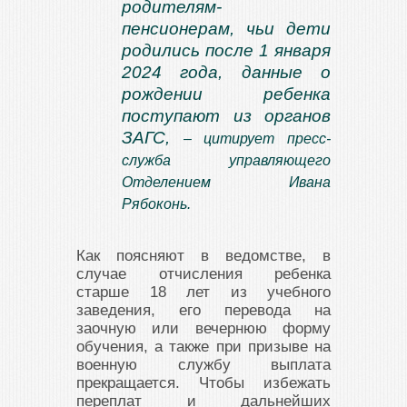
родителям-
пенсионерам, чьи дети
родились после 1 января
2024 года, данные о
рождении ребенка
поступают из органов
ЗАГС,
– цитирует пресс-
служба управляющего
Отделением Ивана
Рябоконь.
Как поясняют в ведомстве, в
случае отчисления ребенка
старше 18 лет из учебного
заведения, его перевода на
заочную или вечернюю форму
обучения, а также при призыве на
военную службу выплата
прекращается. Чтобы избежать
переплат и дальнейших