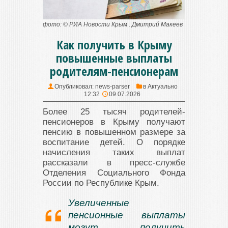
фото: © РИА Новости Крым . Дмитрий Макеев
Как получить в Крыму
повышенные выплаты
родителям-пенсионерам
Опубликовал:
news-parser
в
Актуально
12:32
09.07.2026
Более 25 тысяч родителей-
пенсионеров в Крыму получают
пенсию в повышенном размере за
воспитание детей. О порядке
начисления таких выплат
рассказали в пресс-службе
Отделения Социального Фонда
России по Республике Крым.
Увеличенные
пенсионные выплаты
могут получить