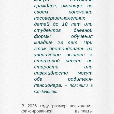
граждане, имеющие на
своем попечении
несовершеннолетних
детей до 18 лет или
студентов дневной
формы обучения
младше 23 лет. При
этом претендовать на
увеличение выплат к
страховой пенсии по
старости или
инвалидности могут
оба родителя-
пенсионера
, – пояснили в
Отделении.
В 2026 году размер повышения
фиксированной выплаты