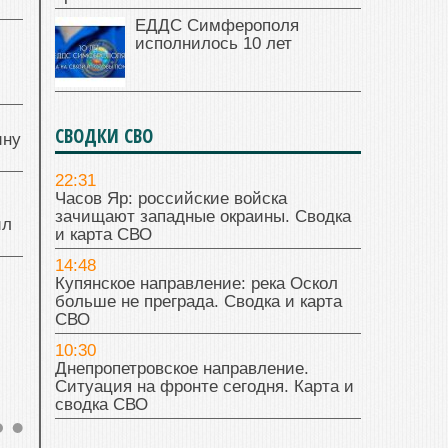
ЕДДС Симферополя
исполнилось 10 лет
й
СВОДКИ СВО
ину
22:31
Часов Яр: российские войска
зачищают западные окраины. Сводка
ил
и карта СВО
14:48
Купянское направление: река Оскол
больше не преграда. Сводка и карта
СВО
10:30
Днепропетровское направление.
Ситуация на фронте сегодня. Карта и
сводка СВО