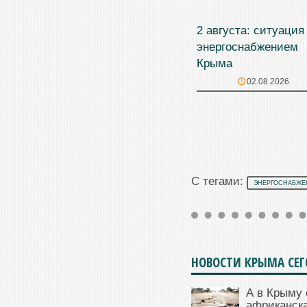
2 августа: ситуация
энергоснабжением
Крыма
02.08.2026
С тегами:
ЭНЕРГОСНАБЖЕ
НОВОСТИ КРЫМА СЕ
А в Крыму 
африканска