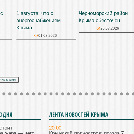
 с
1 августа: что с
Черноморский район
энергоснабжением
Крыма обесточен
Крыма
26.07.2026
01.08.2026
НИЕ КРЫМА
ГОДНЯ
ЛЕНТА НОВОСТЕЙ КРЫМА
стоит
20:00
я жара — чего
Крымский полуостров: погода 7