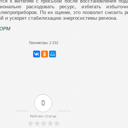
тся к жителям с просьбой после восстановления под
ционально расходовать ресурс, избегать избыточн
ектроприборов. По их оценке, это позволит снизить р
й и ускорит стабилизацию энергосистемы региона.
ОРМ
Просмотры:
2 232
0
Рейтинг статьи