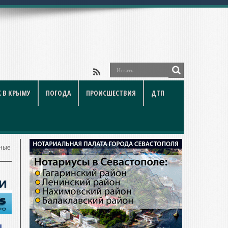
 В КРЫМУ
ПОГОДА
ПРОИСШЕСТВИЯ
ДТП
бные