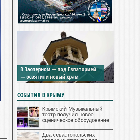
В Заозерном — под Евпаторией
— освятили новый храм
СОБЫТИЯ В КРЫМУ
Крымский Музыкальный
театр получил новое
сценическое оборудование
Два севастопольских