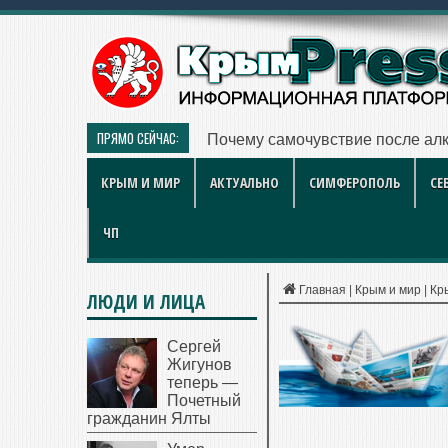
ПРЯМО СЕЙЧАС:
Для севастопольского социально
КРЫМ И МИР
АКТУАЛЬНО
СИМФЕРОПОЛЬ
СЕ
ЧП
Главная
|
Крым и мир
|
Кр
ЛЮДИ И ЛИЦА
Сергей
Жигунов
теперь —
Почетный
гражданин Ялты