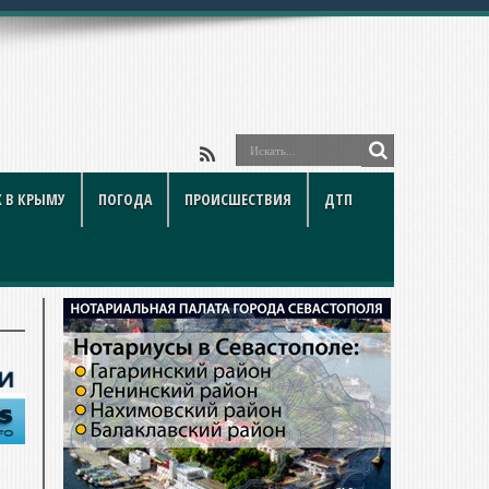
 В КРЫМУ
ПОГОДА
ПРОИСШЕСТВИЯ
ДТП