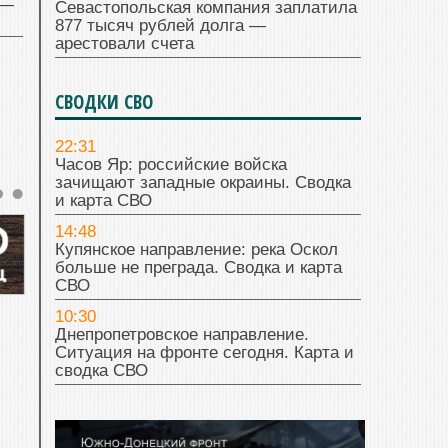
 —
Севастопольская компания заплатила
877 тысяч рублей долга —
арестовали счета
СВОДКИ СВО
22:31
Часов Яр: российские войска
зачищают западные окраины. Сводка
и карта СВО
14:48
Купянское направление: река Оскол
больше не преграда. Сводка и карта
СВО
10:30
Днепропетровское направление.
Ситуация на фронте сегодня. Карта и
сводка СВО