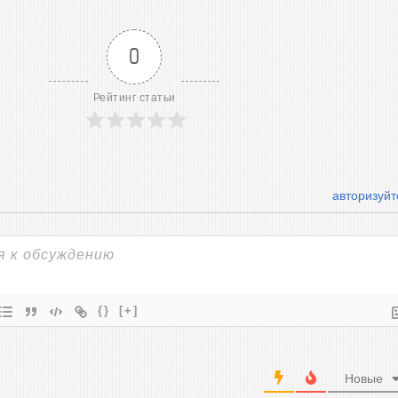
0
Рейтинг статьи
авторизуйт
{}
[+]
Новые