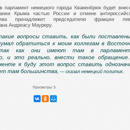
в парламент немецкого города Квакенбрюк будет внес
ании Крыма частью России и отмене антироссийс
тива принадлежит председателю фракции ле
гана Андреасу Мауреру.
акие вопросы ставить, как были поставлен
думал обратиться к моим коллегам в Восточ
 так как они имеют там в парламент
о, и это реально, внести такое обращение
менте я буду этот вопрос ставить однознач
нет там большинства
, — сказал немецкий политик.
Просмотры:
5