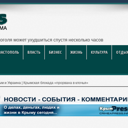
го такси за
ВАСТОПОЛЬ
ВЛАСТЬ
БИЗНЕС
ЖИЗНЬ
КУЛЬТУРА
ОТДЫХ
ым и Украина
|
Крымская блокада «прорвана в клочья»