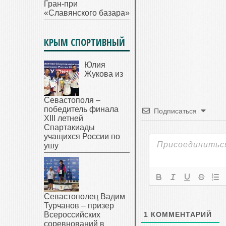
Гран-при
«Славянского базара»
КРЫМ СПОРТИВНЫЙ
Юлия
Жукова из
Севастополя –
победитель финала
Подписаться
XIII летней
Спартакиады
учащихся России по
ушу
Севастополец Вадим
Турчанов – призер
Всероссийских
1
КОММЕНТАРИЙ
соревнований в