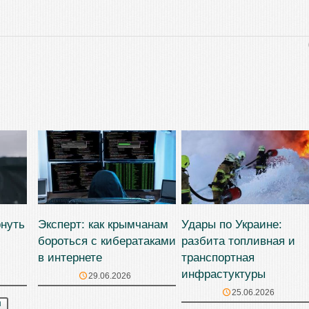
рнуть
Эксперт: как крымчанам
Удары по Украине:
бороться с кибератаками
разбита топливная и
в интернете
транспортная
инфрастуктуры
29.06.2026
25.06.2026
М