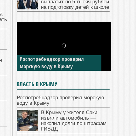
выплатит по 5 тысяч рублей
на подготовку детей к школе
а
ать
Роспотребнадзор проверил
я
морскую воду в Крыму
ВЛАСТЬ В КРЫМУ
Роспотребнадзор проверил морскую
воду в Крыму
В Крыму у жителя Саки
изъяли автомобиль —
накопил долги по штрафам
ГИБДД