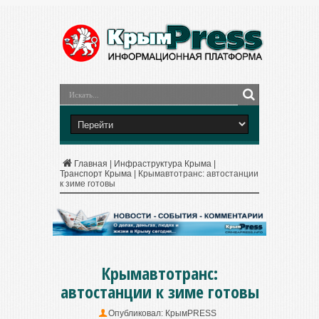
Главная
|
Инфраструктура Крыма
|
Транспорт Крыма
|
Крымавтотранс: автостанции
к зиме готовы
Крымавтотранс:
автостанции к зиме готовы
Опубликовал:
КрымPRESS