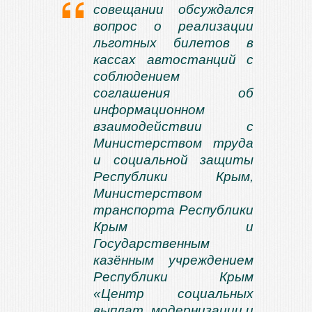
совещании обсуждался
вопрос о реализации
льготных билетов в
кассах автостанций с
соблюдением
соглашения об
информационном
взаимодействии с
Министерством труда
и социальной защиты
Республики Крым,
Министерством
транспорта Республики
Крым и
Государственным
казённым учреждением
Республики Крым
«Центр социальных
выплат, модернизации и