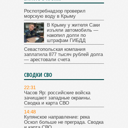
Роспотребнадзор проверил
морскую воду в Крыму
В Крыму у жителя Саки
изъяли автомобиль —
накопил долги по
штрафам ГИБДД
Севастопольская компания
заплатила 877 тысяч рублей долга
— арестовали счета
СВОДКИ СВО
22:31
Часов Яр: российские войска
зачищают западные окраины.
Сводка и карта СВО
14:48
Купянское направление: река
Оскол больше не преграда. Сводка
и карта СВО