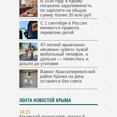
В 2026 году в Крыму
погашена задолженность
по зарплате на общую
сумму более 20 млн руб
С 1 сентября в России
меняются правила
перевозки детей
47‑летний крымчанин
нечаянно «увёл» чужой
мобильный телефон, а
дальше — понеслось и
дошло до уголовки
Важно: Красноперекопский
район Крыма на день
останется без света
ЛЕНТА НОВОСТЕЙ КРЫМА
18:15
Крымский полуостров: погода 8