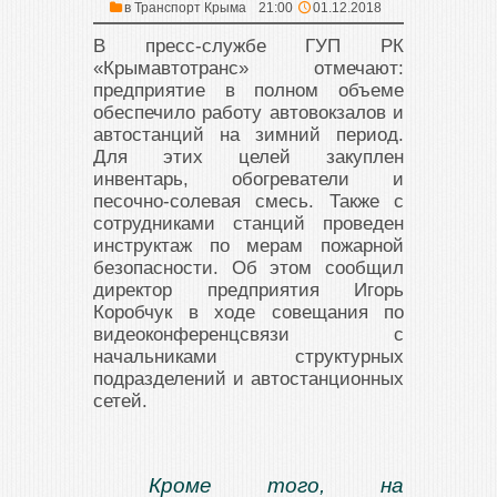
в
Транспорт Крыма
21:00
01.12.2018
В пресс-службе ГУП РК
«Крымавтотранс» отмечают:
предприятие в полном объеме
обеспечило работу автовокзалов и
автостанций на зимний период.
Для этих целей закуплен
инвентарь, обогреватели и
песочно-солевая смесь. Также с
сотрудниками станций проведен
инструктаж по мерам пожарной
безопасности. Об этом сообщил
директор предприятия Игорь
Коробчук в ходе совещания по
видеоконференцсвязи с
начальниками структурных
подразделений и автостанционных
сетей.
Кроме того, на