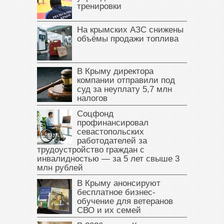
тренировки
На крымских АЗС снижены
объёмы продажи топлива
В Крыму директора
компании отправили под
суд за неуплату 5,7 млн
налогов
Соцфонд
профинансировал
севастопольских
работодателей за
трудоустройство граждан с
инвалидностью — за 5 лет свыше 3
млн рублей
В Крыму анонсируют
бесплатное бизнес-
обучение для ветеранов
СВО и их семей