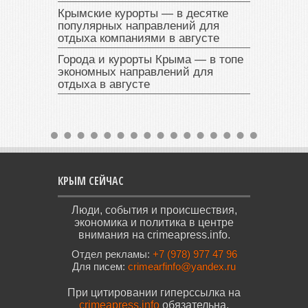
Крымские курорты — в десятке
популярных направлений для
отдыха компаниями в августе
Города и курорты Крыма — в топе
экономных направлений для
отдыха в августе
КРЫМ СЕЙЧАС
Люди, события и происшествия,
экономика и политика в центре
внимания на crimeapress.info.
Отдел рекламы:
+7 (978) 977 47 96
Для писем:
crimearfinfo@yandex.ru
При цитировании гиперссылка на
crimeapress.info
обязательна.