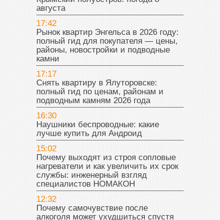
августа
17:42
Рынок квартир Энгельса в 2026 году:
полный гид для покупателя — цены,
районы, новостройки и подводные
камни
17:17
Снять квартиру в Ялуторовске:
полный гид по ценам, районам и
подводным камням 2026 года
16:30
Наушники беспроводные: какие
лучше купить для Андроид
15:02
Почему выходят из строя сопловые
нагреватели и как увеличить их срок
службы: инженерный взгляд
специалистов НОМАКОН
12:32
Почему самочувствие после
алкоголя может ухудшиться спустя