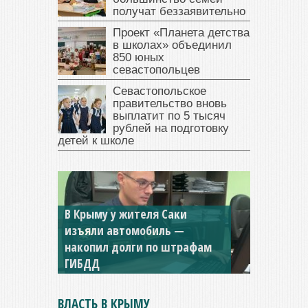
получат беззаявительно
Проект «Планета детства
в школах» объединил
850 юных
севастопольцев
Севастопольское
правительство вновь
выплатит по 5 тысяч
рублей на подготовку
детей к школе
В Крыму у жителя Саки
изъяли автомобиль —
накопил долги по штрафам
ГИБДД
ВЛАСТЬ В КРЫМУ