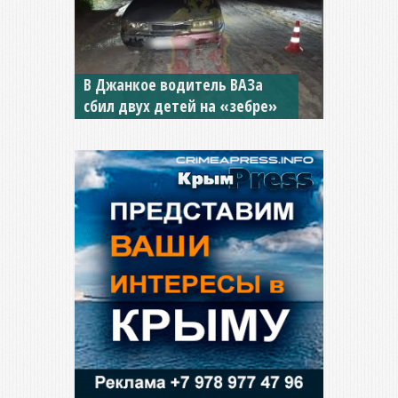
В Джанкое водитель ВАЗа
сбил двух детей на «зебре»