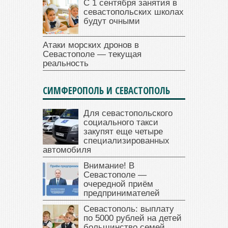
С 1 сентября занятия в
севастопольских школах
будут очными
Атаки морских дронов в
Севастополе — текущая
реальность
СИМФЕРОПОЛЬ И СЕВАСТОПОЛЬ
Для севастопольского
социального такси
закупят еще четыре
специализированных
автомобиля
Внимание! В
Севастополе —
очередной приём
предпринимателей
Севастополь: выплату
по 5000 рублей на детей
большинство семей