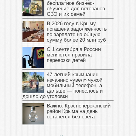
бесплатное бизнес-
обучение для ветеранов
СВО и их семей
В 2026 году в Крыму
погашена задолженность
по зарплате на общую
сумму более 20 млн руб
С 1 сентября в России
меняются правила
перевозки детей
47‑летний крымчанин
нечаянно «увёл» чужой
мобильный телефон, а
дальше — понеслось и
дошло до уголовки
Важно: Красноперекопский
район Крыма на день
останется без света