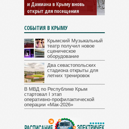
и Дамиана в Крыму вновь
открыт для посещения
СОБЫТИЯ В КРЫМУ
Крымский Музыкальный
театр получил новое
сценическое
оборудование
Два севастопольских
стадиона открыты для
летних тренировок
В МВД по Республике Крым
стартовал I этап
оперативно‑профилактической
операции «Мак‑2026»