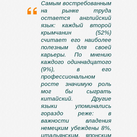
Самым востребованным
на рынке труда
остается английский
язык: каждый второй
крымчанин (52%)
считает его наиболее
полезным для своей
карьеры. По мнению
каждого одиннадцатого
(9%), в его
профессиональном
росте значимую роль
мог бы сыграть
китайский. Другие
языки упоминались
гораздо реже: в
важности владения
немецким убеждены 8%,
итальянским, японским