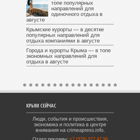
топе популярных
направлений для
одиночного отдыха в
августе
Крымские курорты — в десятке
популярных направлений для
отдыха компаниями в августе
Города и курорты Крыма — в топе
экономных направлений для
отдыха в августе
КРЫМ СЕЙЧАС
Люди, события и происшествия,
экономика и политика в центре
внимания на crimeapress.info.
Отдел рекламы:
+7 (978) 977 47 96