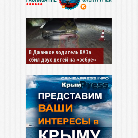
В Джанкое водитель ВАЗа
сбил двух детей на «зебре»