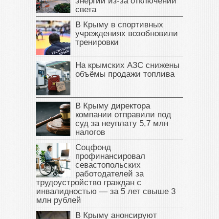
энергии из-за отключений
света
В Крыму в спортивных
учреждениях возобновили
тренировки
На крымских АЗС снижены
объёмы продажи топлива
В Крыму директора
компании отправили под
суд за неуплату 5,7 млн
налогов
Соцфонд
профинансировал
севастопольских
работодателей за
трудоустройство граждан с
инвалидностью — за 5 лет свыше 3
млн рублей
В Крыму анонсируют