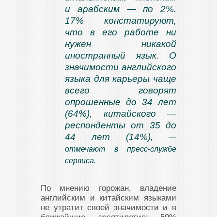
и арабским — по 2%.
17% констатируют,
что в его работе ни
нужен никакой
иностранный язык. О
значимости английского
языка для карьеры чаще
всего говорят
опрошенные до 34 лет
(64%), китайского —
респонденты от 35 до
44 лет (14%),
—
отмечают в пресс-службе
сервиса.
По мнению горожан, владение
английским и китайским языками
не утратит своей значимости и в