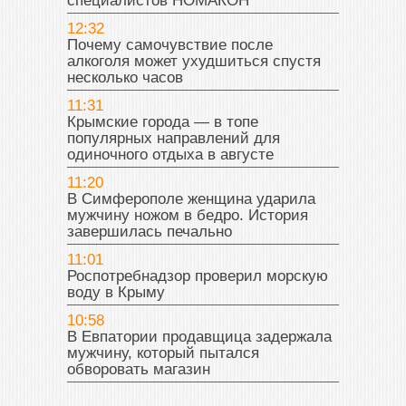
специалистов НОМАКОН
12:32
Почему самочувствие после
алкоголя может ухудшиться спустя
несколько часов
11:31
Крымские города — в топе
популярных направлений для
одиночного отдыха в августе
11:20
В Симферополе женщина ударила
мужчину ножом в бедро. История
завершилась печально
11:01
Роспотребнадзор проверил морскую
воду в Крыму
10:58
В Евпатории продавщица задержала
мужчину, который пытался
обворовать магазин