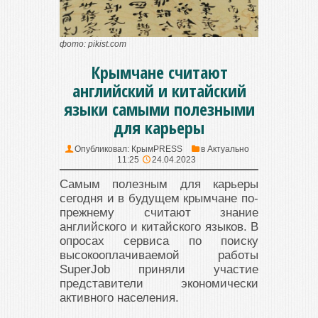
фото: pikist.com
Крымчане считают
английский и китайский
языки самыми полезными
для карьеры
Опубликовал:
КрымPRESS
в
Актуально
11:25
24.04.2023
Самым полезным для карьеры
сегодня и в будущем крымчане по-
прежнему считают знание
английского и китайского языков. В
опросах сервиса по поиску
высокооплачиваемой работы
SuperJob приняли участие
представители экономически
активного населения.