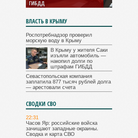
ГИБДД
ВЛАСТЬ В КРЫМУ
Роспотребнадзор проверил
морскую воду в Крыму
В Крыму у жителя Саки
изъяли автомобиль —
накопил долги по
штрафам ГИБДД
Севастопольская компания
заплатила 877 тысяч рублей долга
— арестовали счета
СВОДКИ СВО
22:31
Часов Яр: российские войска
зачищают западные окраины.
Сводка и карта СВО