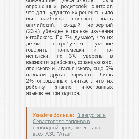
ближайшие десятилетия: 59%
опрошенных родителей считают,
что для будущего их ребенка было
бы наиболее полезно знать
английский, каждый четвертый
(23%) убежден в пользе изучения
китайского. По 7% думают, что их
детям потребуется умение
говорить по-немецки и по-
испански, по 3% уверены в
важности арабского, французского,
японского и итальянского, еще 5%
назвали другие варианты. Лишь
2% опрошенных считают, что их
ребенку знание иностранных
языков не пригодится.
3 августа: в
Узнайте больше:
Севастополе топливо в
свободной продаже есть на
всех АЗС "Атан"