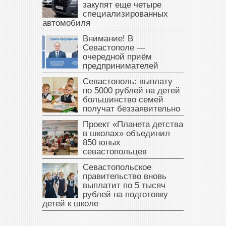
закупят еще четыре
специализированных
автомобиля
Внимание! В
Севастополе —
очередной приём
предпринимателей
Севастополь: выплату
по 5000 рублей на детей
большинство семей
получат беззаявительно
Проект «Планета детства
в школах» объединил
850 юных
севастопольцев
Севастопольское
правительство вновь
выплатит по 5 тысяч
рублей на подготовку
детей к школе