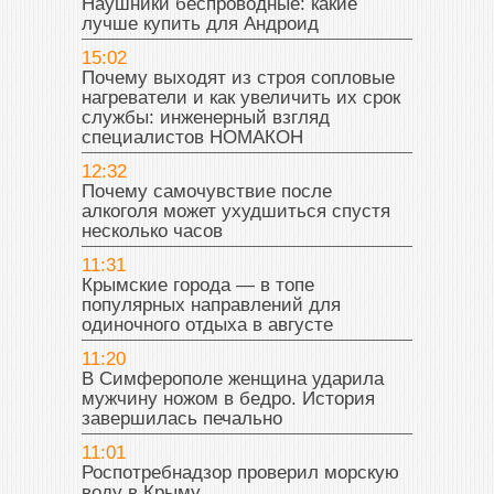
Наушники беспроводные: какие
лучше купить для Андроид
15:02
Почему выходят из строя сопловые
нагреватели и как увеличить их срок
службы: инженерный взгляд
специалистов НОМАКОН
12:32
Почему самочувствие после
алкоголя может ухудшиться спустя
несколько часов
11:31
Крымские города — в топе
популярных направлений для
одиночного отдыха в августе
11:20
В Симферополе женщина ударила
мужчину ножом в бедро. История
завершилась печально
11:01
Роспотребнадзор проверил морскую
воду в Крыму