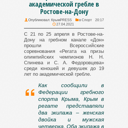
академической гребле в
Ростове-на-Дону
Опубликовал:
КрымPRESS
в
Спорт
20:17
27.04.2021
С 21 по 25 апреля в Ростове-на-
Дону на гребном канале «Дон»
прошли Всероссийские
соревнования «Регата на призы
олимпийских чемпионов Н. Н.
Спинева и С. А. Федоровцева»
среди юношей и девушек до 19
лет по академической гребле.
Как сообщили в
Федерации гребного
спорта Крыма, Крым в
регате представляли
два экипажа – женская
двойка и мужская
четверка. Оба экипажа в