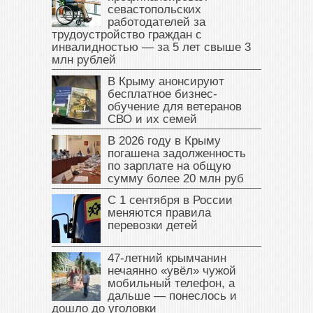
севастопольских
работодателей за
трудоустройство граждан с
инвалидностью — за 5 лет свыше 3
млн рублей
В Крыму анонсируют
бесплатное бизнес-
обучение для ветеранов
СВО и их семей
В 2026 году в Крыму
погашена задолженность
по зарплате на общую
сумму более 20 млн руб
С 1 сентября в России
меняются правила
перевозки детей
47‑летний крымчанин
нечаянно «увёл» чужой
мобильный телефон, а
дальше — понеслось и
дошло до уголовки