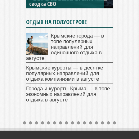
сводка СВО
сводка СВО
ОТДЫХ НА ПОЛУОСТРОВЕ
Крымские города — в
топе популярных
направлений для
одиночного отдыха в
августе
Крымские курорты — в десятке
популярных направлений для
отдыха компаниями в августе
Города и курорты Крыма — в топе
экономных направлений для
отдыха в августе