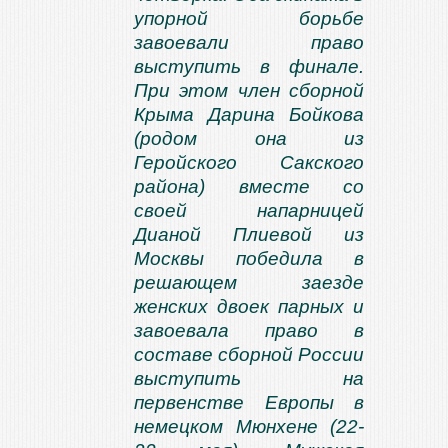
упорной борьбе
завоевали право
выступить в финале.
При этом член сборной
Крыма Дарина Бойкова
(родом она из
Геройского Сакского
района) вместе со
своей напарницей
Дианой Плиевой из
Москвы победила в
решающем заезде
женских двоек парных и
завоевала право в
составе сборной России
выступить на
первенстве Европы в
немецком Мюнхене (22-