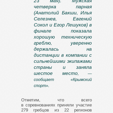
23 мая). Мужская
четверка парная
(Анатолий Бакши, Илья
Селезнев, Евгений
Сокол и Егор Лешуков) в
финале показала
хорошую техническую
греблю, уверенно
держалась на
дистанции в компании с
сильнейшими экипажами
страны и заняла
шестое место
, —
сообщает «Крымский
спорт».
Отметим, что всего
в соревнованиях приняли участие
279 гребцов из 22 регионов