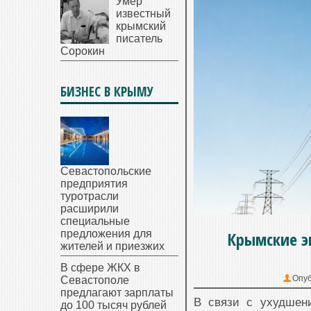
Умер
известный
крымский
писатель
Сорокин
БИЗНЕС В КРЫМУ
Севастопольские
предприятия
туротрасли
расширили
специальные
предложения для
Крымские э
жителей и приезжих
В сфере ЖКХ в
Опуб
Севастополе
предлагают зарплаты
В связи с ухудшен
до 100 тысяч рублей