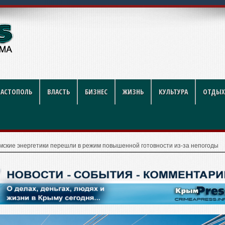
ников строительной отрасли
ВАСТОПОЛЬ
ВЛАСТЬ
БИЗНЕС
ЖИЗНЬ
КУЛЬТУРА
ОТДЫХ
мские энергетики перешли в режим повышенной готовности из-за непогоды