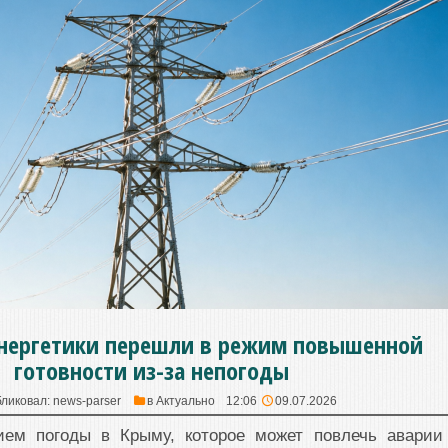
нергетики перешли в режим повышенной
готовности из-за непогоды
ликовал:
news-parser
в
Актуально
12:06
09.07.2026
ием погоды в Крыму, которое может повлечь аварии