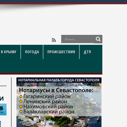
 В КРЫМУ
ПОГОДА
ПРОИСШЕСТВИЯ
ДТП