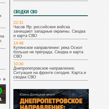
СВОДКИ СВО
к
22:31
Часов Яр: российские войска
зачищают западные окраины. Сводка
и карта СВО
ля
о
14:48
Купянское направление: река Оскол
больше не преграда. Сводка и карта
СВО
10:30
Днепропетровское направление.
Ситуация на фронте сегодня. Карта и
сводка СВО