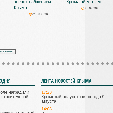
энергоснабжением
Крыма обесточен
Крыма
26.07.2026
01.08.2026
НИЕ КРЫМА
ГОДНЯ
ЛЕНТА НОВОСТЕЙ КРЫМА
поле наградили
17:23
 строительной
Крымский полуостров: погода 9
августа
14:08