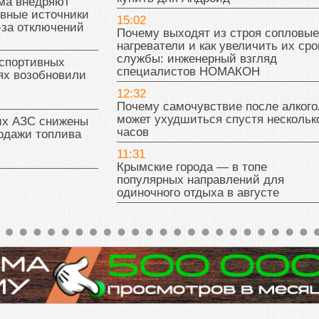
ма внедряют
ивные источники
15:02
-за отключений
Почему выходят из строя сопловые
нагреватели и как увеличить их сро
службы: инженерный взгляд
 спортивных
специалистов НОМАКОН
ях возобновили
12:32
Почему самочувствие после алкого
может ухудшиться спустя нескольк
их АЗС снижены
часов
одажи топлива
11:31
Крымские города — в топе
популярных направлений для
одиночного отдыха в августе