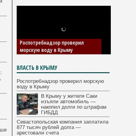
а
Роспотребнадзор проверил
морскую воду в Крыму
ВЛАСТЬ В КРЫМУ
:
,
Роспотребнадзор проверил морскую
воду в Крыму
В Крыму у жителя Саки
изъяли автомобиль —
накопил долги по штрафам
ГИБДД
Севастопольская компания заплатила
877 тысяч рублей долга —
чше
арестовали счета