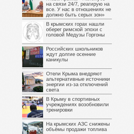
на связи 24/7, реагирую на
все. У нас в отношениях не
должно быть серых зон»
В крымских горах нашли
оберег римской эпохи с
головой Медузы Горгоны
Российских школьников
ждут долгие осенние
каникулы
Отели Крыма внедряют
альтернативные источники
энергии из-за отключений
света
В Крыму в спортивных
учреждениях возобновили
тренировки
На крымских АЗС снижены
объёмы продажи топлива