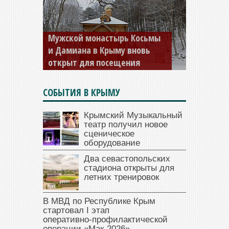
Мужской монастырь Косьмы
и Дамиана в Крыму вновь
открыт для посещения
СОБЫТИЯ В КРЫМУ
Крымский Музыкальный
театр получил новое
сценическое
оборудование
Два севастопольских
стадиона открыты для
летних тренировок
В МВД по Республике Крым
стартовал I этап
оперативно‑профилактической
операции «Мак‑2026»