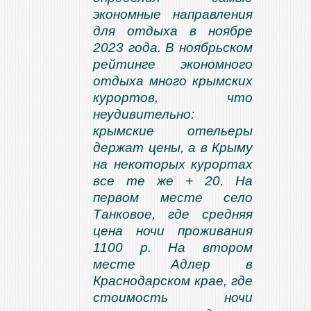
экономные направления
для отдыха в ноябре
2023 года. В ноябрьском
рейтинге экономного
отдыха много крымских
курортов, что
неудивительно:
крымские отельеры
держат цены, а в Крыму
на некоторых курортах
все те же + 20. На
первом месте село
Танковое, где средняя
цена ночи проживания
1100 р. На втором
месте Адлер в
Краснодарском крае, где
стоимость ночи