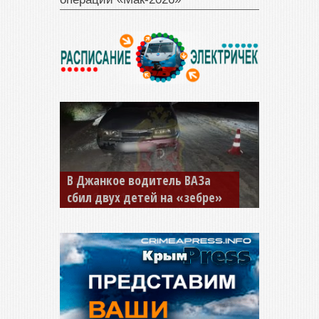
В Джанкое водитель ВАЗа
сбил двух детей на «зебре»