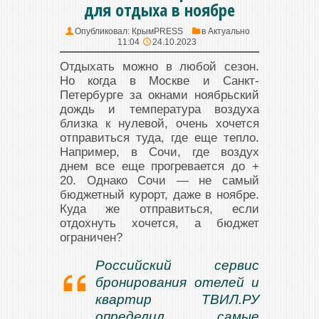
для отдыха в ноябре
Опубликовал:
КрымPRESS
в
Актуально
11:04
24.10.2023
Отдыхать можно в любой сезон.
Но когда в Москве и Санкт-
Петербурге за окнами ноябрьский
дождь и температура воздуха
близка к нулевой, очень хочется
отправиться туда, где еще тепло.
Например, в Сочи, где воздух
днем все еще прогревается до +
20. Однако Сочи — не самый
бюджетный курорт, даже в ноябре.
Куда же отправиться, если
отдохнуть хочется, а бюджет
ограничен?
Российский сервис
бронирования отелей и
квартир ТВИЛ.РУ
определил самые