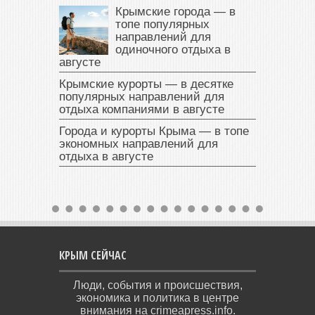
Крымские города — в
топе популярных
направлений для
одиночного отдыха в
августе
Крымские курорты — в десятке
популярных направлений для
отдыха компаниями в августе
Города и курорты Крыма — в топе
экономных направлений для
отдыха в августе
КРЫМ СЕЙЧАС
Люди, события и происшествия,
экономика и политика в центре
внимания на crimeapress.info.