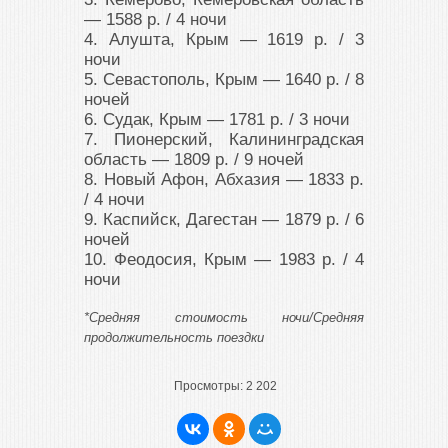
― 1588 р. / 4 ночи
4. Алушта, Крым ― 1619 р. / 3
ночи
5. Севастополь, Крым ― 1640 р. / 8
ночей
6. Судак, Крым ― 1781 р. / 3 ночи
7. Пионерский, Калининградская
область ― 1809 р. / 9 ночей
8. Новый Афон, Абхазия ― 1833 р.
/ 4 ночи
9. Каспийск, Дагестан ― 1879 р. / 6
ночей
10. Феодосия, Крым ― 1983 р. / 4
ночи
*Средняя стоимость ночи/Средняя
продолжительность поездки
Просмотры:
2 202