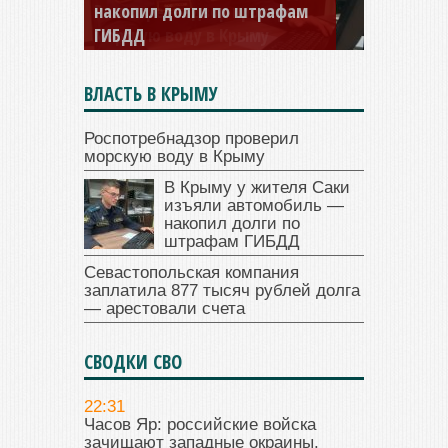
накопил долги по штрафам
ГИБДД
ВЛАСТЬ В КРЫМУ
Роспотребнадзор проверил
морскую воду в Крыму
В Крыму у жителя Саки
изъяли автомобиль —
накопил долги по
штрафам ГИБДД
Севастопольская компания
заплатила 877 тысяч рублей долга
— арестовали счета
СВОДКИ СВО
22:31
Часов Яр: российские войска
зачищают западные окраины.