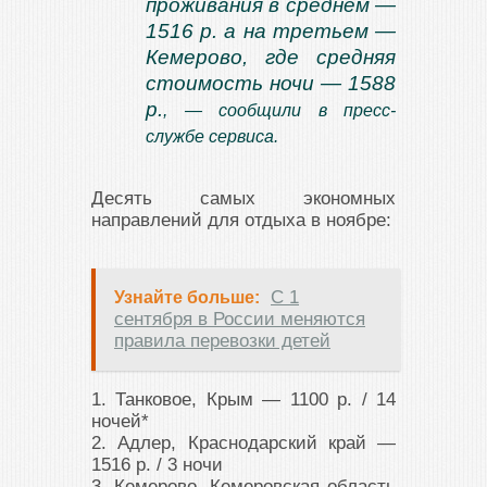
проживания в среднем —
1516 р. а на третьем —
Кемерово, где средняя
стоимость ночи — 1588
р.
, — сообщили в пресс-
службе сервиса.
Десять самых экономных
направлений для отдыха в ноябре:
С 1
Узнайте больше:
сентября в России меняются
правила перевозки детей
1. Танковое, Крым ― 1100 р. / 14
ночей*
2. Адлер, Краснодарский край ―
1516 р. / 3 ночи
3. Кемерово, Кемеровская область