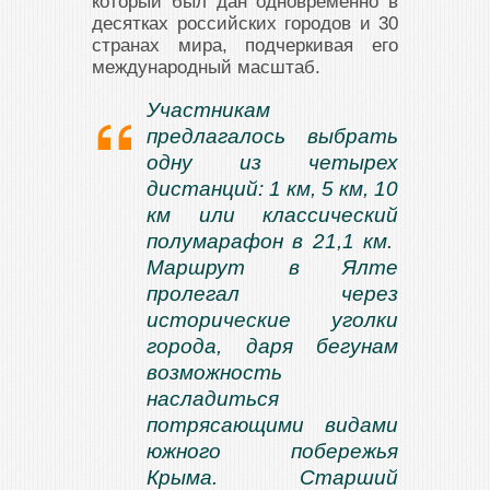
который был дан одновременно в
десятках российских городов и 30
странах мира, подчеркивая его
международный масштаб.
Участникам
предлагалось выбрать
одну из четырех
дистанций: 1 км, 5 км, 10
км или классический
полумарафон в 21,1 км.
Маршрут в Ялте
пролегал через
исторические уголки
города, даря бегунам
возможность
насладиться
потрясающими видами
южного побережья
Крыма. Старший