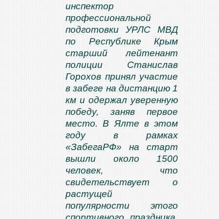
инспектор
профессиональной
подготовки УРЛС МВД
по Республике Крым
старший лейтенант
полиции Станислав
Горохов принял участие
в забеге на дистанцию 1
км и одержал уверенную
победу, заняв первое
место. В Ялте в этом
году в рамках
«ЗабегаРФ» на старт
вышли около 1500
человек, что
свидетельствует о
растущей
популярности этого
спортивного праздника.