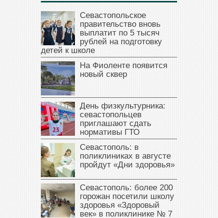
Севастопольское
правительство вновь
выплатит по 5 тысяч
рублей на подготовку
детей к школе
На Фиоленте появится
новый сквер
День физкультурника:
севастопольцев
приглашают сдать
нормативы ГТО
Севастополь: в
поликлиниках в августе
пройдут «Дни здоровья»
Севастополь: более 200
горожан посетили школу
здоровья «Здоровый
век» в поликлинике № 7