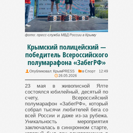
фото: пресс-служба МВД России в Крыму
Крымский полицейский —
победитель Всероссийского
полумарафона «ЗабегРФ»
Опубликовал:
КрымPRESS
в
Спорт
12:49
26.05.2026
23 мая в живописной Ялте
состоялся юбилейный, десятый по
счету, Всероссийский
полумарафон «ЗабегРФ», который
собрал тысячи любителей бега со
всей России и даже из-за рубежа.
Уникальность мероприятия
заключалась в синхронном старте,