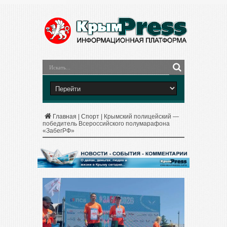
Главная
|
Спорт
|
Крымский полицейский —
победитель Всероссийского полумарафона
«ЗабегРФ»