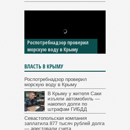
В Крыму у жителя Саки
изъяли автомобиль —
накопил долги по штрафам
ГИБДД
ВЛАСТЬ В КРЫМУ
Роспотребнадзор проверил
морскую воду в Крыму
В Крыму у жителя Саки
изъяли автомобиль —
накопил долги по
штрафам ГИБДД
Севастопольская компания
заплатила 877 тысяч рублей долга
— арестовали счета