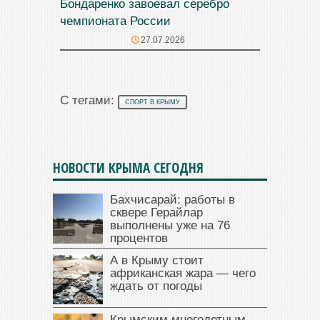
Бондаренко завоевал серебро
чемпионата России
27.07.2026
С тегами:
СПОРТ В КРЫМУ
НОВОСТИ КРЫМА СЕГОДНЯ
Бахчисарай: работы в
сквере Герайлар
выполнены уже на 76
процентов
А в Крыму стоит
африканская жара — чего
ждать от погоды
Крымским многодетным