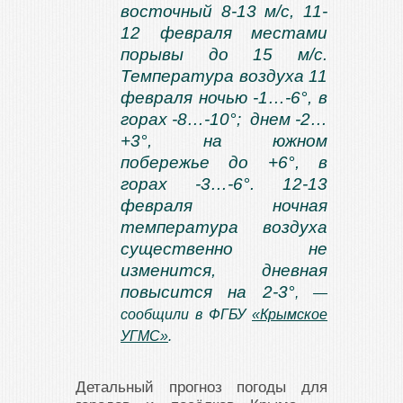
восточный 8-13 м/с, 11-
12 февраля местами
порывы до 15 м/с.
Температура воздуха 11
февраля ночью -1…-6°, в
горах -8…-10°; днем -2…
+3°, на южном
побережье до +6°, в
горах -3…-6°. 12-13
февраля ночная
температура воздуха
существенно не
изменится, дневная
повысится на 2-3°
, —
сообщили в ФГБУ
«Крымское
УГМС»
.
Детальный прогноз погоды для