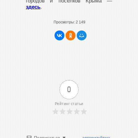
городов и посёлков Крыма —
здесь
.
Просмотры:
2 149
0
Рейтинг статьи
Подписаться
авторизуйтесь