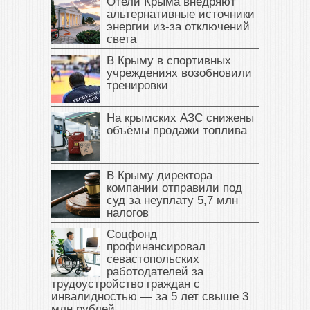
Отели Крыма внедряют
альтернативные источники
энергии из-за отключений
света
В Крыму в спортивных
учреждениях возобновили
тренировки
На крымских АЗС снижены
объёмы продажи топлива
В Крыму директора
компании отправили под
суд за неуплату 5,7 млн
налогов
Соцфонд
профинансировал
севастопольских
работодателей за
трудоустройство граждан с
инвалидностью — за 5 лет свыше 3
млн рублей