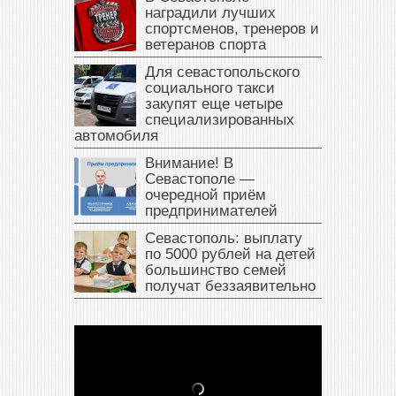
наградили лучших
спортсменов, тренеров и
ветеранов спорта
Для севастопольского
социального такси
закупят еще четыре
специализированных
автомобиля
Внимание! В
Севастополе —
очередной приём
предпринимателей
Севастополь: выплату
по 5000 рублей на детей
большинство семей
получат беззаявительно
В Крыму у жителя Саки