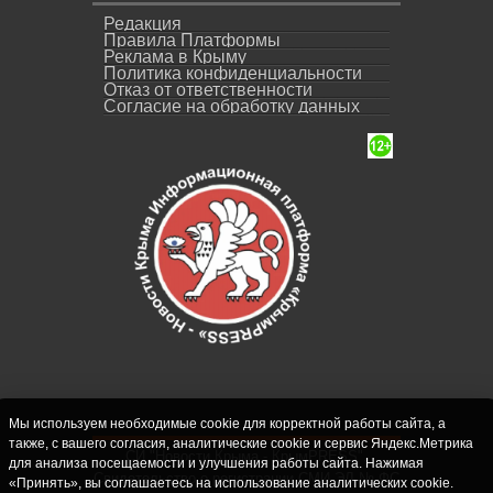
Редакция
Правила Платформы
Реклама в Крыму
Политика конфиденциальности
Отказ от ответственности
Согласие на обработку данных
Мы используем необходимые cookie для корректной работы сайта, а
также, с вашего согласия, аналитические cookie и сервис Яндекс.Метрика
СИ "Новости Крыма - КрымPRESS".
для анализа посещаемости и улучшения работы сайта. Нажимая
Свидетельство о регистрации СМИ ЭЛ № ФС
«Принять», вы соглашаетесь на использование аналитических cookie.