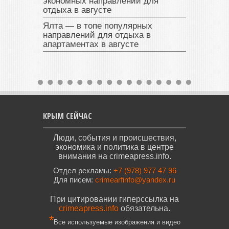
экономных направлений для
отдыха в августе
Ялта — в топе популярных
направлений для отдыха в
апартаментах в августе
КРЫМ СЕЙЧАС
Люди, события и происшествия,
экономика и политика в центре
внимания на crimeapress.info.
Отдел рекламы:
+7 (978) 977 47 96
Для писем:
crimearfinfo@yandex.ru
При цитировании гиперссылка на
crimeapress.info
обязательна.
*
Все используемые изображения и видео