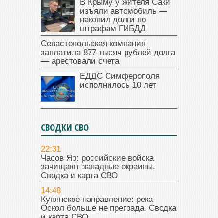
В Крыму у жителя Саки
изъяли автомобиль —
накопил долги по
штрафам ГИБДД
Севастопольская компания
заплатила 877 тысяч рублей долга
— арестовали счета
ЕДДС Симферополя
исполнилось 10 лет
СВОДКИ СВО
22:31
Часов Яр: российские войска
зачищают западные окраины.
Сводка и карта СВО
14:48
Купянское направление: река
Оскол больше не преграда. Сводка
и карта СВО