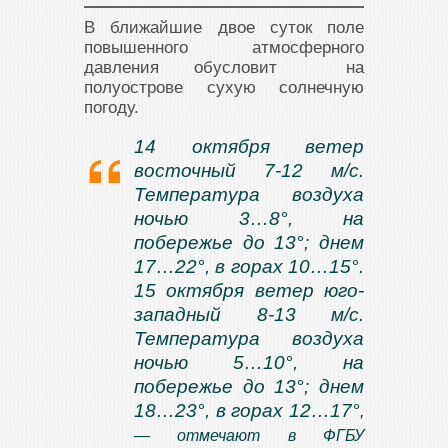
В ближайшие двое суток поле
повышенного атмосферного
давления обусловит на
полуострове сухую солнечную
погоду.
14 октября ветер
восточный 7-12 м/с.
Температура воздуха
ночью 3…8°, на
побережье до 13°; днем
17…22°, в горах 10…15°.
15 октября ветер юго-
западный 8-13 м/с.
Температура воздуха
ночью 5…10°, на
побережье до 13°; днем
18…23°, в горах 12…17°
,
— отмечают в ФГБУ