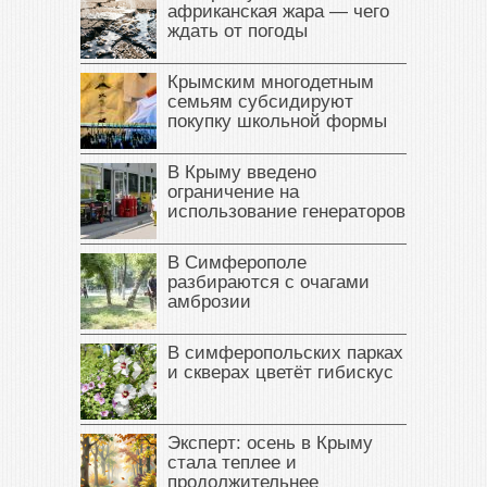
африканская жара — чего
ждать от погоды
Крымским многодетным
семьям субсидируют
покупку школьной формы
В Крыму введено
ограничение на
использование генераторов
В Симферополе
разбираются с очагами
амброзии
В симферопольских парках
и скверах цветёт гибискус
Эксперт: осень в Крыму
стала теплее и
продолжительнее