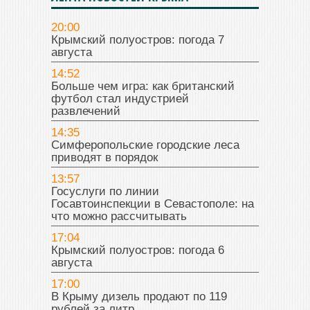
20:00
Крымский полуостров: погода 7
августа
14:52
Больше чем игра: как британский
футбол стал индустрией
развлечений
14:35
Симферопольские городские леса
приводят в порядок
13:57
Госуслуги по линии
Госавтоинспекции в Севастополе: на
что можно рассчитывать
17:04
Крымский полуостров: погода 6
августа
17:00
В Крыму дизель продают по 119
рублей за литр