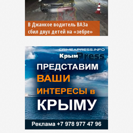
В Джанкое водитель ВАЗа
сбил двух детей на «зебре»