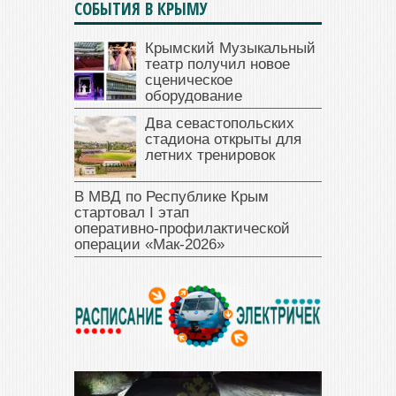
СОБЫТИЯ В КРЫМУ
Крымский Музыкальный
театр получил новое
сценическое
оборудование
Два севастопольских
стадиона открыты для
летних тренировок
В МВД по Республике Крым
стартовал I этап
оперативно‑профилактической
операции «Мак‑2026»