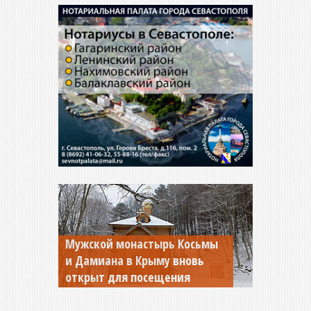
Мужской монастырь Косьмы
и Дамиана в Крыму вновь
открыт для посещения