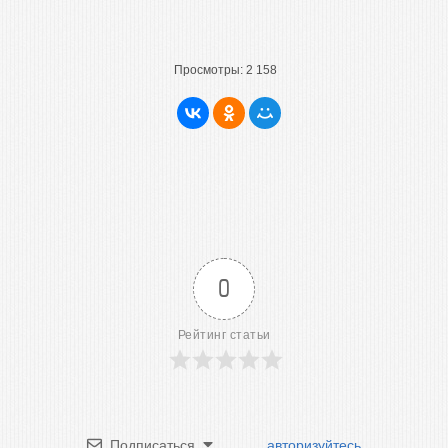
Просмотры:
2 158
0
Рейтинг статьи
Подписаться
авторизуйтесь