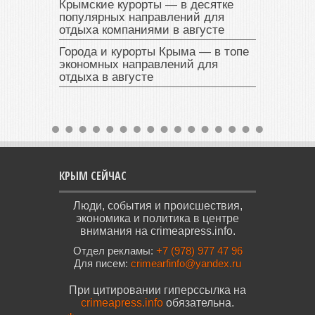
Крымские курорты — в десятке
популярных направлений для
отдыха компаниями в августе
Города и курорты Крыма — в топе
экономных направлений для
отдыха в августе
КРЫМ СЕЙЧАС
Люди, события и происшествия,
экономика и политика в центре
внимания на crimeapress.info.
Отдел рекламы:
+7 (978) 977 47 96
Для писем:
crimearfinfo@yandex.ru
При цитировании гиперссылка на
crimeapress.info
обязательна.