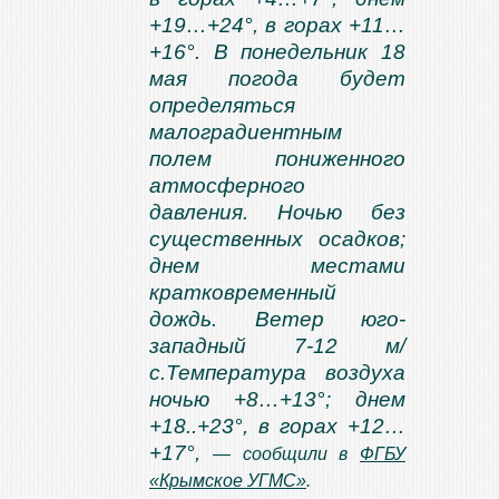
+19…+24°, в горах +11…
+16°. В понедельник 18
мая погода будет
определяться
малоградиентным
полем пониженного
атмосферного
давления. Ночью без
существенных осадков;
днем местами
кратковременный
дождь. Ветер юго-
западный 7-12 м/
с.Температура воздуха
ночью +8…+13°; днем
+18..+23°, в горах +12…
+17°,
— сообщили в
ФГБУ
«Крымское УГМС»
.