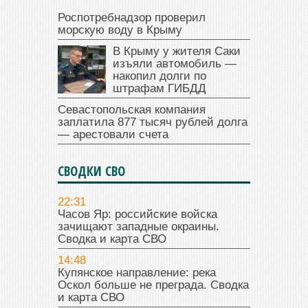
Роспотребнадзор проверил
морскую воду в Крыму
В Крыму у жителя Саки
изъяли автомобиль —
накопил долги по
штрафам ГИБДД
Севастопольская компания
заплатила 877 тысяч рублей долга
— арестовали счета
СВОДКИ СВО
22:31
Часов Яр: российские войска
зачищают западные окраины.
Сводка и карта СВО
14:48
Купянское направление: река
Оскол больше не преграда. Сводка
и карта СВО