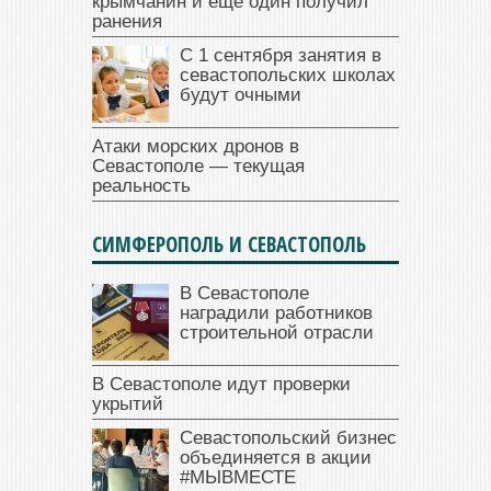
крымчанин и еще один получил
ранения
С 1 сентября занятия в
севастопольских школах
будут очными
Атаки морских дронов в
Севастополе — текущая
реальность
СИМФЕРОПОЛЬ И СЕВАСТОПОЛЬ
В Севастополе
наградили работников
строительной отрасли
В Севастополе идут проверки
укрытий
Севастопольский бизнес
объединяется в акции
#МЫВМЕСТЕ