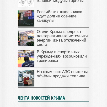
головой Медузы Горгоны
Российских школьников
ждут долгие осенние
каникулы
Отели Крыма внедряют
альтернативные источники
энергии из-за отключений
света
В Крыму в спортивных
учреждениях возобновили
тренировки
На крымских АЗС снижены
объёмы продажи топлива
ЛЕНТА НОВОСТЕЙ КРЫМА