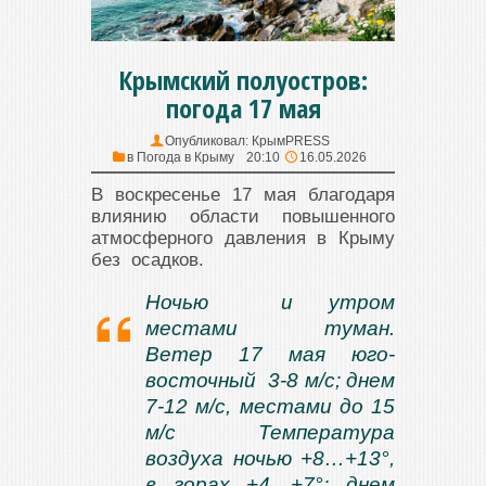
Крымский полуостров:
погода 17 мая
Опубликовал:
КрымPRESS
в
Погода в Крыму
20:10
16.05.2026
В воскресенье 17 мая благодаря
влиянию области повышенного
атмосферного давления в Крыму
без осадков.
Ночью и утром
местами туман.
Ветер 17 мая юго-
восточный 3-8 м/с; днем
7-12 м/с, местами до 15
м/с Температура
воздуха ночью +8…+13°,
в горах +4…+7°; днем