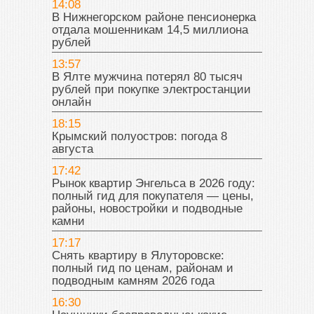
14:08
В Нижнегорском районе пенсионерка
отдала мошенникам 14,5 миллиона
рублей
13:57
В Ялте мужчина потерял 80 тысяч
рублей при покупке электростанции
онлайн
18:15
Крымский полуостров: погода 8
августа
17:42
Рынок квартир Энгельса в 2026 году:
полный гид для покупателя — цены,
районы, новостройки и подводные
камни
17:17
Снять квартиру в Ялуторовске:
полный гид по ценам, районам и
подводным камням 2026 года
16:30