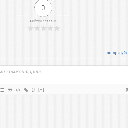
0
Рейтинг статьи
авторизуйт
{}
[+]