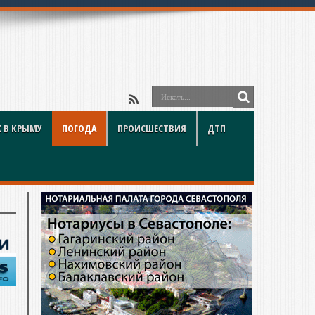
 В КРЫМУ
ПОГОДА
ПРОИСШЕСТВИЯ
ДТП