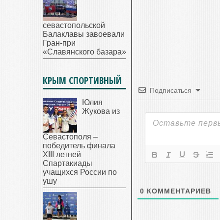
севастопольской
Балаклавы завоевали
Гран-при
«Славянского базара»
КРЫМ СПОРТИВНЫЙ
Подписаться
Юлия
Жукова из
Севастополя –
победитель финала
XIII летней
Спартакиады
учащихся России по
ушу
0
КОММЕНТАРИЕВ