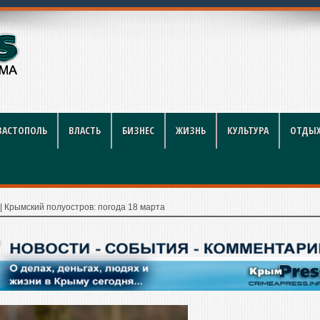
году: полный гид для покупа
ВАСТОПОЛЬ
ВЛАСТЬ
БИЗНЕС
ЖИЗНЬ
КУЛЬТУРА
ОТДЫХ
|
Крымский полуостров: погода 18 марта