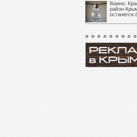
Важно: Кра
район Крым
останется 