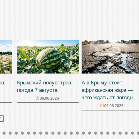
ов:
Крымский полуостров:
А в Крыму стоит
погода 7 августа
африканская жара —
чего ждать от погоды
06.08.2026
06.08.2026
У