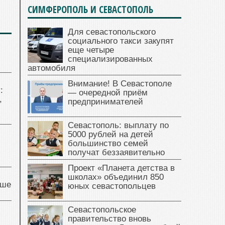
СИМФЕРОПОЛЬ И СЕВАСТОПОЛЬ
Для севастопольского
социального такси закупят
еще четыре
специализированных
автомобиля
Внимание! В Севастополе
:
— очередной приём
,
предпринимателей
Севастополь: выплату по
5000 рублей на детей
большинство семей
получат беззаявительно
Проект «Планета детства в
школах» объединил 850
чше
юных севастопольцев
Севастопольское
правительство вновь