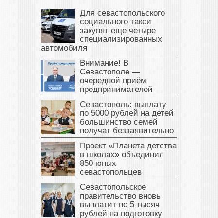
Для севастопольского
социального такси
закупят еще четыре
специализированных
автомобиля
Внимание! В
Севастополе —
очередной приём
предпринимателей
Севастополь: выплату
по 5000 рублей на детей
большинство семей
получат беззаявительно
Проект «Планета детства
в школах» объединил
850 юных
севастопольцев
Севастопольское
правительство вновь
выплатит по 5 тысяч
рублей на подготовку