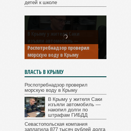
детей к школе
В Крыму у жителя Саки
изъяли автомобиль —
накопил долги по штрафам
ГИБДД
ВЛАСТЬ В КРЫМУ
Роспотребнадзор проверил
морскую воду в Крыму
В Крыму у жителя Саки
изъяли автомобиль —
накопил долги по
штрафам ГИБДД
Севастопольская компания
заплатила 877 тысяч рублей долга