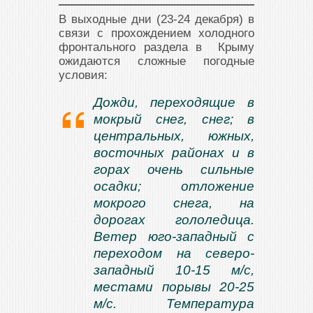
В выходные дни (23-24 декабря) в
связи с прохождением холодного
фронтального раздела в Крыму
ожидаются сложные погодные
условия:
Дожди, переходящие в
мокрый снег, снег; в
центральных, южных,
восточных районах и в
горах очень сильные
осадки; отложение
мокрого снега, на
дорогах гололедица.
Ветер юго-западный с
переходом на северо-
западный 10-15 м/с,
местами порывы 20-25
м/с. Температура