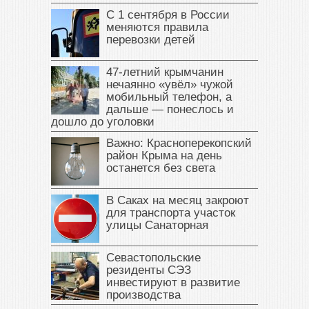
С 1 сентября в России
меняются правила
перевозки детей
47‑летний крымчанин
нечаянно «увёл» чужой
мобильный телефон, а
дальше — понеслось и
дошло до уголовки
Важно: Красноперекопский
район Крыма на день
останется без света
В Саках на месяц закроют
для транспорта участок
улицы Санаторная
Севастопольские
резиденты СЭЗ
инвестируют в развитие
производства