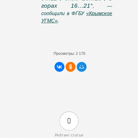
горах 16…21°
, —
сообщили в ФГБУ
«Крымское
УГМС»
.
Просмотры:
2 170
0
Рейтинг статьи