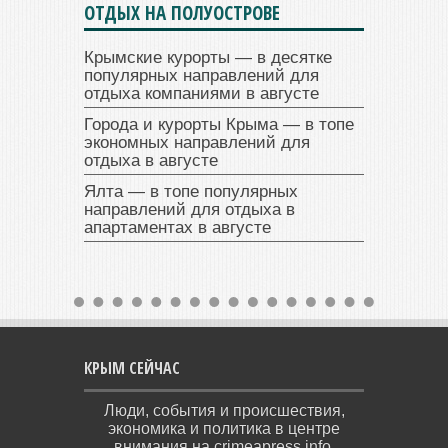
ОТДЫХ НА ПОЛУОСТРОВЕ
Крымские курорты — в десятке
популярных направлений для
отдыха компаниями в августе
Города и курорты Крыма — в топе
экономных направлений для
отдыха в августе
Ялта — в топе популярных
направлений для отдыха в
апартаментах в августе
КРЫМ СЕЙЧАС
Люди, события и происшествия,
экономика и политика в центре
внимания на crimeapress.info.