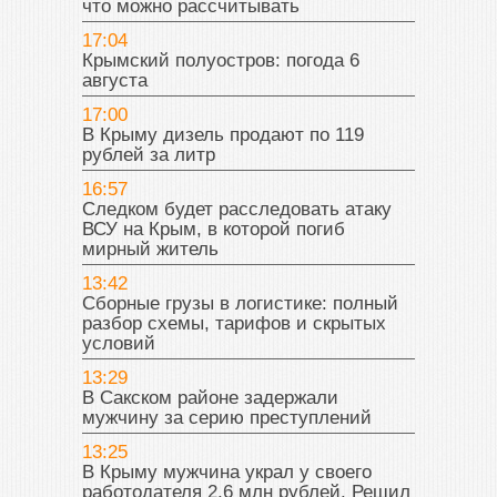
что можно рассчитывать
17:04
Крымский полуостров: погода 6
августа
17:00
В Крыму дизель продают по 119
рублей за литр
16:57
Следком будет расследовать атаку
ВСУ на Крым, в которой погиб
мирный житель
13:42
Сборные грузы в логистике: полный
разбор схемы, тарифов и скрытых
условий
13:29
В Сакском районе задержали
мужчину за серию преступлений
13:25
В Крыму мужчина украл у своего
работодателя 2,6 млн рублей. Решил