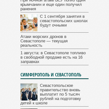
При ночной атаке ВСУ погиб один
крымчанин и еще один получил
ранения
С 1 сентября занятия в
севастопольских школах
будут очными
Атаки морских дронов в
Севастополе — текущая
реальность
1 августа: в Севастополе топливо
в свободной продаже есть на 16
заправках
СИМФЕРОПОЛЬ И СЕВАСТОПОЛЬ
Севастопольское
правительство вновь
выплатит по 5 тысяч
рублей на подготовку
детей к школе