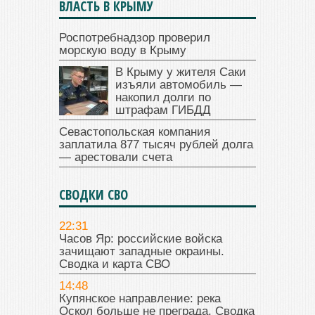
ВЛАСТЬ В КРЫМУ
Роспотребнадзор проверил
морскую воду в Крыму
В Крыму у жителя Саки
изъяли автомобиль —
накопил долги по
штрафам ГИБДД
Севастопольская компания
заплатила 877 тысяч рублей долга
— арестовали счета
СВОДКИ СВО
22:31
Часов Яр: российские войска
зачищают западные окраины.
Сводка и карта СВО
14:48
Купянское направление: река
Оскол больше не преграда. Сводка