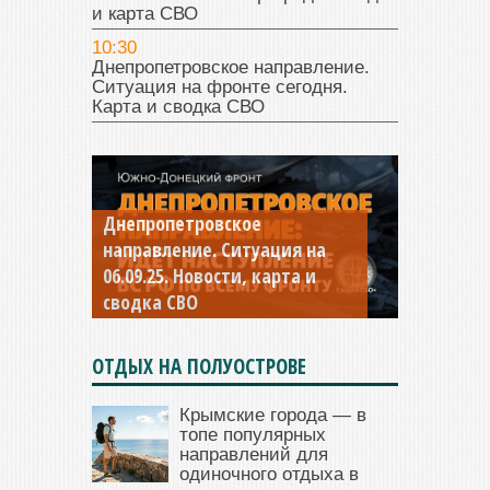
и карта СВО
10:30
Днепропетровское направление.
Ситуация на фронте сегодня.
Карта и сводка СВО
Днепропетровское
Константиновское
направление. Ситуация на
направление. Ситуация на
06.09.25. Новости, карта и
04.09.25 Новости, карта и
сводка СВО
сводка СВО
ОТДЫХ НА ПОЛУОСТРОВЕ
Крымские города — в
топе популярных
направлений для
одиночного отдыха в