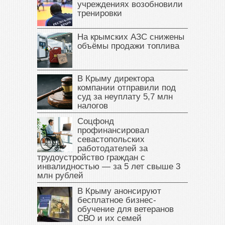
учреждениях возобновили
тренировки
На крымских АЗС снижены
объёмы продажи топлива
В Крыму директора
компании отправили под
суд за неуплату 5,7 млн
налогов
Соцфонд
профинансировал
севастопольских
работодателей за
трудоустройство граждан с
инвалидностью — за 5 лет свыше 3
млн рублей
В Крыму анонсируют
бесплатное бизнес-
обучение для ветеранов
СВО и их семей