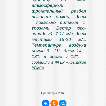
атмосферный
фронтальный раздел
вызовет дожди, днем
локально сильные с
грозами. Ветер юго-
западный 7-12 м/с, днем
местами 15-20 м/с.
Температура воздуха
ночью 6…11°; днем 14…
18°, в горах 7..12°
, —
сообщили в ФГБУ
«Крымское
УГМС»
.
Просмотры:
2 165