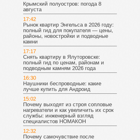
Крымский полуостров: погода 8
августа
17:42
Рынок квартир Энгельса в 2026 году:
полный гид для покупателя — цены,
районы, новостройки и подводные
камни
17:17
Снять квартиру в Ялуторовске:
полный гид по ценам, районам и
подводным камням 2026 года
16:30
Наушники беспроводные: какие
лучше купить для Андроид
15:02
Почему выходят из строя сопловые
нагреватели и как увеличить их срок
службы: инженерный взгляд
специалистов НОМАКОН
12:32
Почему самочувствие после