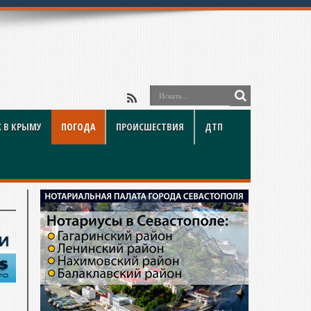
 В КРЫМУ
ПОГОДА
ПРОИСШЕСТВИЯ
ДТП