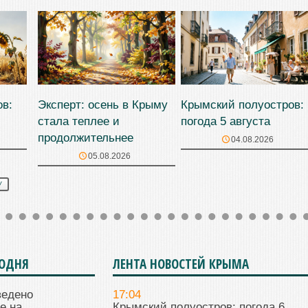
ов:
Эксперт: осень в Крыму
Крымский полуостров:
стала теплее и
погода 5 августа
продолжительнее
04.08.2026
05.08.2026
У
ГОДНЯ
ЛЕНТА НОВОСТЕЙ КРЫМА
ведено
17:04
е на
Крымский полуостров: погода 6