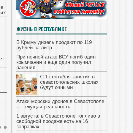
ые
жих
ЖИЗНЬ В РЕСПУБЛИКЕ
В Крыму дизель продают по 119
рублей за литр
При ночной атаке ВСУ погиб один
ха
крымчанин и еще один получил
ранения
С 1 сентября занятия в
севастопольских школах
будут очными
Атаки морских дронов в Севастополе
— текущая реальность
1 августа: в Севастополе топливо в
свободной продаже есть на 16
заправках