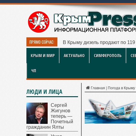
ПРЯМО СЕЙЧАС:
В Крыму дизель продают по 119 
КРЫМ И МИР
АКТУАЛЬНО
СИМФЕРОПОЛЬ
СЕ
ЧП
Главная
|
Погода в Крыму
ЛЮДИ И ЛИЦА
Сергей
Жигунов
теперь —
Почетный
гражданин Ялты