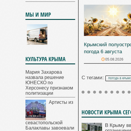
МЫ И МИР
Крымский полуостр
погода 6 августа
КУЛЬТУРА КРЫМА
05.08.2026
Мария Захарова
назвала решение
С тегами:
ПОГОДА В КРЫМ
ЮНЕСКО по
Херсонесу признаком
политизации
Артисты из
НОВОСТИ КРЫМА СЕ
севастопольской
В Крыму в
Балаклавы завоевали
ограничени