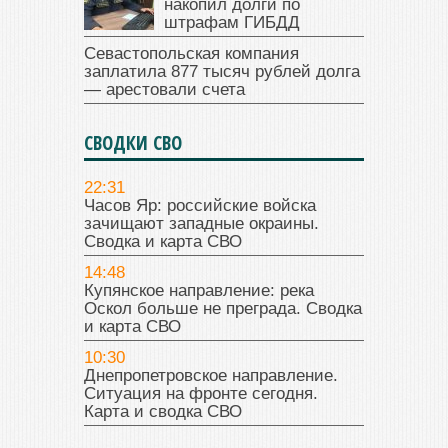
накопил долги по
штрафам ГИБДД
Севастопольская компания
заплатила 877 тысяч рублей долга
— арестовали счета
СВОДКИ СВО
22:31
Часов Яр: российские войска
зачищают западные окраины.
Сводка и карта СВО
14:48
Купянское направление: река
Оскол больше не преграда. Сводка
и карта СВО
10:30
Днепропетровское направление.
Ситуация на фронте сегодня.
Карта и сводка СВО