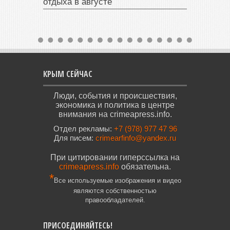
отдыха в августе
КРЫМ СЕЙЧАС
Люди, события и происшествия,
экономика и политика в центре
внимания на crimeapress.info.
Отдел рекламы:
+7 (978) 977 47 96
Для писем:
crimearfinfo@yandex.ru
При цитировании гиперссылка на
crimeapress.info
обязательна.
*
Все используемые изображения и видео
являются собственностью
правообладателей.
ПРИСОЕДИНЯЙТЕСЬ!