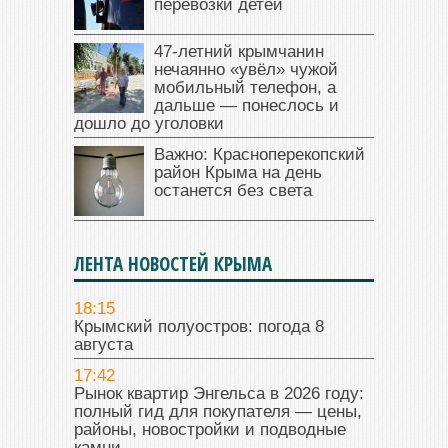
перевозки детей
47‑летний крымчанин
нечаянно «увёл» чужой
мобильный телефон, а
дальше — понеслось и
дошло до уголовки
Важно: Красноперекопский
район Крыма на день
останется без света
ЛЕНТА НОВОСТЕЙ КРЫМА
18:15
Крымский полуостров: погода 8
августа
17:42
Рынок квартир Энгельса в 2026 году:
полный гид для покупателя — цены,
районы, новостройки и подводные
камни