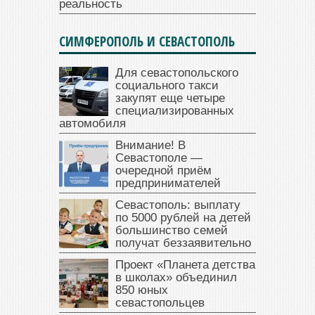
реальность
СИМФЕРОПОЛЬ И СЕВАСТОПОЛЬ
Для севастопольского
социального такси
закупят еще четыре
специализированных
автомобиля
Внимание! В
Севастополе —
очередной приём
предпринимателей
Севастополь: выплату
по 5000 рублей на детей
большинство семей
получат беззаявительно
Проект «Планета детства
в школах» объединил
850 юных
севастопольцев