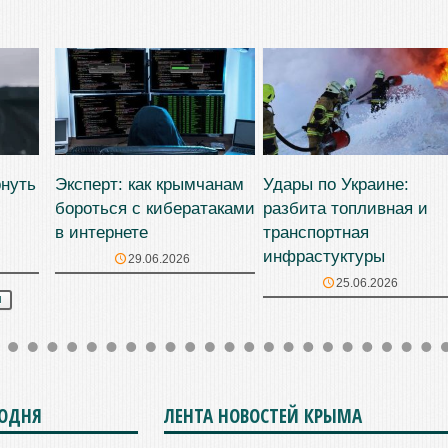
рнуть
Эксперт: как крымчанам
Удары по Украине:
бороться с кибератаками
разбита топливная и
в интернете
транспортная
инфрастуктуры
29.06.2026
25.06.2026
М
ГОДНЯ
ЛЕНТА НОВОСТЕЙ КРЫМА