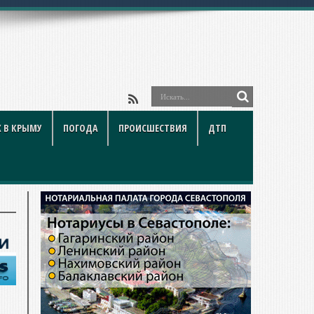
 В КРЫМУ
ПОГОДА
ПРОИСШЕСТВИЯ
ДТП