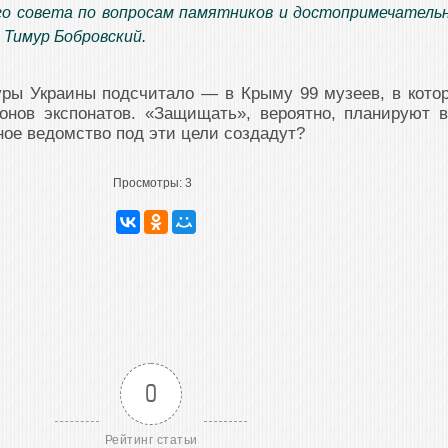
о совета по вопросам памятников и достопримечатель
 Тимур Бобровский.
уры Украины подсчитало — в Крыму 99 музеев, в кото
онов экспонатов. «Защищать», вероятно, планируют в
ое ведомство под эти цели создадут?
Просмотры:
3
0
Рейтинг статьи