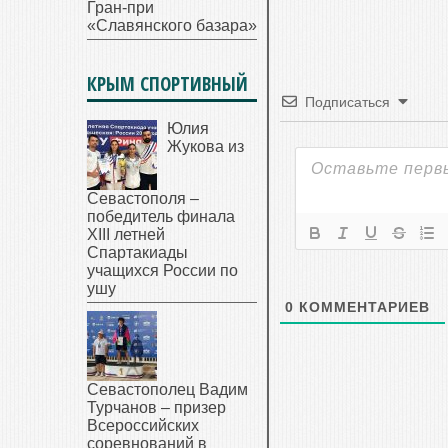
Гран-при
«Славянского базара»
КРЫМ СПОРТИВНЫЙ
Подписаться
Юлия
Жукова из
Севастополя –
победитель финала
XIII летней
Спартакиады
учащихся России по
ушу
0
КОММЕНТАРИЕВ
Севастополец Вадим
Турчанов – призер
Всероссийских
соревнований в