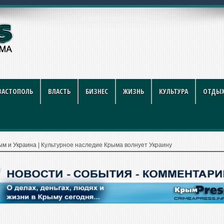
й футбол стал ин
ВАСТОПОЛЬ
ВЛАСТЬ
БИЗНЕС
ЖИЗНЬ
КУЛЬТУРА
ОТДЫХ
ым и Украина
|
Культурное наследие Крыма волнует Украину