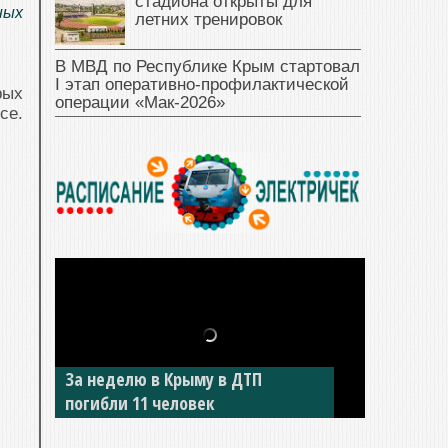
стадиона открыты для
ных
летних тренировок
В МВД по Республике Крым стартовал
I этап оперативно‑профилактической
рых
операции «Мак‑2026»
се.
За неделю в Крыму в ДТП
погибли 11 человек