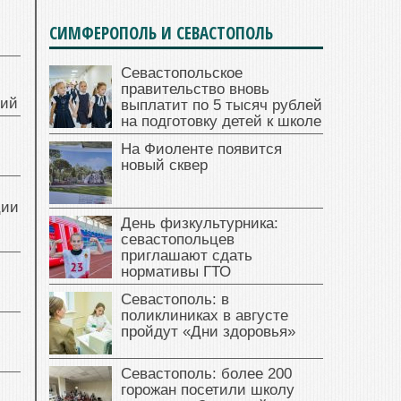
СИМФЕРОПОЛЬ И СЕВАСТОПОЛЬ
Севастопольское
правительство вновь
ний
выплатит по 5 тысяч рублей
на подготовку детей к школе
На Фиоленте появится
новый сквер
ции
День физкультурника:
севастопольцев
приглашают сдать
нормативы ГТО
Севастополь: в
поликлиниках в августе
пройдут «Дни здоровья»
Севастополь: более 200
горожан посетили школу