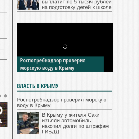
выплатит по 5 тысяч рублей
на подготовку детей к школе
 —
Роспотребнадзор проверил
морскую воду в Крыму
ВЛАСТЬ В КРЫМУ
Роспотребнадзор проверил морскую
воду в Крыму
В Крыму у жителя Саки
изъяли автомобиль —
накопил долги по штрафам
ГИБДД