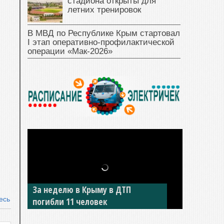
стадиона открыты для
летних тренировок
В МВД по Республике Крым стартовал
I этап оперативно‑профилактической
операции «Мак‑2026»
За неделю в Крыму в ДТП
есь
погибли 11 человек