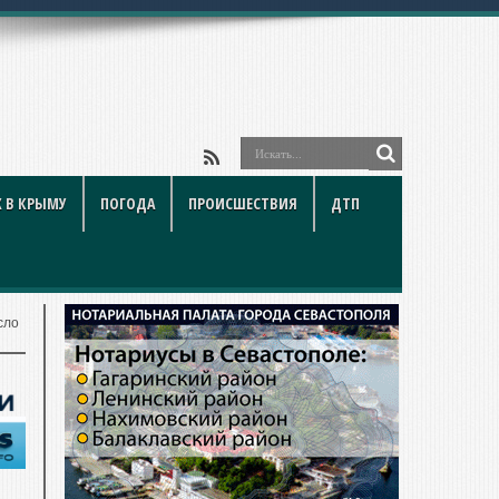
 В КРЫМУ
ПОГОДА
ПРОИСШЕСТВИЯ
ДТП
сло