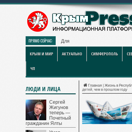
ПРЯМО СЕЙЧАС:
Для севастопольского социальн
КРЫМ И МИР
АКТУАЛЬНО
СИМФЕРОПОЛЬ
СЕ
ЧП
Главная
|
Жизнь в Респуб
ЛЮДИ И ЛИЦА
детей, чем в прошлом году
Сергей
Жигунов
теперь —
Почетный
гражданин Ялты