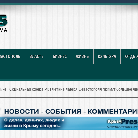
ого такси закупят еще
ВАСТОПОЛЬ
ВЛАСТЬ
БИЗНЕС
ЖИЗНЬ
КУЛЬТУРА
ОТДЫХ
лике
|
Социальная сфера РК
|
Летние лагеря Севастополя примут большее чи