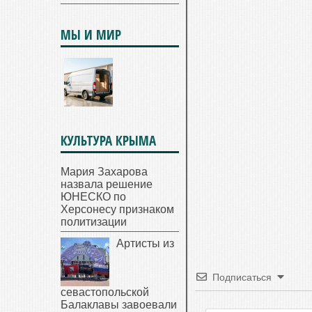
МЫ И МИР
КУЛЬТУРА КРЫМА
Мария Захарова
назвала решение
ЮНЕСКО по
Херсонесу признаком
политизации
Артисты из
Подписаться
севастопольской
Балаклавы завоевали