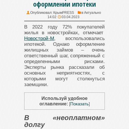
оформлении ипотеки
Опубликовал:
КрымPRESS
в
Актуально
14:02
03.04.2023
В 2022 году 72% покупателей
жилья в новостройках, отмечает
Новострой-М
, воспользовались
ипотекой. Однако оформление
жилищных займов – очень
ответственный шаг, сопряженный с
определенными рисками.
Эксперты рынка рассказали об
основных неприятностях, с
которыми могут столкнуться
заемщики.
Используй удобное
оглавление:
[
Показать
]
В «неоплатном»
долгу