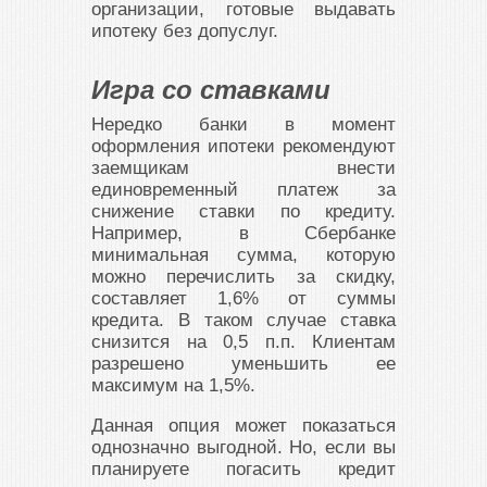
организации, готовые выдавать
ипотеку без допуслуг.
Игра со ставками
Нередко банки в момент
оформления ипотеки рекомендуют
заемщикам внести
единовременный платеж за
снижение ставки по кредиту.
Например, в Сбербанке
минимальная сумма, которую
можно перечислить за скидку,
составляет 1,6% от суммы
кредита. В таком случае ставка
снизится на 0,5 п.п. Клиентам
разрешено уменьшить ее
максимум на 1,5%.
Данная опция может показаться
однозначно выгодной. Но, если вы
планируете погасить кредит