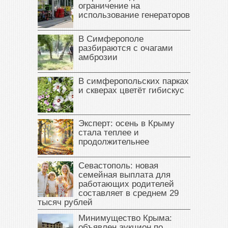
ограничение на
использование генераторов
В Симферополе
разбираются с очагами
амброзии
В симферопольских парках
и скверах цветёт гибискус
Эксперт: осень в Крыму
стала теплее и
продолжительнее
Севастополь: новая
семейная выплата для
работающих родителей
составляет в среднем 29
тысяч рублей
Минимущество Крыма:
объявлен аукцион по