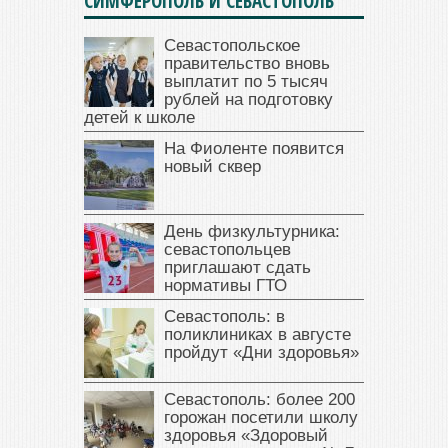
СИМФЕРОПОЛЬ И СЕВАСТОПОЛЬ
Севастопольское
правительство вновь
выплатит по 5 тысяч
рублей на подготовку
детей к школе
На Фиоленте появится
новый сквер
День физкультурника:
севастопольцев
приглашают сдать
нормативы ГТО
Севастополь: в
поликлиниках в августе
пройдут «Дни здоровья»
Севастополь: более 200
горожан посетили школу
здоровья «Здоровый