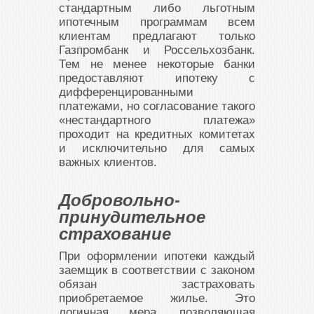
стандартным либо льготным
ипотечным программам всем
клиентам предлагают только
Газпромбанк и Россельхозбанк.
Тем не менее некоторые банки
предоставляют ипотеку с
дифференцированными
платежами, но согласование такого
«нестандартного платежа»
проходит на кредитных комитетах
и исключительно для самых
важных клиентов.
Добровольно-
принудительное
страхование
При оформлении ипотеки каждый
заемщик в соответствии с законом
обязан застраховать
приобретаемое жилье. Это
логичная мера, позволяющая