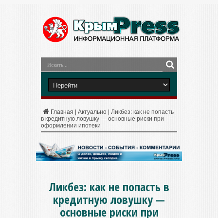
Главная
|
Актуально
|
Ликбез: как не попасть
в кредитную ловушку — основные риски при
оформлении ипотеки
Ликбез: как не попасть в
кредитную ловушку —
основные риски при