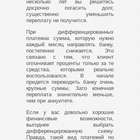
несколько лет вы решитесь
досрочно погасить долг,
существенно уменьшить
переплату не получится.
При дифференцированных
платежах сумма, которую нужно
каждый месяц направлять банку,
постепенно снижается. Это
связано с тем, что клиент
оплачивает проценты только за те
средства, которыми реально
воспользовался. В начале
придется переводить банку очень
крупные суммы. Зато конечная
переплата значительно меньше,
чем при аннуитете.
Если у вас довольно хорошие
финансовые возможности,
выгоднее выбрать
дифференцированную схему.
Правда, такой вид платежей по