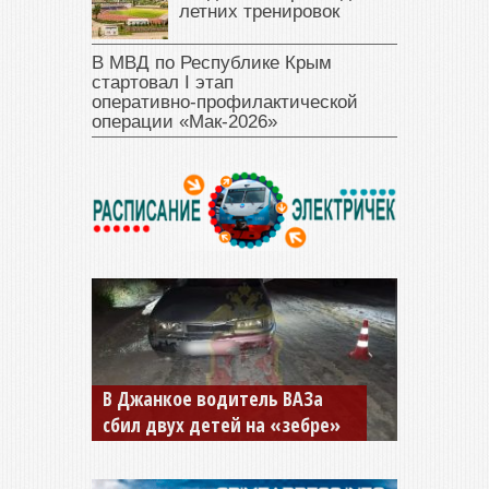
летних тренировок
В МВД по Республике Крым
стартовал I этап
оперативно‑профилактической
операции «Мак‑2026»
В Джанкое водитель ВАЗа
сбил двух детей на «зебре»