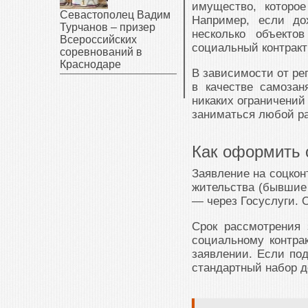
имущество, которо
Севастополец Вадим
Например, если до
Турчанов – призер
несколько объекто
Всероссийских
социальный контрак
соревнований в
Краснодаре
В зависимости от ре
в качестве самозан
никаких ограничений
заниматься любой р
Как оформить 
Заявление на соцкон
жительства (бывшие 
— через Госуслуги. 
Срок рассмотрения
социальному контрак
заявлении. Если по
стандартный набор д