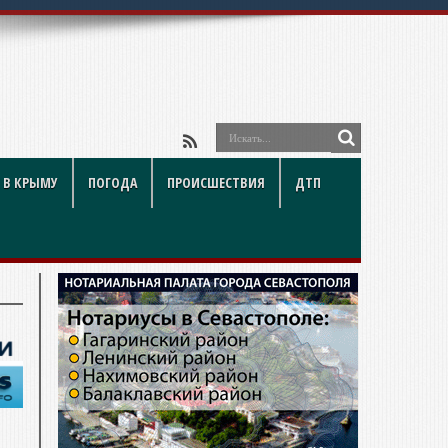
 В КРЫМУ
ПОГОДА
ПРОИСШЕСТВИЯ
ДТП