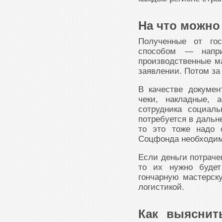
На что можно
Полученные от гос
способом — напри
производственные ма
заявлении. Потом за
В качестве докумен
чеки, накладные, 
сотрудника социал
потребуется в дальн
то это тоже надо 
Соцфонда необходимо
Если деньги потраче
то их нужно будет
гончарную мастерск
логистикой.
Как выяснит