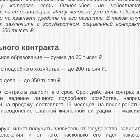
 у которого есть бизнес-идея, но недостато
в на её реализацию. Или у человека уже есть неболь
но не хватает средств на его развитие. В таком слу
т заключить с государством социальный контрак
 350 тысяч ₽.
ного контракта
ное образование — сумма до 30 тысяч ₽.
о подсобного хозяйства — до 200 тысяч ₽.
о дела — до 350 тысяч ₽.
 контракта зависит его срок. Срок действия контракта
и ведение личного подсобного хозяйства, напри
 на продажу, составляет 12 месяцев, на поиск работ
а преодоление сложной жизненной ситуации — макси
орую может получить заявитель от государства, зависит
оложения и от того, насколько его идея покаже