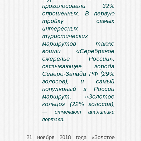
проголосовали 32%
опрошенных. В первую
тройку самых
интересных
туристических
маршрутов также
вошли «Серебряное
ожерелье России»,
связывающее города
Северо-Запада РФ (29%
голосов), и самый
популярный в России
маршрут, «
Золотое
кольцо
» (22% голосов)
,
— отмечают аналитики
портала.
21 ноября 2018 года «
Золотое