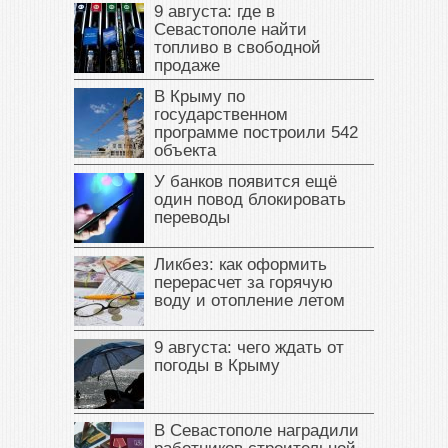
9 августа: где в
Севастополе найти
топливо в свободной
продаже
В Крыму по
государственном
программе построили 542
объекта
У банков появится ещё
один повод блокировать
переводы
Ликбез: как оформить
перерасчет за горячую
воду и отопление летом
9 августа: чего ждать от
погоды в Крыму
В Севастополе наградили