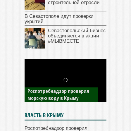
строительной отрасли
В Севастополе идут проверки
укрытий
Севастопольский бизнес
объединяется в акции
#МЫВМЕСТЕ
В Крыму у жителя Саки
изъяли автомобиль —
накопил долги по штрафам
ГИБДД
ВЛАСТЬ В КРЫМУ
Роспотребнадзор проверил