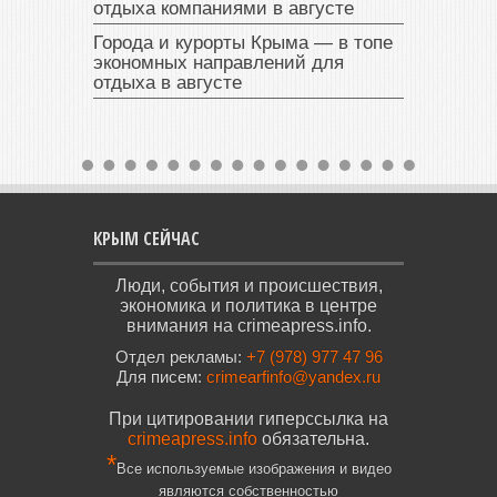
отдыха компаниями в августе
Города и курорты Крыма — в топе
экономных направлений для
отдыха в августе
КРЫМ СЕЙЧАС
Люди, события и происшествия,
экономика и политика в центре
внимания на crimeapress.info.
Отдел рекламы:
+7 (978) 977 47 96
Для писем:
crimearfinfo@yandex.ru
При цитировании гиперссылка на
crimeapress.info
обязательна.
*
Все используемые изображения и видео
являются собственностью