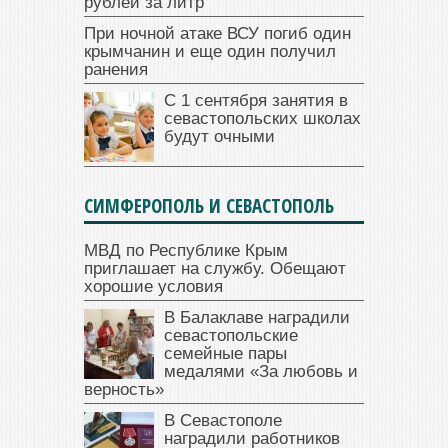
рублей за литр
При ночной атаке ВСУ погиб один
крымчанин и еще один получил
ранения
С 1 сентября занятия в
севастопольских школах
будут очными
СИМФЕРОПОЛЬ И СЕВАСТОПОЛЬ
МВД по Республике Крым
приглашает на службу. Обещают
хорошие условия
В Балаклаве наградили
севастопольские
семейные пары
медалями «За любовь и
верность»
В Севастополе
наградили работников