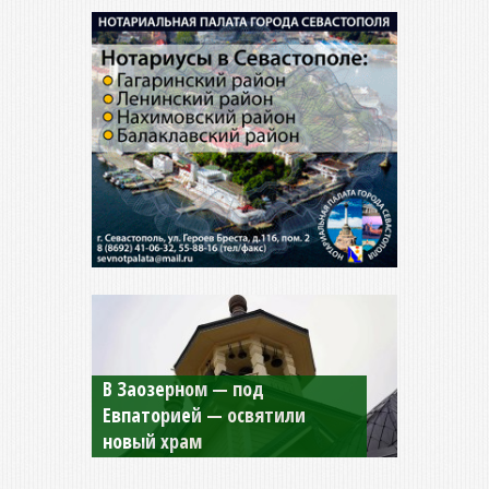
Мужской монастырь Косьмы
и Дамиана в Крыму вновь
открыт для посещения