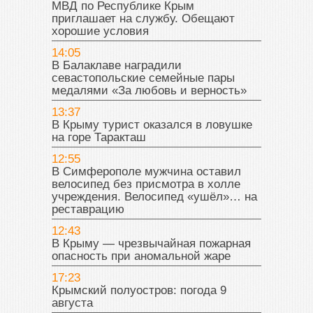
МВД по Республике Крым
приглашает на службу. Обещают
хорошие условия
14:05
В Балаклаве наградили
севастопольские семейные пары
медалями «За любовь и верность»
13:37
В Крыму турист оказался в ловушке
на горе Таракташ
12:55
В Симферополе мужчина оставил
велосипед без присмотра в холле
учреждения. Велосипед «ушёл»… на
реставрацию
12:43
В Крыму — чрезвычайная пожарная
опасность при аномальной жаре
17:23
Крымский полуостров: погода 9
августа