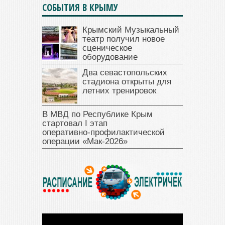
СОБЫТИЯ В КРЫМУ
Крымский Музыкальный
театр получил новое
сценическое
оборудование
Два севастопольских
стадиона открыты для
летних тренировок
В МВД по Республике Крым
стартовал I этап
оперативно‑профилактической
операции «Мак‑2026»