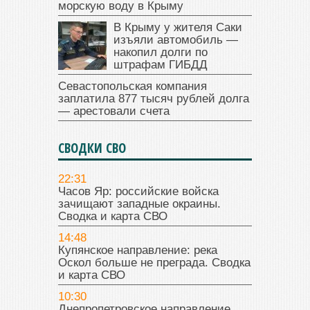
морскую воду в Крыму
В Крыму у жителя Саки
изъяли автомобиль —
накопил долги по
штрафам ГИБДД
Севастопольская компания
заплатила 877 тысяч рублей долга
— арестовали счета
СВОДКИ СВО
22:31
Часов Яр: российские войска
зачищают западные окраины.
Сводка и карта СВО
14:48
Купянское направление: река
Оскол больше не преграда. Сводка
и карта СВО
10:30
Днепропетровское направление.