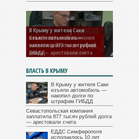
Севастопольская компания
заплатила 877 тысяч рублей
долга — арестовали счета
ВЛАСТЬ В КРЫМУ
В Крыму у жителя Саки
изъяли автомобиль —
накопил долги по
штрафам ГИБДД
Севастопольская компания
заплатила 877 тысяч рублей долга
— арестовали счета
ЕДДС Симферополя
исполнилось 10 лет