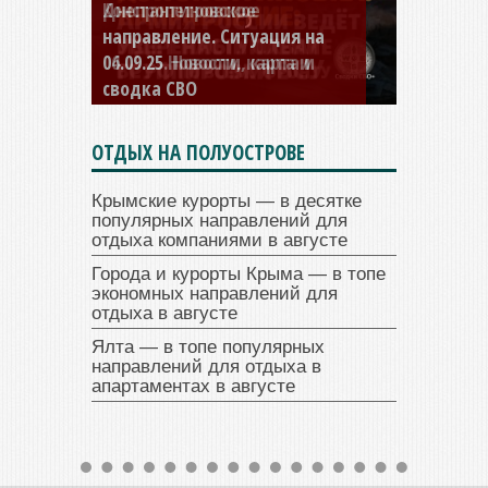
Константиновское
направление. Ситуация на
04.09.25 Новости, карта и
сводка СВО
ОТДЫХ НА ПОЛУОСТРОВЕ
Крымские курорты — в десятке
популярных направлений для
отдыха компаниями в августе
Города и курорты Крыма — в топе
экономных направлений для
отдыха в августе
Ялта — в топе популярных
направлений для отдыха в
апартаментах в августе