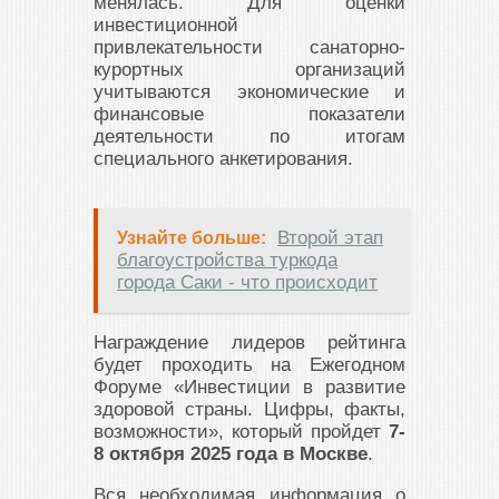
менялась. Для оценки
инвестиционной
привлекательности санаторно-
курортных организаций
учитываются экономические и
финансовые показатели
деятельности по итогам
специального анкетирования.
Второй этап
Узнайте больше:
благоустройства туркода
города Саки - что происходит
Награждение лидеров рейтинга
будет проходить на Ежегодном
Форуме «Инвестиции в развитие
здоровой страны. Цифры, факты,
возможности», который пройдет
7-
8 октября 2025 года в Москве
.
Вся необходимая информация о