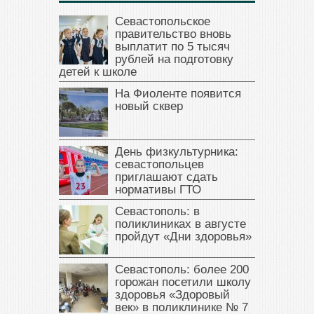
Севастопольское
правительство вновь
выплатит по 5 тысяч
рублей на подготовку
детей к школе
На Фиоленте появится
новый сквер
День физкультурника:
севастопольцев
приглашают сдать
нормативы ГТО
Севастополь: в
поликлиниках в августе
пройдут «Дни здоровья»
Севастополь: более 200
горожан посетили школу
здоровья «Здоровый
век» в поликлинике № 7