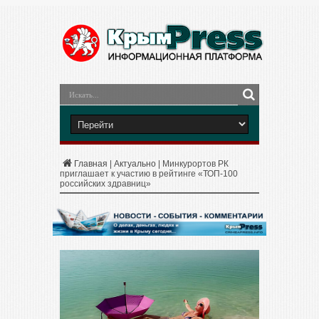
Главная
|
Актуально
|
Минкурортов РК
приглашает к участию в рейтинге «ТОП-100
российских здравниц»