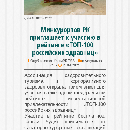
фото: pikist.com
Минкурортов РК
приглашает к участию в
рейтинге «ТОП-100
российских здравниц»
Опубликовал:
КрымPRESS
в
Актуально
17:15
15.04.2025
Ассоциация оздоровительного
туризма и корпоративного
здоровья открыла прием анкет для
участия в ежегодном федеральном
рейтинге инвестиционной
привлекательности «ТОП-100
российских здравниц».
Участие в рейтинге бесплатное,
заявки будут приниматься от
санаторно-курортных организаций