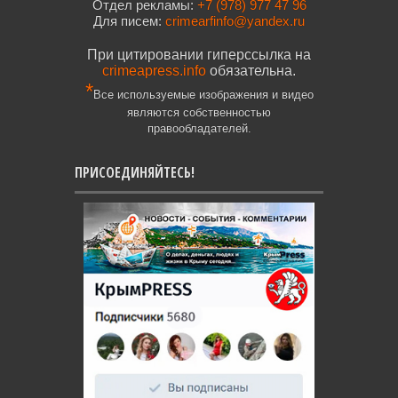
Отдел рекламы:
+7 (978) 977 47 96
Для писем:
crimearfinfo@yandex.ru
При цитировании гиперссылка на
crimeapress.info
обязательна.
*
Все используемые изображения и видео
являются собственностью
правообладателей.
ПРИСОЕДИНЯЙТЕСЬ!