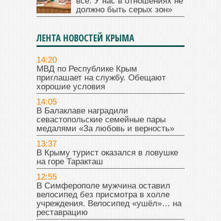
все. У нас в отношениях не
должно быть серых зон»
ЛЕНТА НОВОСТЕЙ КРЫМА
14:20
МВД по Республике Крым
приглашает на службу. Обещают
хорошие условия
14:05
В Балаклаве наградили
севастопольские семейные пары
медалями «За любовь и верность»
13:37
В Крыму турист оказался в ловушке
на горе Таракташ
12:55
В Симферополе мужчина оставил
велосипед без присмотра в холле
учреждения. Велосипед «ушёл»… на
реставрацию