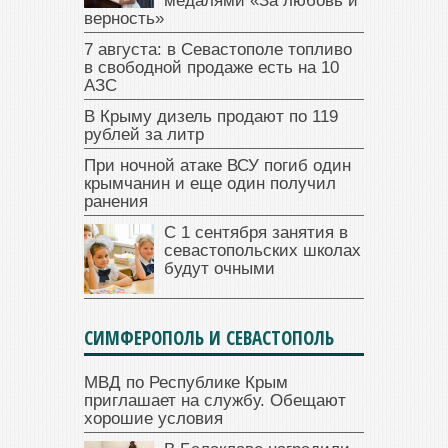
медалями «За любовь и
верность»
7 августа: в Севастополе топливо
в свободной продаже есть на 10
АЗС
В Крыму дизель продают по 119
рублей за литр
При ночной атаке ВСУ погиб один
крымчанин и еще один получил
ранения
С 1 сентября занятия в
севастопольских школах
будут очными
СИМФЕРОПОЛЬ И СЕВАСТОПОЛЬ
МВД по Республике Крым
приглашает на службу. Обещают
хорошие условия