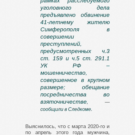
рамках расследуемого
уголовного дела
предъявлено обвинение
41-летнему жителю
Симферополя в
совершении
преступлений,
предусмотренных ч.3
ст. 159 и ч.5 ст. 291.1
УК РФ –
мошенничество,
совершенное в крупном
размере; обещание
посредничества во
взяточничестве
, —
сообщили в Следкоме.
Выяснилось, что с марта 2020-го и
по апрель этого года мужчина,