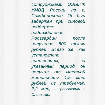
сотрудниками ОЭБиПК
УМВД России по г.
Симферополю. Он был
задержан при силовой
поддержке
подразделения
Росгвардии после
получения 800 тысяч
рублей. Всего же, как
установлено
следствием, за
указанный период он
получил от местной
жительницы 1,5 млн.
рублей из требуемых
2,2 млн
, — рассказали в
Следкоме.