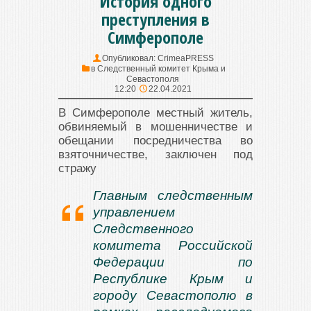
История одного
преступления в
Симферополе
Опубликовал:
CrimeaPRESS
в
Следственный комитет Крыма и
Севастополя
12:20
22.04.2021
В Симферополе местный житель,
обвиняемый в мошенничестве и
обещании посредничества во
взяточничестве, заключен под
стражу
Главным следственным
управлением
Следственного
комитета Российской
Федерации по
Республике Крым и
городу Севастополю в