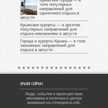
Крымские города — в
топе популярных
направлений для
одиночного отдыха в
августе
Крымские курорты — в десятке
популярных направлений для
отдыха компаниями в августе
Города и курорты Крыма — в топе
экономных направлений для
отдыха в августе
КРЫМ СЕЙЧАС
Люди, события и происшествия,
экономика и политика в центре
внимания на crimeapress.info.