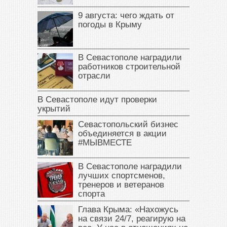
9 августа: чего ждать от
погоды в Крыму
В Севастополе наградили
работников строительной
отрасли
В Севастополе идут проверки
укрытий
Севастопольский бизнес
объединяется в акции
#МЫВМЕСТЕ
В Севастополе наградили
лучших спортсменов,
тренеров и ветеранов
спорта
Глава Крыма: «Нахожусь
на связи 24/7, реагирую на