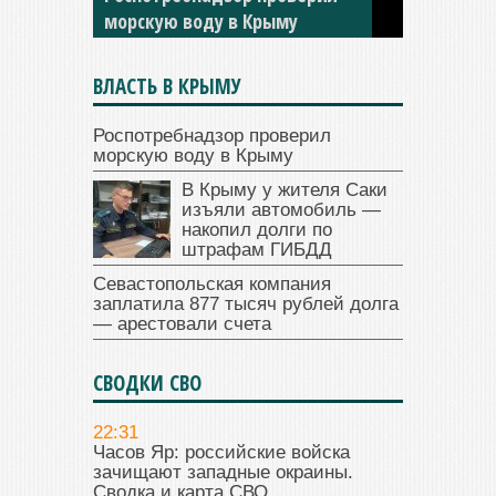
ГИБДД
ВЛАСТЬ В КРЫМУ
Роспотребнадзор проверил
морскую воду в Крыму
В Крыму у жителя Саки
изъяли автомобиль —
накопил долги по
штрафам ГИБДД
Севастопольская компания
заплатила 877 тысяч рублей долга
— арестовали счета
СВОДКИ СВО
22:31
Часов Яр: российские войска
зачищают западные окраины.
Сводка и карта СВО