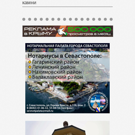
камни