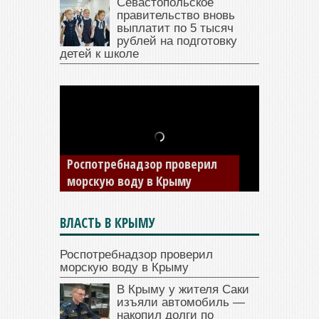
Севастопольское
правительство вновь
выплатит по 5 тысяч
рублей на подготовку
детей к школе
В Крыму у жителя Саки
изъяли автомобиль —
накопил долги по штрафам
ГИБДД
ВЛАСТЬ В КРЫМУ
Роспотребнадзор проверил
морскую воду в Крыму
В Крыму у жителя Саки
изъяли автомобиль —
накопил долги по