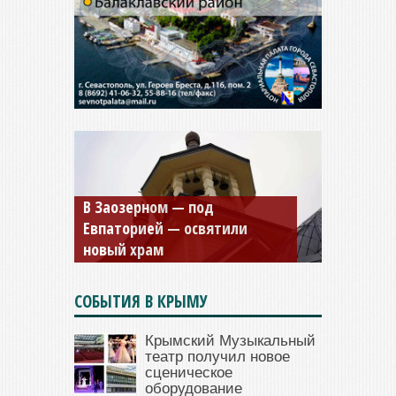
Мужской монастырь Косьмы
и Дамиана в Крыму вновь
открыт для посещения
СОБЫТИЯ В КРЫМУ
Крымский Музыкальный
театр получил новое
сценическое
оборудование