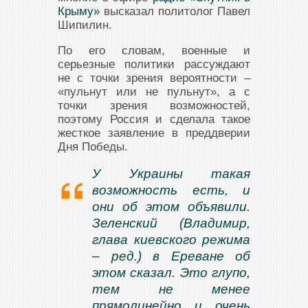
Крыму»
высказал политолог Павел
Шипилин.
По его словам, военные и
серьезные политики рассуждают
не с точки зрения вероятности –
«пульнут или не пульнут», а с
точки зрения возможностей,
поэтому Россия и сделала такое
жесткое заявление в преддверии
Дня Победы.
У Украины такая
возможность есть, и
они об этом объявили.
Зеленский (Владимир,
глава киевского режима
– ред.) в Ереване об
этом
сказал
. Это глупо,
тем не менее
прямолинейно и очень