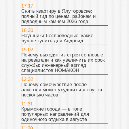
17:17
Снять квартиру в Ялуторовске:
полный гид по ценам, районам и
подводным камням 2026 года
16:30
Наушники беспроводные: какие
лучше купить для Андроид
15:02
Почему выходят из строя сопловые
нагреватели и как увеличить их срок
службы: инженерный взгляд
специалистов НОМАКОН
12:32
Почему самочувствие после
алкоголя может ухудшиться спустя
несколько часов
11:31
Крымские города — в топе
популярных направлений для
одиночного отдыха в августе
11:20