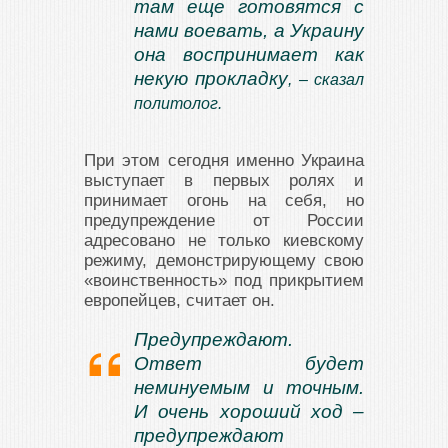
там еще готовятся с
нами воевать, а Украину
она воспринимает как
некую прокладку
, – сказал
политолог.
При этом сегодня именно Украина
выступает в первых ролях и
принимает огонь на себя, но
предупреждение от России
адресовано не только киевскому
режиму, демонстрирующему свою
«воинственность» под прикрытием
европейцев, считает он.
Предупреждают.
Ответ будет
неминуемым и точным.
И очень хороший ход –
предупреждают