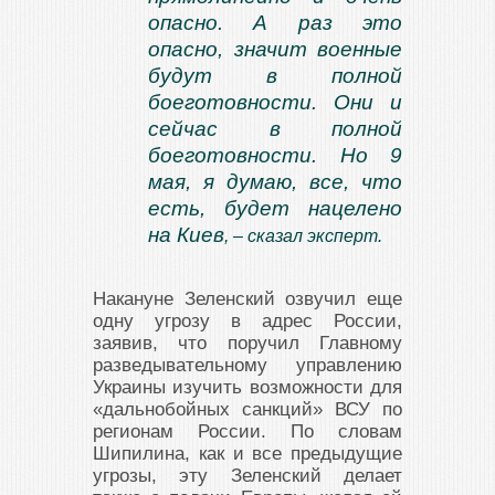
опасно. А раз это
опасно, значит военные
будут в полной
боеготовности. Они и
сейчас в полной
боеготовности. Но 9
мая, я думаю, все, что
есть, будет нацелено
на Киев
, – сказал эксперт.
Накануне Зеленский озвучил еще
одну угрозу в адрес России,
заявив, что поручил Главному
разведывательному управлению
Украины изучить возможности для
«дальнобойных санкций» ВСУ по
регионам России. По словам
Шипилина, как и все предыдущие
угрозы, эту Зеленский делает