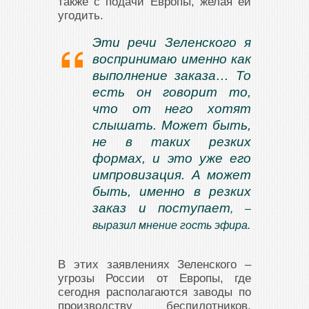
также с подачи Европы, желая ей
угодить.
Эти речи Зеленского я
воспринимаю именно как
выполнение заказа… То
есть он говорит то,
что от него хотят
слышать. Может быть,
не в таких резких
формах, и это уже его
импровизация. А может
быть, именно в резких
заказ и поступает
, –
выразил мнение гость эфира.
В этих заявлениях Зеленского –
угрозы России от Европы, где
сегодня располагаются заводы по
производству беспилотников,