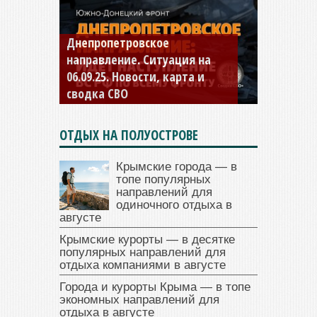
Константиновское
направление. Ситуация на
04.09.25 Новости, карта и
сводка СВО
ОТДЫХ НА ПОЛУОСТРОВЕ
Крымские города — в
топе популярных
направлений для
одиночного отдыха в
августе
Крымские курорты — в десятке
популярных направлений для
отдыха компаниями в августе
Города и курорты Крыма — в топе
экономных направлений для
отдыха в августе