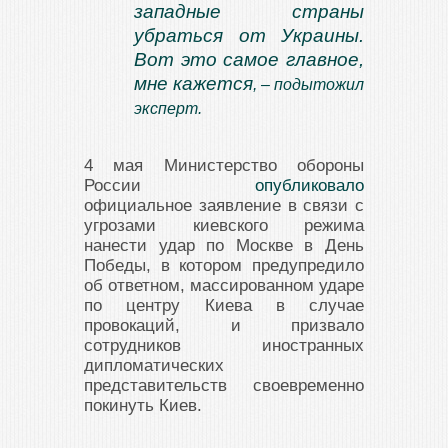
западные страны
убраться от Украины.
Вот это самое главное,
мне кажется
, – подытожил
эксперт.
4 мая Министерство обороны
России
опубликовало
официальное заявление в связи с
угрозами киевского режима
нанести удар по Москве в День
Победы, в котором предупредило
об ответном, массированном ударе
по центру Киева в случае
провокаций, и призвало
сотрудников иностранных
дипломатических
представительств своевременно
покинуть Киев.