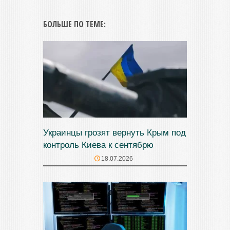
БОЛЬШЕ ПО ТЕМЕ:
Украинцы грозят вернуть Крым под
контроль Киева к сентябрю
18.07.2026