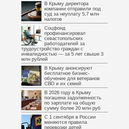
В Крыму директора
компании отправили под
суд за неуплату 5,7 млн
налогов
Соцфонд
профинансировал
севастопольских
работодателей за
трудоустройство граждан с
инвалидностью — за 5 лет свыше 3
млн рублей
В Крыму анонсируют
бесплатное бизнес-
обучение для ветеранов
СВО и их семей
В 2026 году в Крыму
погашена задолженность
по зарплате на общую
сумму более 20 млн руб
С 1 сентября в России
меняются правила
перевозки детей