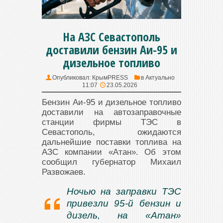
На АЗС Севастополь
доставили бензин Аи-95 и
дизельное топливо
Опубликовал:
КрымPRESS
в
Актуально
11:07
23.05.2026
Бензин Аи-95 и дизельное топливо
доставили на автозаправочные
станции фирмы ТЭС в
Севастополь, ожидаются
дальнейшие поставки топлива на
АЗС компании «Атан». Об этом
сообщил губернатор Михаил
Развожаев.
Ночью на заправки ТЭС
привезли 95-й бензин и
дизель, на «Атан»