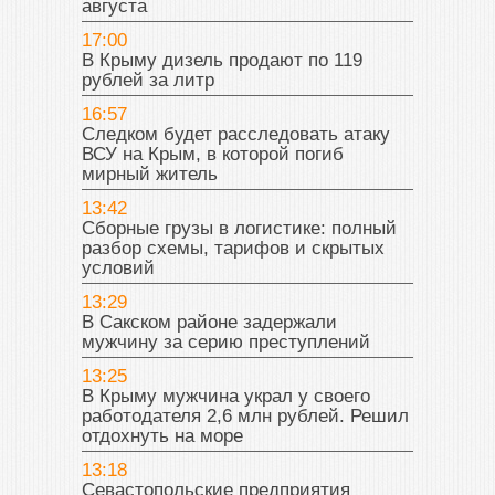
августа
17:00
В Крыму дизель продают по 119
рублей за литр
16:57
Следком будет расследовать атаку
ВСУ на Крым, в которой погиб
мирный житель
13:42
Сборные грузы в логистике: полный
разбор схемы, тарифов и скрытых
условий
13:29
В Сакском районе задержали
мужчину за серию преступлений
13:25
В Крыму мужчина украл у своего
работодателя 2,6 млн рублей. Решил
отдохнуть на море
13:18
Севастопольские предприятия