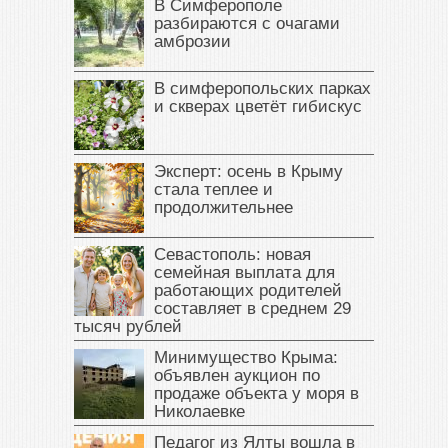
В Симферополе
разбираются с очагами
амброзии
В симферопольских парках
и скверах цветёт гибискус
Эксперт: осень в Крыму
стала теплее и
продолжительнее
Севастополь: новая
семейная выплата для
работающих родителей
составляет в среднем 29
тысяч рублей
Минимущество Крыма:
объявлен аукцион по
продаже объекта у моря в
Николаевке
Педагог из Ялты вошла в