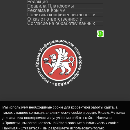
Редакция
Правила Платформы
Реклама в Крыму
Политика конфиденциальности
Отказ от ответственности
Согласие на обработку данных
Мы используем необходимые cookie для корректной работы сайта, а
также, с вашего согласия, аналитические cookie и сервис Яндекс.Метрика
СИ "Новости Крыма - КрымPRESS".
для анализа посещаемости и улучшения работы сайта. Нажимая
Свидетельство о регистрации СМИ ЭЛ № ФС
«Принять», вы соглашаетесь на использование аналитических cookie.
77-62916 выдано Федеральной службой по
Нажимая «Отказаться», вы разрешаете использовать только