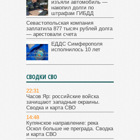
изъяли автомобиль —
накопил долги по
штрафам ГИБДД
Севастопольская компания
заплатила 877 тысяч рублей долга
— арестовали счета
ЕДДС Симферополя
исполнилось 10 лет
СВОДКИ СВО
22:31
Часов Яр: российские войска
зачищают западные окраины.
Сводка и карта СВО
14:48
Купянское направление: река
Оскол больше не преграда. Сводка
и карта СВО