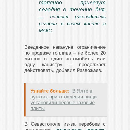
топливо привезут
сегодня в течение дня
,
— написал руководитель
региона в своем канале в
МАКС.
Введенное накануне ограничение
по продаже топлива – не более 20
литров в один автомобиль или
одну канистру – продолжает
действовать, добавил Развожаев.
В Ялте в
Узнайте больше:
пунктах приготовления пищи
установили первые газовые
плиты
В Севастополе из-за перебоев с
поставками
ограничили продажу