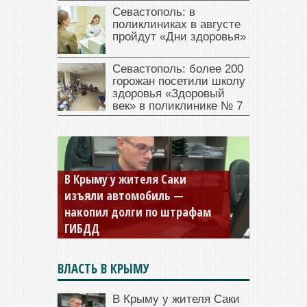
Севастополь: в
поликлиниках в августе
пройдут «Дни здоровья»
Севастополь: более 200
горожан посетили школу
здоровья «Здоровый
век» в поликлинике № 7
Севастопольская компания
заплатила 877 тысяч рублей
долга — арестовали счета
ВЛАСТЬ В КРЫМУ
В Крыму у жителя Саки