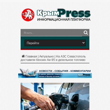
Главная
|
Актуально
|
На АЗС Севастополь
доставили бензин Аи-95 и дизельное топливо