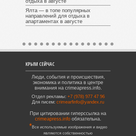
отдыха в августе
Ялта — в топе популярных
направлений для отдыха в
апартаментах в августе
КРЫМ СЕЙЧАС
Люди, события и происшествия,
экономика и политика в центре
внимания на crimeapress.info.
Отдел рекламы:
+7 (978) 977 47 96
Для писем:
crimearfinfo@yandex.ru
При цитировании гиперссылка на
crimeapress.info
обязательна.
*
Все используемые изображения и видео
являются собственностью