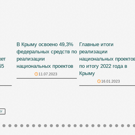
В Крыму освоено 49,3%
Главные итоги
федеральных средств по
реализации
жет
реализации
национальных проекто
55
национальных проектов
по итогу 2022 года в
Крыму
11.07.2023
16.01.2023
МУ