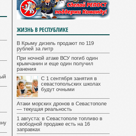
ЖИЗНЬ В РЕСПУБЛИКЕ
В Крыму дизель продают по 119
рублей за литр
При ночной атаке ВСУ погиб один
крымчанин и еще один получил
ранения
ный
С 1 сентября занятия в
севастопольских школах
будут очными
й
Атаки морских дронов в Севастополе
— текущая реальность
1 августа: в Севастополе топливо в
ину
свободной продаже есть на 16
заправках