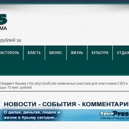
рублей за литр
ВАСТОПОЛЬ
ВЛАСТЬ
БИЗНЕС
ЖИЗНЬ
КУЛЬТУРА
ОТДЫХ
|
Бюджет Крыма
|
На обустройство земельных участков для участников СВО в
ше 70 млн. рублей