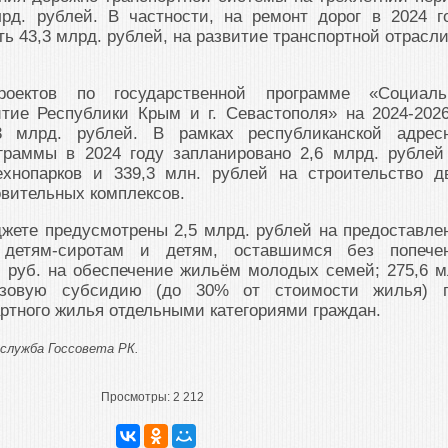
лрд. рублей. В частности, на ремонт дорог в 2024 г
ть 43,3 млрд. рублей, на развитие транспортной отрасл
оектов по государственной программе «Социаль
тие Республики Крым и г. Севастополя» на 2024-2026
 млрд. рублей. В рамках республиканской адрес
граммы в 2024 году запланировано 2,6 млрд. рублей
ехнопарков и 339,3 млн. рублей на строительство д
вительных комплексов.
жете предусмотрены 2,5 млрд. рублей на предоставле
детям-сиротам и детям, оставшимся без попече
. руб. на обеспечение жильём молодых семей; 275,6 м
азовую субсидию (до 30% от стоимости жилья) 
ртного жилья отдельными категориями граждан.
служба Госсовета РК.
Просмотры:
2 212