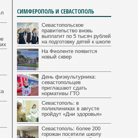
СИМФЕРОПОЛЬ И СЕВАСТОПОЛЬ
ил
Севастопольское
правительство вновь
выплатит по 5 тысяч рублей
ые
на подготовку детей к школе
жих
На Фиоленте появится
новый сквер
День физкультурника:
севастопольцев
приглашают сдать
ха
нормативы ГТО
Севастополь: в
поликлиниках в августе
пройдут «Дни здоровья»
Севастополь: более 200
горожан посетили школу