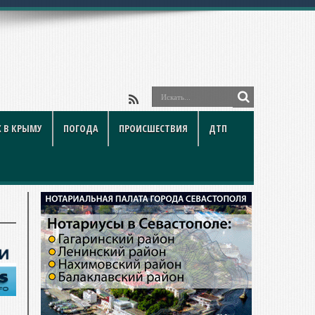
 В КРЫМУ
ПОГОДА
ПРОИСШЕСТВИЯ
ДТП