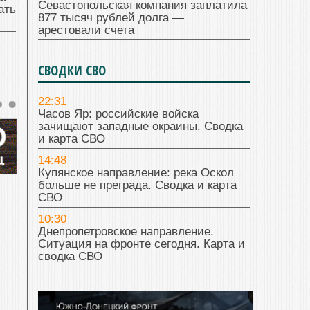
Севастопольская компания заплатила
ать
877 тысяч рублей долга —
арестовали счета
СВОДКИ СВО
22:31
Часов Яр: российские войска
зачищают западные окраины. Сводка
и карта СВО
14:48
Купянское направление: река Оскол
больше не преграда. Сводка и карта
СВО
10:30
Днепропетровское направление.
Ситуация на фронте сегодня. Карта и
сводка СВО