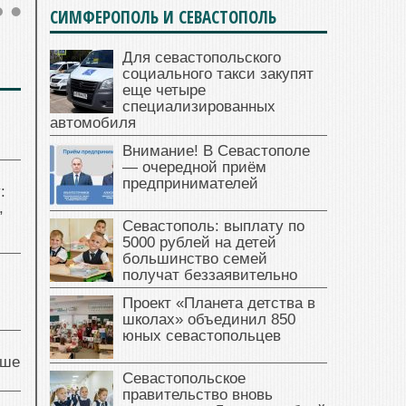
СИМФЕРОПОЛЬ И СЕВАСТОПОЛЬ
Для севастопольского
социального такси закупят
еще четыре
специализированных
автомобиля
Внимание! В Севастополе
— очередной приём
предпринимателей
:
,
Севастополь: выплату по
5000 рублей на детей
большинство семей
получат беззаявительно
Проект «Планета детства в
школах» объединил 850
юных севастопольцев
чше
Севастопольское
правительство вновь