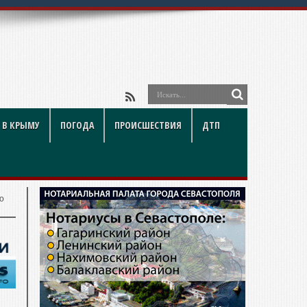
 В КРЫМУ
ПОГОДА
ПРОИСШЕСТВИЯ
ДТП
о