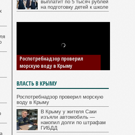
выплатит по 5 тысяч рублей
на подготовку детей к школе
к
ля
о
Роспотребнадзор проверил
морскую воду в Крыму
ВЛАСТЬ В КРЫМУ
Роспотребнадзор проверил морскую
воду в Крыму
В Крыму у жителя Саки
ю
изъяли автомобиль —
накопил долги по штрафам
ГИБДД
а