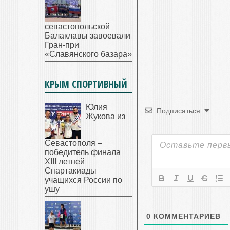
севастопольской
Балаклавы завоевали
Гран-при
«Славянского базара»
КРЫМ СПОРТИВНЫЙ
Юлия
Подписаться
Жукова из
Севастополя –
победитель финала
XIII летней
Спартакиады
учащихся России по
ушу
0
КОММЕНТАРИЕВ