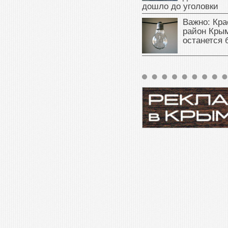
дошло до уголовки
Важно: Кра
район Крым
останется 