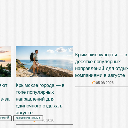
Крымские курорты — в
десятке популярных
направлений для отды
компаниями в августе
05.08.2026
яют
Крымские города — в
топе популярных
з-за
направлений для
одиночного отдыха в
августе
ЧЕСКИЙ
ЭКОЛОГИЯ КРЫМА
07.08.2026