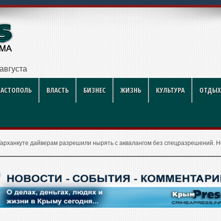
 году: полный
ВАСТОПОЛЬ
ВЛАСТЬ
БИЗНЕС
ЖИЗНЬ
КУЛЬТУРА
ОТДЫХ
Тарханкуте дайверам разрешили нырять с аквалангом без спецразрешений. Н