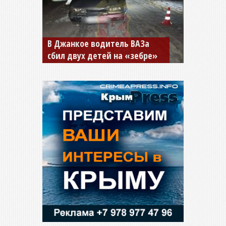
В Джанкое водитель ВАЗа
сбил двух детей на «зебре»