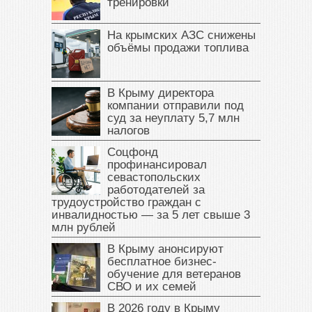
тренировки
На крымских АЗС снижены
объёмы продажи топлива
В Крыму директора
компании отправили под
суд за неуплату 5,7 млн
налогов
Соцфонд
профинансировал
севастопольских
работодателей за
трудоустройство граждан с
инвалидностью — за 5 лет свыше 3
млн рублей
В Крыму анонсируют
бесплатное бизнес-
обучение для ветеранов
СВО и их семей
В 2026 году в Крыму