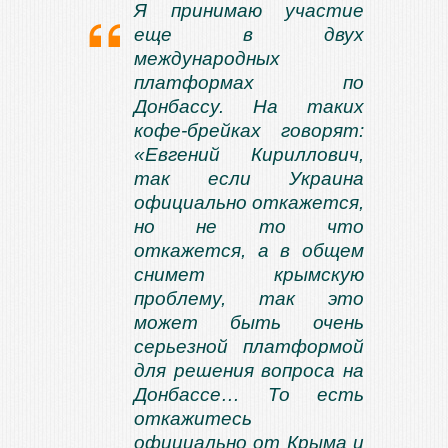
Я принимаю участие
еще в двух
международных
платформах по
Донбассу. На таких
кофе-брейках говорят:
«Евгений Кириллович,
так если Украина
официально откажется,
но не то что
откажется, а в общем
снимет крымскую
проблему, так это
может быть очень
серьезной платформой
для решения вопроса на
Донбассе… То есть
откажитесь
официально от Крыма и