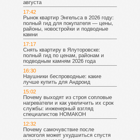
августа
17:42
Рынок квартир Энгельса в 2026 году:
полный гид для покупателя — цены,
районы, новостройки и подводные
камни
17:17
Снять квартиру в Ялуторовске:
полный гид по ценам, районам и
подводным камням 2026 года
16:30
Наушники беспроводные: какие
лучше купить для Андроид
15:02
Почему выходят из строя сопловые
нагреватели и как увеличить их срок
службы: инженерный взгляд
специалистов НОМАКОН
12:32
Почему самочувствие после
алкоголя может ухудшиться спустя