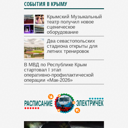
СОБЫТИЯ В КРЫМУ
Крымский Музыкальный
театр получил новое
сценическое
оборудование
Два севастопольских
стадиона открыты для
летних тренировок
В МВД по Республике Крым
стартовал I этап
оперативно‑профилактической
операции «Мак‑2026»