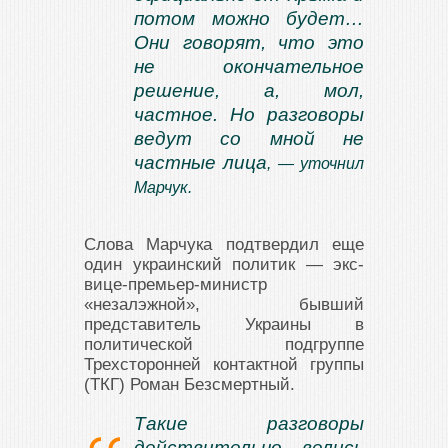
потом можно будет…
Они говорят, что это
не окончательное
решение, а, мол,
частное. Но разговоры
ведут со мной не
частные лица
, — уточнил
Марчук.
Слова Марчука подтвердил еще
один украинский политик — экс-
вице-премьер-министр
«незалэжной», бывший
представитель Украины в
политической подгруппе
Трехсторонней контактной группы
(ТКГ) Роман Безсмертный.
Такие разговоры
действительно велись