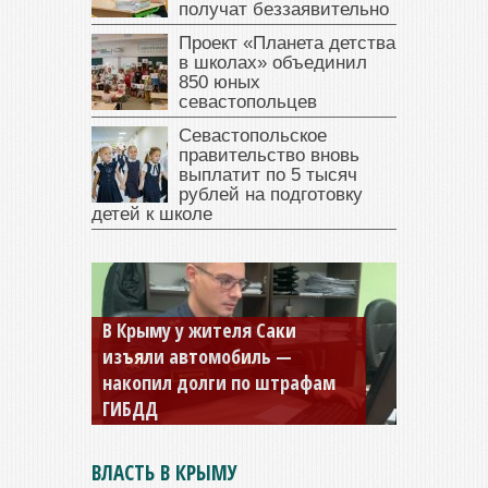
получат беззаявительно
Проект «Планета детства
в школах» объединил
850 юных
севастопольцев
Севастопольское
правительство вновь
выплатит по 5 тысяч
рублей на подготовку
детей к школе
В Крыму у жителя Саки
изъяли автомобиль —
накопил долги по штрафам
ГИБДД
ВЛАСТЬ В КРЫМУ