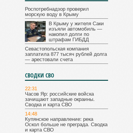
Роспотребнадзор проверил
морскую воду в Крыму
В Крыму у жителя Саки
изъяли автомобиль —
накопил долги по
штрафам ГИБДД
Севастопольская компания
заплатила 877 тысяч рублей долга
— арестовали счета
СВОДКИ СВО
22:31
Часов Яр: российские войска
зачищают западные окраины.
Сводка и карта СВО
14:48
Купянское направление: река
Оскол больше не преграда. Сводка
и карта СВО