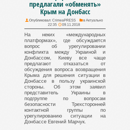
предлагали «обменять»
Крым на Донбасс
Опубликовал:
CrimeaPRESS
в
Актуально
22:35
09.11.2018
На неких «международных
платформах», где обсуждается
вопрос об урегулировании
конфликта между Украиной и
Донбассом, Киеву все чаще
предлагают отказаться от
обсуждения вопроса возвращения
Крыма для решения ситуации в
Донбассе в пользу украинской
стороны. Об этом заявил
представитель Украины в
подгруппе по вопросам
безопасности Трехсторонней
контактной группы по
урегулированию ситуации на
Донбассе Евгений Марчук.