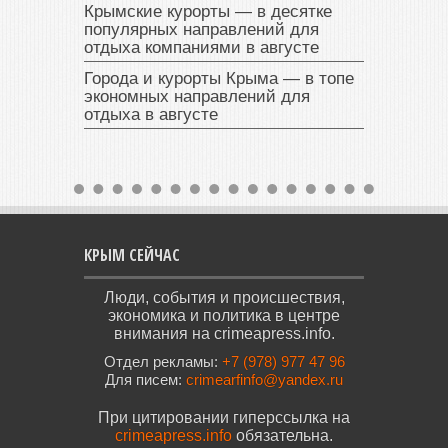
Крымские курорты — в десятке
популярных направлений для
отдыха компаниями в августе
Города и курорты Крыма — в топе
экономных направлений для
отдыха в августе
КРЫМ СЕЙЧАС
Люди, события и происшествия,
экономика и политика в центре
внимания на crimeapress.info.
Отдел рекламы:
+7 (978) 977 47 96
Для писем:
crimearfinfo@yandex.ru
При цитировании гиперссылка на
crimeapress.info
обязательна.