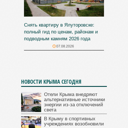
Снять квартиру в Ялуторовске:
полный гид по ценам, районам и
подводным камням 2026 года
07.08.2026
НОВОСТИ КРЫМА СЕГОДНЯ
Отели Крыма внедряют
альтернативные источники
энергии из-за отключений
света
В Крыму в спортивных
учреждениях возобновили