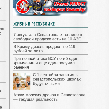
к
ЖИЗНЬ В РЕСПУБЛИКЕ
ля
о
7 августа: в Севастополе топливо в
свободной продаже есть на 10 АЗС
В Крыму дизель продают по 119
рублей за литр
При ночной атаке ВСУ погиб один
крымчанин и еще один получил
ранения
С 1 сентября занятия в
севастопольских школах
будут очными
ю
Атаки морских дронов в Севастополе
— текущая реальность
а