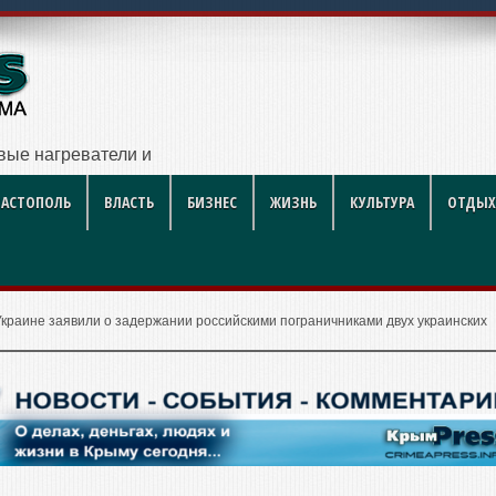
вые нагреватели и как увеличить их срок службы: инженерн
ВАСТОПОЛЬ
ВЛАСТЬ
БИЗНЕС
ЖИЗНЬ
КУЛЬТУРА
ОТДЫХ
Украине заявили о задержании российскими пограничниками двух украинских