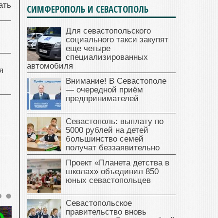
ать
СИМФЕРОПОЛЬ И СЕВАСТОПОЛЬ
Для севастопольского
социального такси закупят
еще четыре
специализированных
автомобиля
я
Внимание! В Севастополе
— очередной приём
предпринимателей
Севастополь: выплату по
5000 рублей на детей
большинство семей
получат беззаявительно
Проект «Планета детства в
школах» объединил 850
юных севастопольцев
Севастопольское
правительство вновь