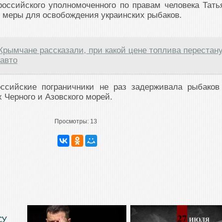
оссийского уполномоченного по правам человека Тать
 меры для освобождения украинских рыбаков.
Крымчане рассказали, при какой цене топлива перестан
 авто
ссийские пограничники не раз задерживала рыбаков
 Черного и Азовского морей.
Просмотры:
13
СУ