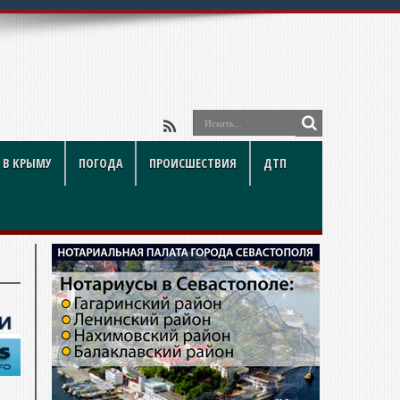
ый взгл
 В КРЫМУ
ПОГОДА
ПРОИСШЕСТВИЯ
ДТП