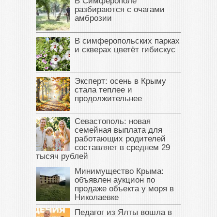
В Симферополе
разбираются с очагами
амброзии
В симферопольских парках
и скверах цветёт гибискус
Эксперт: осень в Крыму
стала теплее и
продолжительнее
Севастополь: новая
семейная выплата для
работающих родителей
составляет в среднем 29
тысяч рублей
Минимущество Крыма:
объявлен аукцион по
продаже объекта у моря в
Николаевке
Педагог из Ялты вошла в