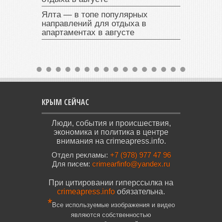
Ялта — в топе популярных
направлений для отдыха в
апартаментах в августе
КРЫМ СЕЙЧАС
Люди, события и происшествия,
экономика и политика в центре
внимания на crimeapress.info.
Отдел рекламы:
+7 (978) 977 47 96
Для писем:
crimearfinfo@yandex.ru
При цитировании гиперссылка на
crimeapress.info
обязательна.
*
Все используемые изображения и видео
являются собственностью