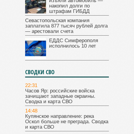
изъяли автомобиль —
накопил долги по
штрафам ГИБДД
Севастопольская компания
заплатила 877 тысяч рублей долга
— арестовали счета
ЕДДС Симферополя
исполнилось 10 лет
СВОДКИ СВО
22:31
Часов Яр: российские войска
зачищают западные окраины.
Сводка и карта СВО
14:48
Купянское направление: река
Оскол больше не преграда. Сводка
и карта СВО