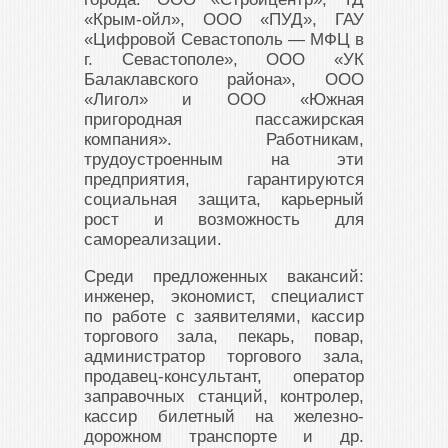
«Крым-ойл», ООО «ПУД», ГАУ
«Цифровой Севастополь — МФЦ в
г. Севастополе», ООО «УК
Балаклавского района», ООО
«Лигол» и ООО «Южная
пригородная пассажирская
компания». Работникам,
трудоустроенным на эти
предприятия, гарантируются
социальная защита, карьерный
рост и возможность для
самореализации.
Среди предложенных вакансий:
инженер, экономист, специалист
по работе с заявителями, кассир
торгового зала, пекарь, повар,
администратор торгового зала,
продавец-консультант, оператор
заправочных станций, контролер,
кассир билетный на железно-
дорожном транспорте и др.