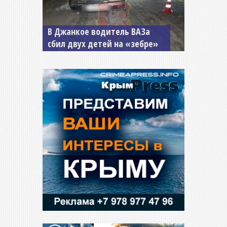
В Джанкое водитель ВАЗа
сбил двух детей на «зебре»