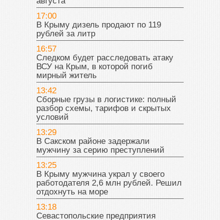
августа
17:00
В Крыму дизель продают по 119
рублей за литр
16:57
Следком будет расследовать атаку
ВСУ на Крым, в которой погиб
мирный житель
13:42
Сборные грузы в логистике: полный
разбор схемы, тарифов и скрытых
условий
13:29
В Сакском районе задержали
мужчину за серию преступлений
13:25
В Крыму мужчина украл у своего
работодателя 2,6 млн рублей. Решил
отдохнуть на море
13:18
Севастопольские предприятия