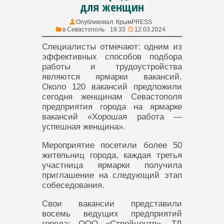
для женщин
Опубликовал:
КрымPRESS
в
Севастополь
19:33
12.03.2024
Специалисты отмечают: одним из
эффективных способов подбора
работы и трудоустройства
являются ярмарки вакансий.
Около 120 вакансий предложили
сегодня женщинам Севастополя
предприятия города на ярмарке
вакансий «Хорошая работа —
успешная женщина».
Мероприятие посетили более 50
жительниц города, каждая третья
участница ярмарки получила
приглашение на следующий этап
собеседования.
Свои вакансии представили
восемь ведущих предприятий
города: ООО «Стройцентр», ТД