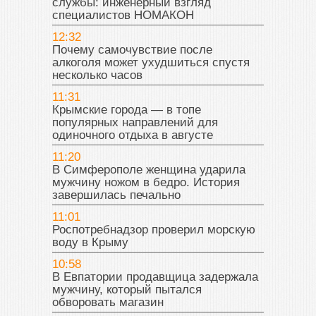
службы: инженерный взгляд
специалистов НОМАКОН
12:32
Почему самочувствие после
алкоголя может ухудшиться спустя
несколько часов
11:31
Крымские города — в топе
популярных направлений для
одиночного отдыха в августе
11:20
В Симферополе женщина ударила
мужчину ножом в бедро. История
завершилась печально
11:01
Роспотребнадзор проверил морскую
воду в Крыму
10:58
В Евпатории продавщица задержала
мужчину, который пытался
обворовать магазин