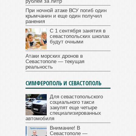
рублей за литр
При ночной атаке ВСУ погиб один
крымчанин и еще один получил
ранения
С 1 сентября занятия в
севастопольских школах
будут очными
Атаки морских дронов в
Севастополе — текущая
реальность
СИМФЕРОПОЛЬ И СЕВАСТОПОЛЬ
Для севастопольского
социального такси
закупят еще четыре
специализированных
автомобиля
Внимание! В
Севастополе —