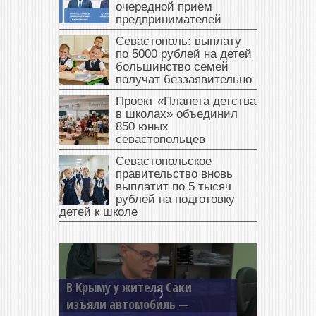
очередной приём
предпринимателей
Севастополь: выплату
по 5000 рублей на детей
большинство семей
получат беззаявительно
Проект «Планета детства
в школах» объединил
850 юных
севастопольцев
Севастопольское
правительство вновь
выплатит по 5 тысяч
рублей на подготовку
детей к школе
В Крыму у жителя Саки
изъяли автомобиль —