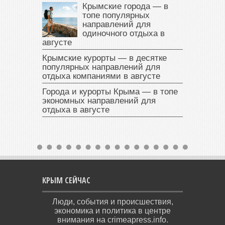
Крымские города — в
топе популярных
направлений для
одиночного отдыха в
августе
Крымские курорты — в десятке
популярных направлений для
отдыха компаниями в августе
Города и курорты Крыма — в топе
экономных направлений для
отдыха в августе
КРЫМ СЕЙЧАС
Люди, события и происшествия,
экономика и политика в центре
внимания на crimeapress.info.