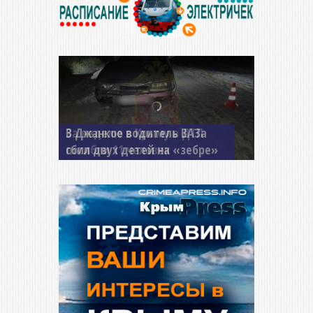
В Джанкое водитель ВАЗа
сбил двух детей на «зебре»