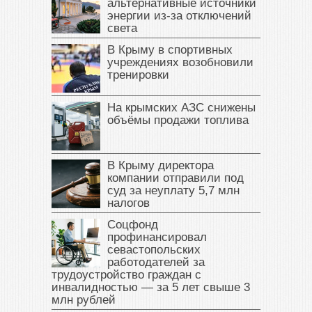
альтернативные источники
энергии из-за отключений
света
В Крыму в спортивных
учреждениях возобновили
тренировки
На крымских АЗС снижены
объёмы продажи топлива
В Крыму директора
компании отправили под
суд за неуплату 5,7 млн
налогов
Соцфонд
профинансировал
севастопольских
работодателей за
трудоустройство граждан с
инвалидностью — за 5 лет свыше 3
млн рублей