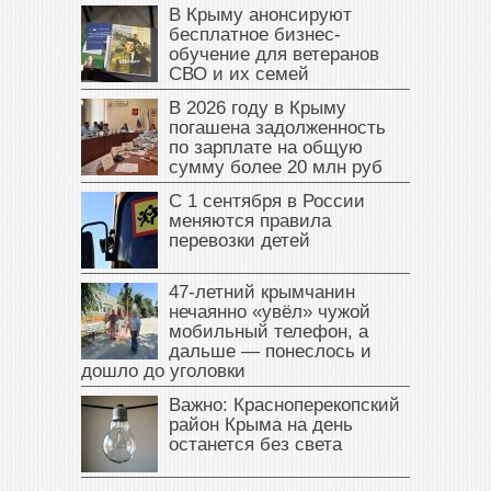
В Крыму анонсируют
бесплатное бизнес-
обучение для ветеранов
СВО и их семей
В 2026 году в Крыму
погашена задолженность
по зарплате на общую
сумму более 20 млн руб
С 1 сентября в России
меняются правила
перевозки детей
47‑летний крымчанин
нечаянно «увёл» чужой
мобильный телефон, а
дальше — понеслось и
дошло до уголовки
Важно: Красноперекопский
район Крыма на день
останется без света