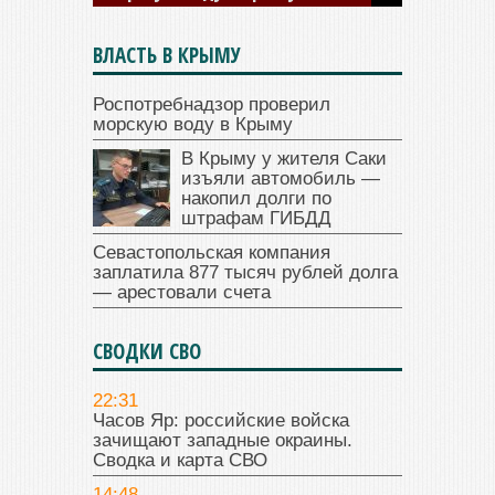
ВЛАСТЬ В КРЫМУ
Роспотребнадзор проверил
морскую воду в Крыму
В Крыму у жителя Саки
изъяли автомобиль —
накопил долги по
штрафам ГИБДД
Севастопольская компания
заплатила 877 тысяч рублей долга
— арестовали счета
СВОДКИ СВО
22:31
Часов Яр: российские войска
зачищают западные окраины.
Сводка и карта СВО
14:48