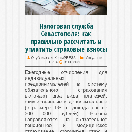
Налоговая служба
Севастополя: как
правильно рассчитать и
уплатить страховые взносы
Опубликовал:
КрымPRESS
в
Актуально
13:14
18.06.2026
Ежегодные отчисления для
индивидуальных
предпринимателей в систему
обязательного страхования
включают два вида платежей:
фиксированные и дополнительные
(в размере 1% от дохода свыше
300 000 рублей). Взносы
направляются на обязательное
пенсионное и медицинское
страхование, формируя стаж и