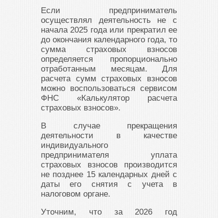
Если предприниматель
осуществлял деятельность не с
начала 2025 года или прекратил ее
до окончания календарного года, то
сумма страховых взносов
определяется пропорционально
отработанным месяцам. Для
расчета сумм страховых взносов
можно воспользоваться сервисом
ФНС «Калькулятор расчета
страховых взносов».
В случае прекращения
деятельности в качестве
индивидуального
предпринимателя уплата
страховых взносов производится
не позднее 15 календарных дней с
даты его снятия с учета в
налоговом органе.
Уточним, что за 2026 год