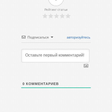
Рейтинг статьи
Подписаться
авторизуйтесь
0
КОММЕНТАРИЕВ