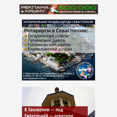
Мужской монастырь Косьмы
и Дамиана в Крыму вновь