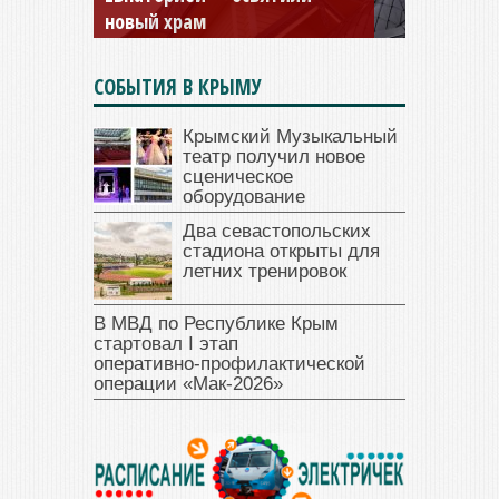
открыт для посещения
СОБЫТИЯ В КРЫМУ
Крымский Музыкальный
театр получил новое
сценическое
оборудование
Два севастопольских
стадиона открыты для
летних тренировок
В МВД по Республике Крым
стартовал I этап
оперативно‑профилактической
операции «Мак‑2026»