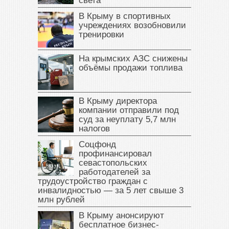
света
В Крыму в спортивных
учреждениях возобновили
тренировки
На крымских АЗС снижены
объёмы продажи топлива
В Крыму директора
компании отправили под
суд за неуплату 5,7 млн
налогов
Соцфонд
профинансировал
севастопольских
работодателей за
трудоустройство граждан с
инвалидностью — за 5 лет свыше 3
млн рублей
В Крыму анонсируют
бесплатное бизнес-