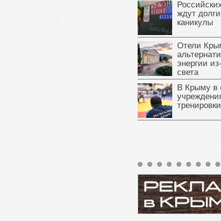
Российски
ждут долги
каникулы
Отели Кры
альтернат
энергии из
света
В Крыму в
учреждени
тренировки