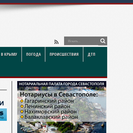
 В КРЫМУ
ПОГОДА
ПРОИСШЕСТВИЯ
ДТП