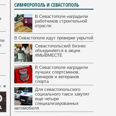
СИМФЕРОПОЛЬ И СЕВАСТОПОЛЬ
В Севастополе наградили
к
работников строительной
отрасли
В Севастополе идут проверки укрытий
ля
о
Севастопольский бизнес
объединяется в акции
#МЫВМЕСТЕ
В Севастополе наградили
лучших спортсменов,
тренеров и ветеранов
спорта
Для севастопольского
социального такси закупят
еще четыре
специализированных
автомобиля