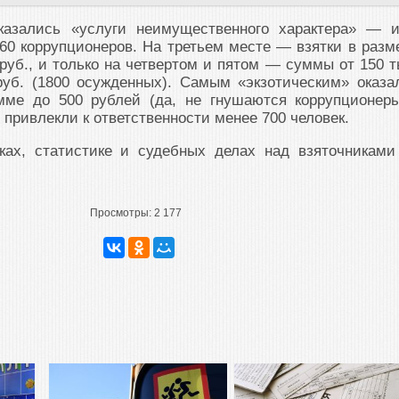
казались «услуги неимущественного характера» — 
60 коррупционеров. На третьем месте — взятки в разм
 руб., и только на четвертом и пятом — суммы от 150 т
руб. (1800 осужденных). Самым «экзотическим» оказа
мме до 500 рублей (да, не гнушаются коррупционер
 привлекли к ответственности менее 700 человек.
ках, статистике и судебных делах над взяточникам
Просмотры:
2 177