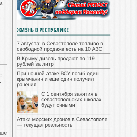
а
ЖИЗНЬ В РЕСПУБЛИКЕ
7 августа: в Севастополе топливо в
свободной продаже есть на 10 АЗС
В Крыму дизель продают по 119
рублей за литр
При ночной атаке ВСУ погиб один
:
крымчанин и еще один получил
,
ранения
С 1 сентября занятия в
севастопольских школах
будут очными
Атаки морских дронов в Севастополе
— текущая реальность
чше