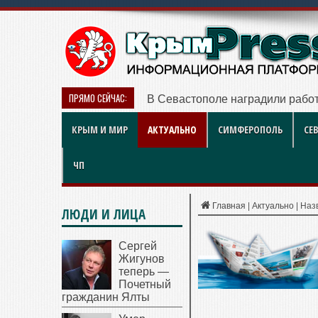
ПРЯМО СЕЙЧАС:
В Севастополе наградили работ
КРЫМ И МИР
АКТУАЛЬНО
СИМФЕРОПОЛЬ
СЕ
ЧП
Главная
|
Актуально
|
Наз
ЛЮДИ И ЛИЦА
Сергей
Жигунов
теперь —
Почетный
гражданин Ялты