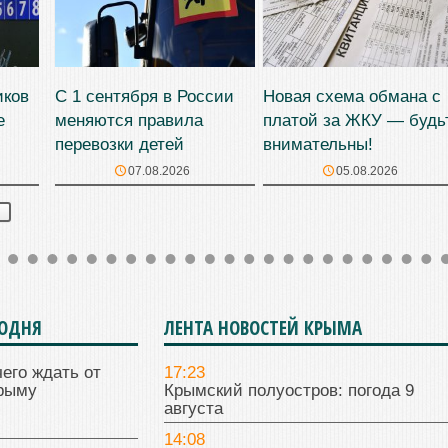
иков
С 1 сентября в России
Новая схема обмана с
е
меняются правила
платой за ЖКУ — будь
перевозки детей
внимательны!
07.08.2026
05.08.2026
Я
ГОДНЯ
ЛЕНТА НОВОСТЕЙ КРЫМА
чего ждать от
17:23
Крыму
Крымский полуостров: погода 9
августа
14:08