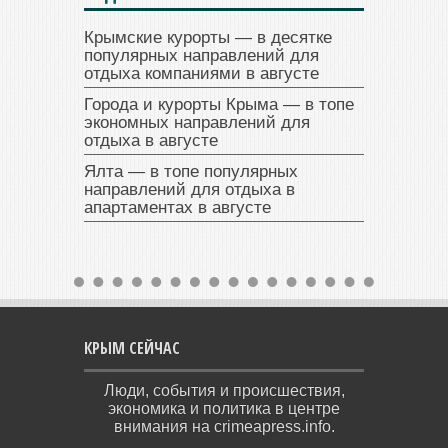
Крымские курорты — в десятке
популярных направлений для
отдыха компаниями в августе
Города и курорты Крыма — в топе
экономных направлений для
отдыха в августе
Ялта — в топе популярных
направлений для отдыха в
апартаментах в августе
КРЫМ СЕЙЧАС
Люди, события и происшествия,
экономика и политика в центре
внимания на crimeapress.info.