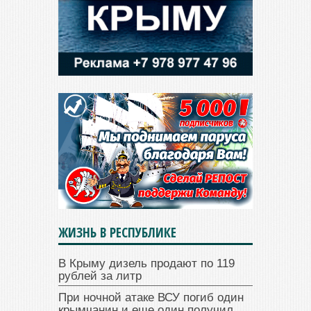
ЖИЗНЬ В РЕСПУБЛИКЕ
В Крыму дизель продают по 119
рублей за литр
При ночной атаке ВСУ погиб один
крымчанин и еще один получил