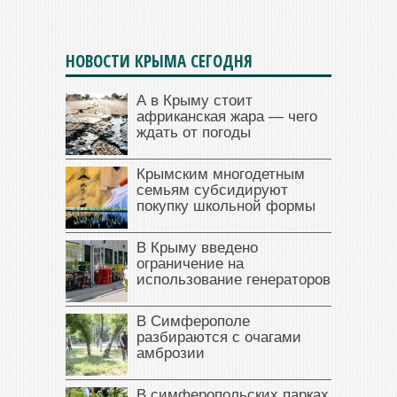
НОВОСТИ КРЫМА СЕГОДНЯ
А в Крыму стоит
африканская жара — чего
ждать от погоды
Крымским многодетным
семьям субсидируют
покупку школьной формы
В Крыму введено
ограничение на
использование генераторов
В Симферополе
разбираются с очагами
амброзии
В симферопольских парках