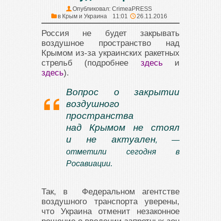
Опубликовал:
CrimeaPRESS
в
Крым и Украина
11:01
26.11.2016
Россия не будет закрывать
воздушное пространство над
Крымом из-за украинских ракетных
стрельб (подробнее
здесь
и
здесь
).
Вопрос о закрытии
воздушного
пространства
над Крымом не стоял
и не актуален
, —
отметили сегодня в
Росавиации.
Так, в Федеральном агентстве
воздушного транспорта уверены,
что Украина отменит незаконное