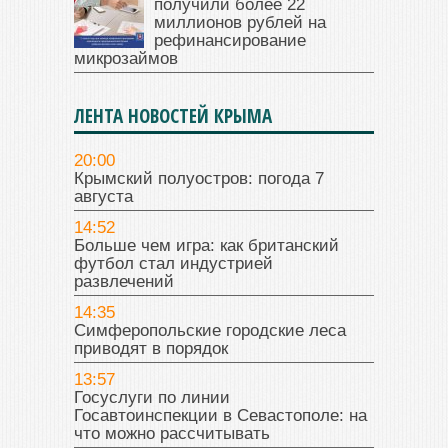
получили более 22
миллионов рублей на
рефинансирование
микрозаймов
ЛЕНТА НОВОСТЕЙ КРЫМА
20:00
Крымский полуостров: погода 7
августа
14:52
Больше чем игра: как британский
футбол стал индустрией
развлечений
14:35
Симферопольские городские леса
приводят в порядок
13:57
Госуслуги по линии
Госавтоинспекции в Севастополе: на
что можно рассчитывать