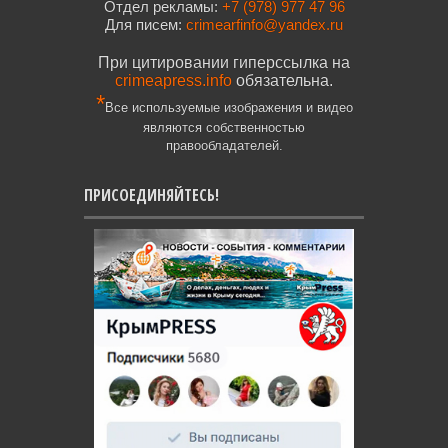
Отдел рекламы:
+7 (978) 977 47 96
Для писем:
crimearfinfo@yandex.ru
При цитировании гиперссылка на
crimeapress.info
обязательна.
*
Все используемые изображения и видео
являются собственностью
правообладателей.
ПРИСОЕДИНЯЙТЕСЬ!