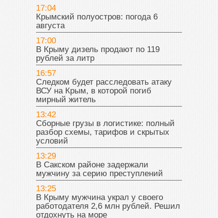
17:04
Крымский полуостров: погода 6
августа
17:00
В Крыму дизель продают по 119
рублей за литр
16:57
Следком будет расследовать атаку
ВСУ на Крым, в которой погиб
мирный житель
13:42
Сборные грузы в логистике: полный
разбор схемы, тарифов и скрытых
условий
13:29
В Сакском районе задержали
мужчину за серию преступлений
13:25
В Крыму мужчина украл у своего
работодателя 2,6 млн рублей. Решил
отдохнуть на море