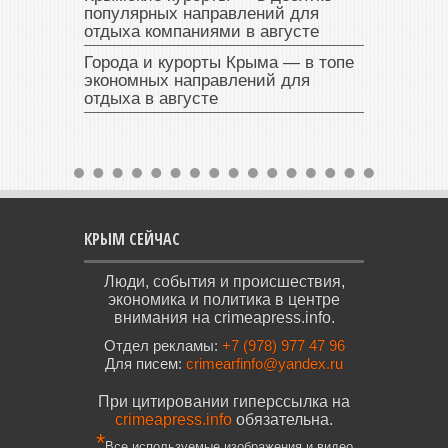
популярных направлений для
отдыха компаниями в августе
Города и курорты Крыма — в топе
экономных направлений для
отдыха в августе
КРЫМ СЕЙЧАС
Люди, события и происшествия,
экономика и политика в центре
внимания на crimeapress.info.
Отдел рекламы:
+7 (978) 977 47 96
Для писем:
crimearfinfo@yandex.ru
При цитировании гиперссылка на
crimeapress.info
обязательна.
*
Все используемые изображения и видео