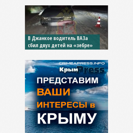
В Джанкое водитель ВАЗа
сбил двух детей на «зебре»