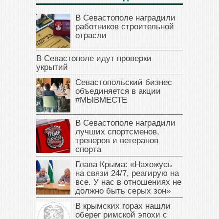
В Севастополе наградили
работников строительной
отрасли
В Севастополе идут проверки
укрытий
Севастопольский бизнес
объединяется в акции
#МЫВМЕСТЕ
В Севастополе наградили
лучших спортсменов,
тренеров и ветеранов
спорта
Глава Крыма: «Нахожусь
на связи 24/7, реагирую на
все. У нас в отношениях не
должно быть серых зон»
В крымских горах нашли
оберег римской эпохи с