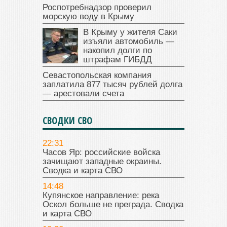
Роспотребнадзор проверил
морскую воду в Крыму
В Крыму у жителя Саки
изъяли автомобиль —
накопил долги по
штрафам ГИБДД
Севастопольская компания
заплатила 877 тысяч рублей долга
— арестовали счета
СВОДКИ СВО
22:31
Часов Яр: российские войска
зачищают западные окраины.
Сводка и карта СВО
14:48
Купянское направление: река
Оскол больше не преграда. Сводка
и карта СВО