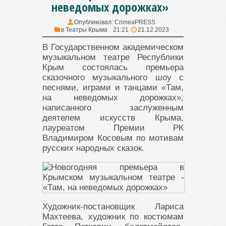
неведомых дорожках»
Опубликовал:
CrimeaPRESS
в
Театры Крыма
21:21
21.12.2023
В Государственном академическом
музыкальном театре Республики
Крым состоялась премьера
сказочного музыкального шоу с
песнями, играми и танцами «Там,
на неведомых дорожках»,
написанного заслуженным
деятелем искусств Крыма,
лауреатом Премии РК
Владимиром Косовым по мотивам
русских народных сказок.
Художник-постановщик Лариса
Махтеева, художник по костюмам