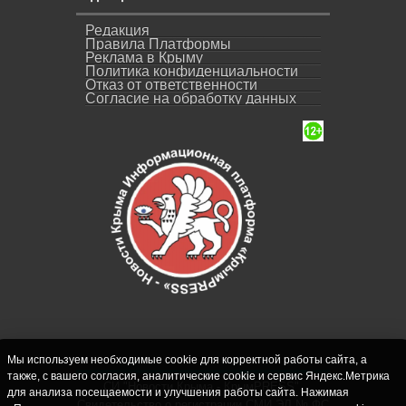
Редакция
Правила Платформы
Реклама в Крыму
Политика конфиденциальности
Отказ от ответственности
Согласие на обработку данных
Мы используем необходимые cookie для корректной работы сайта, а
также, с вашего согласия, аналитические cookie и сервис Яндекс.Метрика
СИ "Новости Крыма - КрымPRESS".
для анализа посещаемости и улучшения работы сайта. Нажимая
Свидетельство о регистрации СМИ ЭЛ № ФС