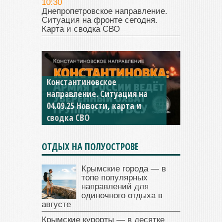
10:30
Днепропетровское направление.
Ситуация на фронте сегодня.
Карта и сводка СВО
Константиновское
направление. Ситуация на
04.09.25 Новости, карта и
сводка СВО
ОТДЫХ НА ПОЛУОСТРОВЕ
Крымские города — в
топе популярных
направлений для
одиночного отдыха в
августе
Крымские курорты — в десятке