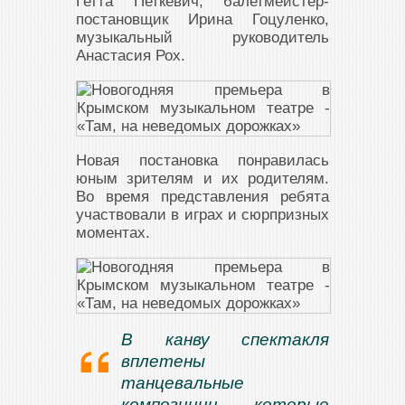
Гетта Петкевич, балетмейстер-
постановщик Ирина Гоцуленко,
музыкальный руководитель
Анастасия Рох.
Новая постановка понравилась
юным зрителям и их родителям.
Во время представления ребята
участвовали в играх и сюрпризных
моментах.
В канву спектакля
вплетены
танцевальные
композиции, которые