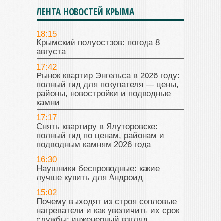
ЛЕНТА НОВОСТЕЙ КРЫМА
18:15
Крымский полуостров: погода 8
августа
17:42
Рынок квартир Энгельса в 2026 году:
полный гид для покупателя — цены,
районы, новостройки и подводные
камни
17:17
Снять квартиру в Ялуторовске:
полный гид по ценам, районам и
подводным камням 2026 года
16:30
Наушники беспроводные: какие
лучше купить для Андроид
15:02
Почему выходят из строя сопловые
нагреватели и как увеличить их срок
службы: инженерный взгляд