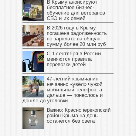
В Крыму анонсируют
бесплатное бизнес-
обучение для ветеранов
СВО и их семей
В 2026 году в Крыму
погашена задолженность
по зарплате на общую
сумму более 20 млн руб
С 1 сентября в России
меняются правила
перевозки детей
47‑летний крымчанин
нечаянно «увёл» чужой
мобильный телефон, а
дальше — понеслось и
дошло до уголовки
Важно: Красноперекопский
район Крыма на день
останется без света