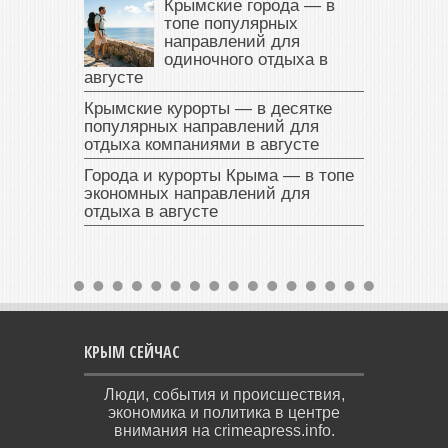
Крымские города — в
топе популярных
направлений для
одиночного отдыха в
августе
Крымские курорты — в десятке
популярных направлений для
отдыха компаниями в августе
Города и курорты Крыма — в топе
экономных направлений для
отдыха в августе
КРЫМ СЕЙЧАС
Люди, события и происшествия,
экономика и политика в центре
внимания на crimeapress.info.