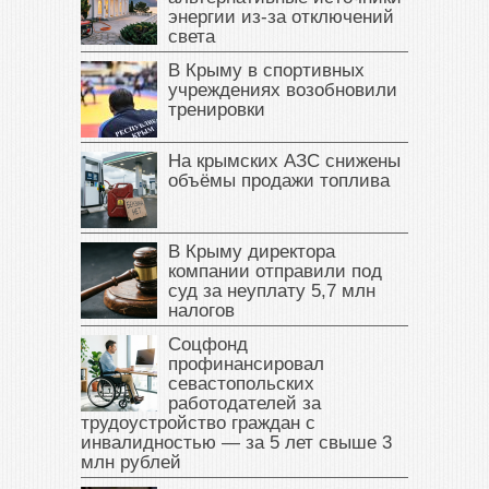
энергии из-за отключений
света
В Крыму в спортивных
учреждениях возобновили
тренировки
На крымских АЗС снижены
объёмы продажи топлива
В Крыму директора
компании отправили под
суд за неуплату 5,7 млн
налогов
Соцфонд
профинансировал
севастопольских
работодателей за
трудоустройство граждан с
инвалидностью — за 5 лет свыше 3
млн рублей