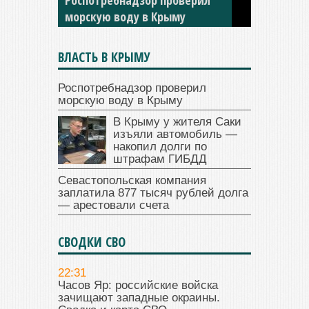
ГИБДД
ВЛАСТЬ В КРЫМУ
Роспотребнадзор проверил
морскую воду в Крыму
В Крыму у жителя Саки
изъяли автомобиль —
накопил долги по
штрафам ГИБДД
Севастопольская компания
заплатила 877 тысяч рублей долга
— арестовали счета
СВОДКИ СВО
22:31
Часов Яр: российские войска
зачищают западные окраины.