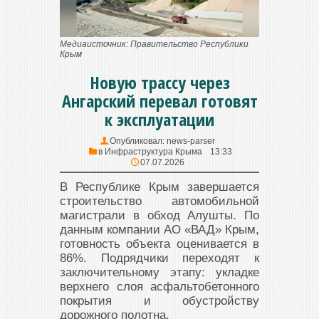
Медиaисточник: Правительство Республики
Крым
Новую трассу через
Ангарский перевал готовят
к эксплуатации
Опубликовал:
news-parser
в
Инфраструктура Крыма
13:33
07.07.2026
В Республике Крым завершается
строительство автомобильной
магистрали в обход Алушты. По
данным компании АО «ВАД» Крым,
готовность объекта оценивается в
86%. Подрядчики переходят к
заключительному этапу: укладке
верхнего слоя асфальтобетонного
покрытия и обустройству
дорожного полотна.