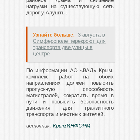
районов Крыма и снижение
нагрузки на существующую сеть
дорог у Алушты.
3 августа в
Узнайте больше:
Симферополе перекроют для
транспорта две улицы в
центре
По информации АО «ВАД» Крым,
комплекс работ на обоих
направлениях должен повысить
пропускную способность
магистралей, сократить время в
пути и повысить безопасность
движения для транзитного
транспорта и местных жителей.
источник:
КрымИНФОРМ