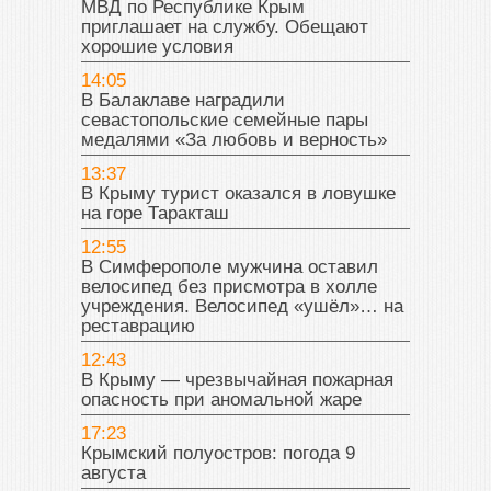
МВД по Республике Крым
приглашает на службу. Обещают
хорошие условия
14:05
В Балаклаве наградили
севастопольские семейные пары
медалями «За любовь и верность»
13:37
В Крыму турист оказался в ловушке
на горе Таракташ
12:55
В Симферополе мужчина оставил
велосипед без присмотра в холле
учреждения. Велосипед «ушёл»… на
реставрацию
12:43
В Крыму — чрезвычайная пожарная
опасность при аномальной жаре
17:23
Крымский полуостров: погода 9
августа