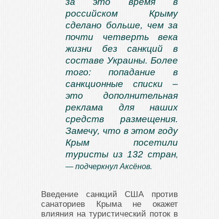
за это время в
российском Крыму
сделано больше, чем за
почти четверть века
жизни без санкций в
составе Украины. Более
того: попадание в
санкционные списки –
это дополнительная
реклама для наших
средств размещения.
Замечу, что в этом году
Крым посетили
туристы из 132 стран
,
— подчеркнул Аксёнов.
Введение санкций США против
санаториев Крыма не окажет
влияния на туристический поток в