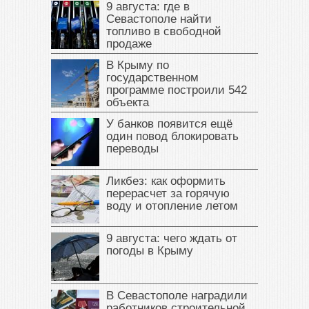
9 августа: где в
Севастополе найти
топливо в свободной
продаже
В Крыму по
государственном
программе построили 542
объекта
У банков появится ещё
один повод блокировать
переводы
Ликбез: как оформить
перерасчет за горячую
воду и отопление летом
9 августа: чего ждать от
погоды в Крыму
В Севастополе наградили
работников строительной