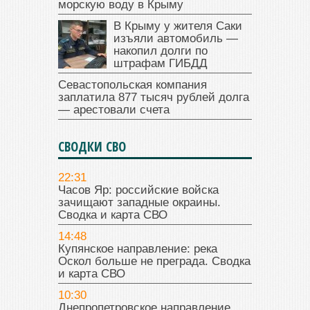
морскую воду в Крыму
В Крыму у жителя Саки
изъяли автомобиль —
накопил долги по
штрафам ГИБДД
Севастопольская компания
заплатила 877 тысяч рублей долга
— арестовали счета
СВОДКИ СВО
22:31
Часов Яр: российские войска
зачищают западные окраины.
Сводка и карта СВО
14:48
Купянское направление: река
Оскол больше не преграда. Сводка
и карта СВО
10:30
Днепропетровское направление.