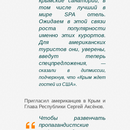
крымские санатории, в
том числе лучший в
мире SPA отель.
Ожидаем в этой связи
роста популярности
именно этих курортов.
Для американских
туристов они, уверены,
введут теперь
спецпредложения
, —
сказали в дипмиссии,
подчеркнув, что «Крым ждет
гостей из США».
Пригласил американцев в Крым и
Глава Республики Сергей Аксёнов.
Чтобы развенчать
пропагандистские