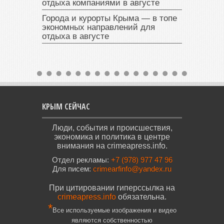
отдыха компаниями в августе
Города и курорты Крыма — в топе
экономных направлений для
отдыха в августе
КРЫМ СЕЙЧАС
Люди, события и происшествия,
экономика и политика в центре
внимания на crimeapress.info.
Отдел рекламы:
+7 (978) 977 47 96
Для писем:
crimearfinfo@yandex.ru
При цитировании гиперссылка на
crimeapress.info
обязательна.
*
Все используемые изображения и видео
являются собственностью