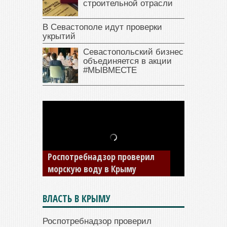
строительной отрасли
В Севастополе идут проверки
укрытий
Севастопольский бизнес
объединяется в акции
#МЫВМЕСТЕ
В Крыму у жителя Саки
изъяли автомобиль —
накопил долги по штрафам
ГИБДД
ВЛАСТЬ В КРЫМУ
Роспотребнадзор проверил