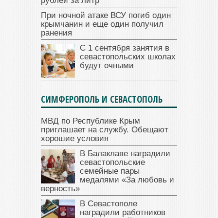
рублей за литр
При ночной атаке ВСУ погиб один
крымчанин и еще один получил
ранения
С 1 сентября занятия в
севастопольских школах
будут очными
СИМФЕРОПОЛЬ И СЕВАСТОПОЛЬ
МВД по Республике Крым
приглашает на службу. Обещают
хорошие условия
В Балаклаве наградили
севастопольские
семейные пары
медалями «За любовь и
верность»
В Севастополе
наградили работников