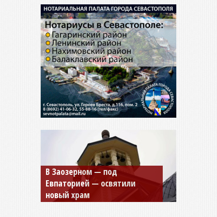
Мужской монастырь Косьмы
и Дамиана в Крыму вновь
открыт для посещения