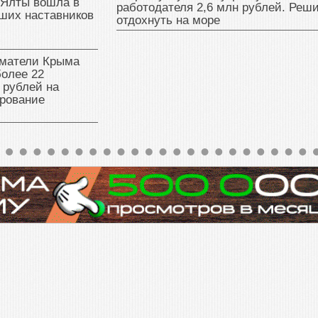
 Ялты вошла в
работодателя 2,6 млн рублей. Реш
ших наставников
отдохнуть на море
матели Крыма
олее 22
 рублей на
рование