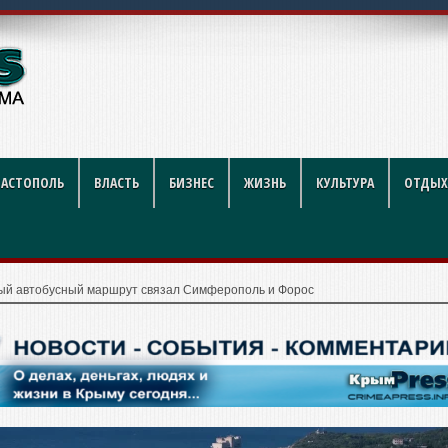
й футбол стал индустрией р
ВАСТОПОЛЬ
ВЛАСТЬ
БИЗНЕС
ЖИЗНЬ
КУЛЬТУРА
ОТДЫХ
ый автобусный маршрут связал Симферополь и Форос