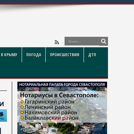
 В КРЫМУ
ПОГОДА
ПРОИСШЕСТВИЯ
ДТП