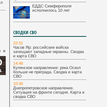
ил
ЕДДС Симферополя
исполнилось 10 лет
СВОДКИ СВО
22:31
Часов Яр: российские войска
зачищают западные окраины. Сводка
и карта СВО
14:48
Купянское направление: река Оскол
больше не преграда. Сводка и карта
СВО
10:30
Днепропетровское направление.
Ситуация на фронте сегодня. Карта и
сводка СВО