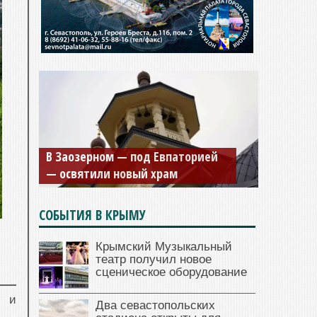
В Заозерном — под Евпаторией
— освятили новый храм
СОБЫТИЯ В КРЫМУ
Крымский Музыкальный
театр получил новое
сценическое оборудование
м и
Два севастопольских