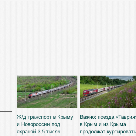
Ж/д транспорт в Крыму
Важно: поезда «Таврия
и Новороссии под
в Крым и из Крыма
охраной 3,5 тысяч
продолжат курсироват