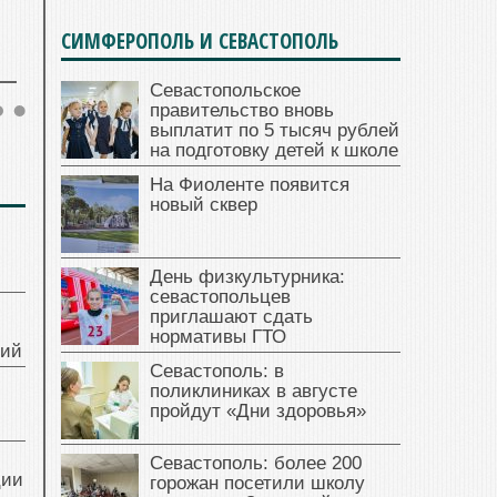
СИМФЕРОПОЛЬ И СЕВАСТОПОЛЬ
Севастопольское
правительство вновь
выплатит по 5 тысяч рублей
на подготовку детей к школе
На Фиоленте появится
новый сквер
День физкультурника:
севастопольцев
приглашают сдать
нормативы ГТО
ний
Севастополь: в
поликлиниках в августе
пройдут «Дни здоровья»
Севастополь: более 200
ции
горожан посетили школу