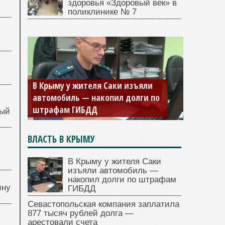
здоровья «Здоровый век» в
поликлинике № 7
В Крыму у жителя Саки изъяли
автомобиль — накопил долги по
штрафам ГИБДД
ный
ВЛАСТЬ В КРЫМУ
й
В Крыму у жителя Саки
изъяли автомобиль —
накопил долги по штрафам
ину
ГИБДД
Севастопольская компания заплатила
877 тысяч рублей долга —
арестовали счета