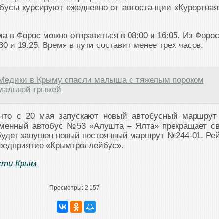
обусы курсируют ежедневно от автостанции «Курортная
а в Форос можно отправиться в 08:00 и 16:05. Из Форос
0 и 19:25. Время в пути составит менее трех часов.
Медики в Крыму спасли малыша с тяжелым пороком
мальной грыжей
 что с 20 мая запускают новый автобусный маршрут
еменный автобус №53 «Алушта – Ялта» прекращает с
 будет запущен новый постоянный маршрут №244-01. Ре
предприятие «Крымтроллейбус».
сти Крым
Просмотры:
2 157