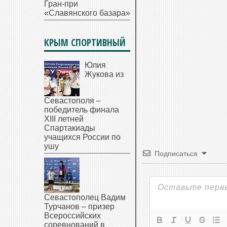
Гран-при
«Славянского базара»
КРЫМ СПОРТИВНЫЙ
Юлия
Жукова из
Севастополя –
победитель финала
XIII летней
Спартакиады
учащихся России по
ушу
Подписаться
Севастополец Вадим
Турчанов – призер
Всероссийских
соревнований в