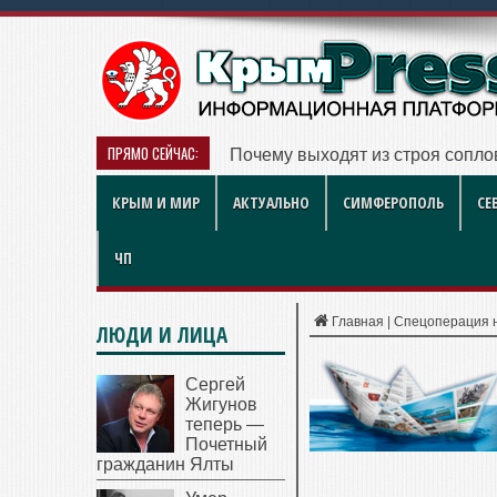
ПРЯМО СЕЙЧАС:
Почему выходят из строя соплов
КРЫМ И МИР
АКТУАЛЬНО
СИМФЕРОПОЛЬ
СЕ
ЧП
Главная
|
Спецоперация 
ЛЮДИ И ЛИЦА
Сергей
Жигунов
теперь —
Почетный
гражданин Ялты