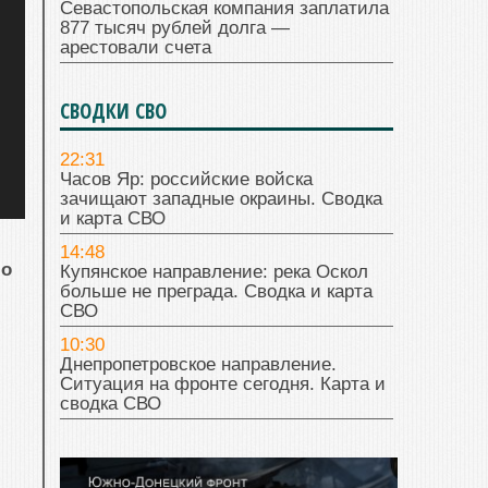
Севастопольская компания заплатила
877 тысяч рублей долга —
арестовали счета
СВОДКИ СВО
22:31
Часов Яр: российские войска
зачищают западные окраины. Сводка
и карта СВО
14:48
ло
Купянское направление: река Оскол
больше не преграда. Сводка и карта
СВО
10:30
Днепропетровское направление.
Ситуация на фронте сегодня. Карта и
сводка СВО