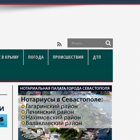
 В КРЫМУ
ПОГОДА
ПРОИСШЕСТВИЯ
ДТП