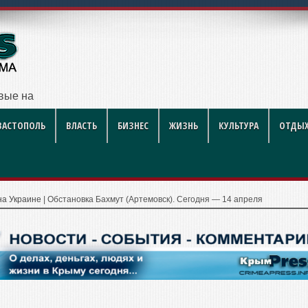
ые нагреватели и как увеличить их срок служ
ВАСТОПОЛЬ
ВЛАСТЬ
БИЗНЕС
ЖИЗНЬ
КУЛЬТУРА
ОТДЫХ
на Украине
|
Обстановка Бахмут (Артемовск). Сегодня — 14 апреля